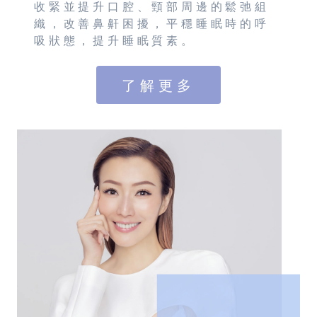
收緊並提升口腔、頸部周邊的鬆弛組
織，改善鼻鼾困擾，平穩睡眠時的呼
吸狀態，提升睡眠質素。
了解更多