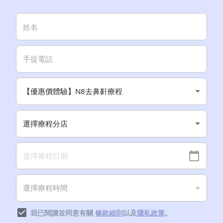
我已閱讀並同意有關
條款細則
以及
隱私政策
。