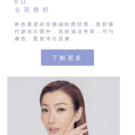
8D
去斑療程
將色素震碎至微細粉塵狀態，隨新陳
代謝排出體外，高效減淡色斑，均勻
膚色，重塑淨白肌膚。
了解更多