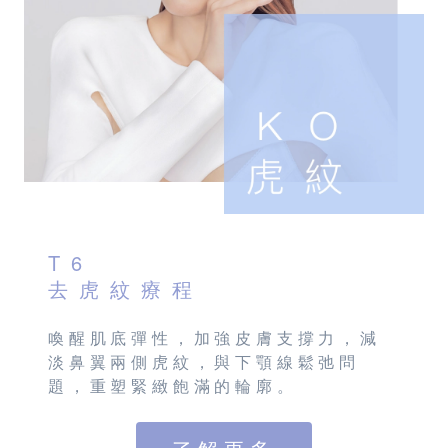
T6
去虎紋療程
喚醒肌底彈性，加強皮膚支撐力，減
淡鼻翼兩側虎紋，與下顎線鬆弛問
題，重塑緊緻飽滿的輪廓。