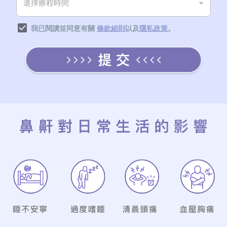
我已閱讀並同意有關
條款細則
以及
隱私政策
。