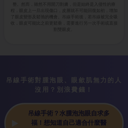
整。然而，雖然不用開刀割膚，但是始終是入侵性的療
程，眼皮上一旦出現傷口，皮層就不可能回復如初，增加
了眼皮變形及鬆弛的機會。吊線手術後，若吊線被完全吸
收，眼皮可能比之前更鬆垂，需要進行另一次手術或直接
割雙眼皮。
吊線手術對腫
泡眼、眼歛肌無力的人
沒用？別浪費錢！
吊線手術？水
腫泡泡眼自求多
福！想知道自己適合什麼醫