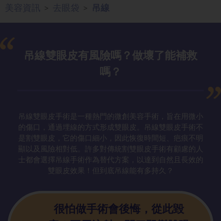
美容資訊
去眼袋
吊線
>
>
吊線雙眼皮有
風險嗎？做壞了能補救
嗎？
吊線雙眼皮手術是一種熱門的微創美容手術，旨在用微小
的傷口，通過埋線的方式形成雙眼皮。吊線雙眼皮手術不
是割雙眼皮，它的傷口細小，因此恢復時間短、疤痕不明
顯以及風險相對低。許多對傳統割雙眼皮手術有顧慮的人
士都會選擇吊線手術作為替代方案，以達到自然且長效的
雙眼皮效果！但到底吊線能有多持久？
很怕做手術會
後悔，從此毀