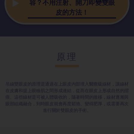
容？不用注射、開刀即變雙眼
皮的方法！
原理
吊線雙眼皮的原理是通過在上眼皮內部埋入醫療級線材，讓線材
在皮膚和提上眼瞼肌之間形成連結，從而在眼皮上形成自然的摺
痕。這些線材是可被人體吸收的，隨著時間的推移，線材逐漸與
眼部組織融合，到時眼皮就會再度鬆弛、變得肥厚，或需要再次
進行關於雙眼皮的手術。