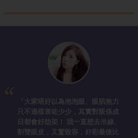
「大家唔好以
為泡泡眼、眼肌無力
只不過樣衰咗少少，其實對眼係成
日都會好攰架！ 我一直想去吊線、
割雙眼皮，又驚毀容，好彩最後比