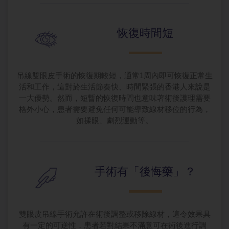
恢復時間短
吊線雙眼皮手術的恢復期較短，通常1周內即可恢復正常生
活和工作，這對於生活節奏快、時間緊張的香港人來說是
一大優勢。然而，短暫的恢復時間也意味著術後護理需要
格外小心，患者需要避免任何可能導致線材移位的行為，
如揉眼、劇烈運動等。
手術有「後悔
藥」？
雙眼皮吊線手術允許在術後調整或移除線材，這令效果具
有一定的可逆性，患者若對結果不滿意可在術後進行調