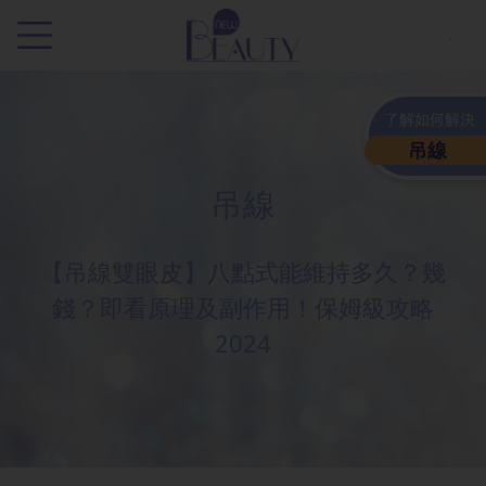
.
了解如何解決
吊線
吊線
【吊線雙眼皮】八點式能維持多久？幾
錢？即看原理及副作用！保姆級攻略
2024