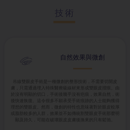
技術
自然效果與微
創
吊線雙眼皮手術是一種微創的整形技術，不需要切開皮
膚，只需通過埋入特殊醫療級線材來形成雙眼皮摺痕。由
於沒有明顯的切口，手術後幾乎沒有疤痕，效果自然，術
後快速恢復。這令很多不願承受手術痕跡的人士能夠獲得
理想的雙眼皮。然而，微創的特性也意味著對於眼皮較厚
或脂肪較多的人群，效果並不如傳統割雙眼皮手術那麼明
顯及持久，可能在破壞眼皮皮膚後換來的只有鬆弛。