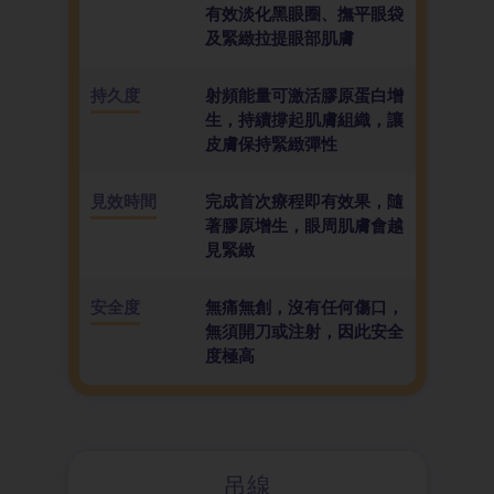
有效淡化黑眼圈、撫平眼袋
及緊緻拉提眼部肌膚
持久度
射頻能量可激活膠原蛋白增
生，持續撐起肌膚組織，讓
皮膚保持緊緻彈性
見效時間
完成首次療程即有效果，隨
著膠原增生，眼周肌膚會越
見緊緻
安全度
無痛無創，沒有任何傷口，
無須開刀或注射，因此安全
度極高
吊線