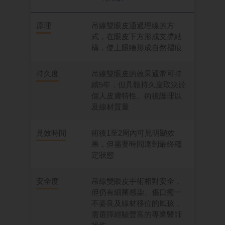
原理
吊線雙眼皮通過埋線的方
式，在眼皮下方形成支撐結
構，使上眼瞼形成自然摺痕
持久度
吊線雙眼皮的效果通常可持
續5年，但具體持久度取決於
個人皮膚特性、術後護理以
及線材質量
見效時間
術後1至2周內可見明顯效
果，但需要時間達到最終穩
定狀態
安全度
吊線雙眼皮手術相對安全，
但仍有細菌感染、傷口癒一
不姿良及線材移位的風孩，
需選擇經驗豐富的專業醫師