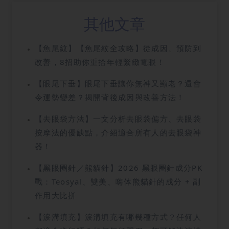
其他文章
【魚尾紋】【魚尾紋全攻略】從成因、預防到
改善，8招助你重拾年輕緊緻電眼！
【眼尾下垂】眼尾下垂讓你無神又顯老？還會
令運勢變差？揭開背後成因與改善方法！
【去眼袋方法】一文分析去眼袋偏方、去眼袋
按摩法的優缺點，介紹適合所有人的去眼袋神
器！
【黑眼圈針／熊貓針】2026 黑眼圈針成分PK
戰：Teosyal、雙美、嗨体熊貓針的成分 + 副
作用大比拼
【淚溝填充】淚溝填充有哪幾種方式？任何人