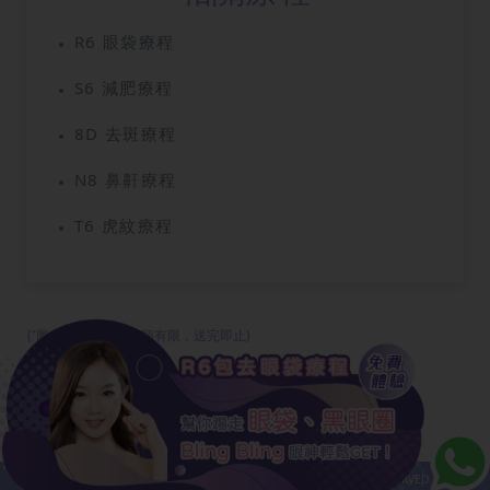
R6 眼袋療程
S6 減肥療程
8D 去斑療程
N8 鼻鼾療程
T6 虎紋療程
(⁺圖片只供參考，名額有限，送完即止)
免責條款
|
私隱政策
COPYRIGHT© NEW BEAUTY GROUP LIMITED
2026
ALL RIGHT RESERVED.