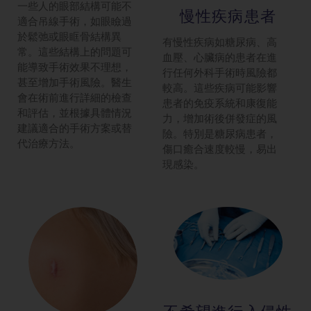
一些人的眼部結構可能不
慢性疾病患者
適合吊線手術，如眼瞼過
於鬆弛或眼眶骨結構異
有慢性疾病如糖尿病、高
常。這些結構上的問題可
血壓、心臟病的患者在進
能導致手術效果不理想，
行任何外科手術時風險都
甚至增加手術風險。醫生
較高。這些疾病可能影響
會在術前進行詳細的檢查
患者的免疫系統和康復能
和評估，並根據具體情況
力，增加術後併發症的風
建議適合的手術方案或替
險。特別是糖尿病患者，
代治療方法。
傷口癒合速度較慢，易出
現感染。