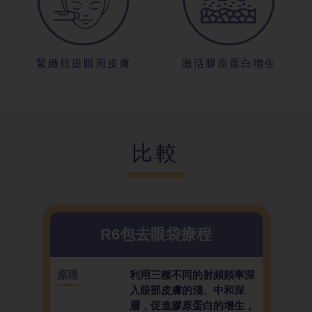
緊緻拉提眼周
皮膚
激活膠原蛋白
增生
比較
R6包去眼袋
療程
原理
利用三種不同的射頻頻率深
入眼部皮膚的淺、中和深
層，促進膠原蛋白的增生，