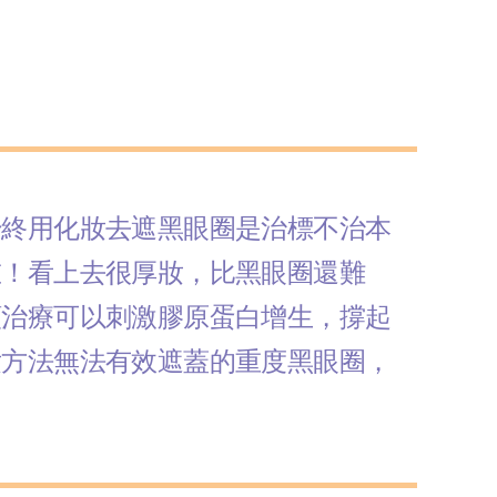
始終用化妝去遮黑眼圈是治標不治本
重！看上去很厚妝，比黑眼圈還難
頻治療可以刺激膠原蛋白增生，撐起
妝方法無法有效遮蓋的重度黑眼圈，