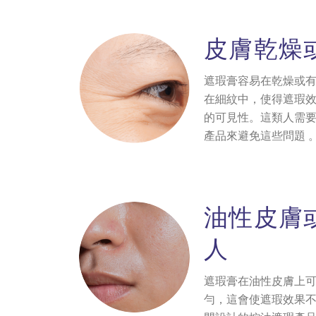
皮膚乾燥
遮瑕膏容易在乾燥或
在細紋中，使得遮瑕
的可見性。這類人需
產品來避免這些問題 
油性皮膚
人
遮瑕膏在油性皮膚上
勻，這會使遮瑕效果