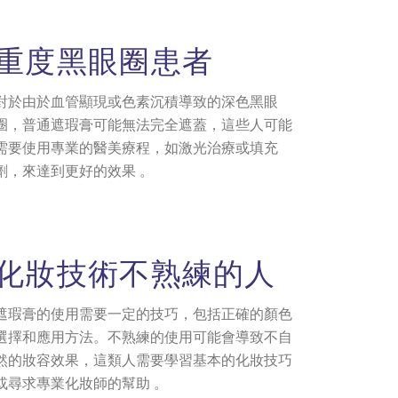
重度黑眼圈患
者
對於由於血管顯現或色素沉積導致的深色黑眼
圈，普通遮瑕膏可能無法完全遮蓋，這些人可能
需要使用專業的醫美療程，如激光治療或填充
劑，來達到更好的效果 。
化妝技術不熟
練的人
遮瑕膏的使用需要一定的技巧，包括正確的顏色
選擇和應用方法。不熟練的使用可能會導致不自
然的妝容效果，這類人需要學習基本的化妝技巧
或尋求專業化妝師的幫助 。