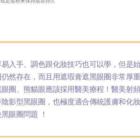
品或定妝粉來保持妝容持久
容易入手、調色跟化妝技巧也可以學，但是
圈仍然存在，而且用遮瑕膏遮黑眼圈非常厚
黑眼圈、熊貓眼應該採用醫美療程！醫美射
善陰影型黑眼圈，也極度適合傳統護膚和化
黑眼圈問題 ！