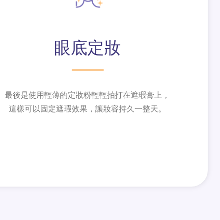
眼底定妝
最後是使用輕薄的定妝粉輕輕拍打在遮瑕膏上，
這樣可以固定遮瑕效果，讓妝容持久一整天。