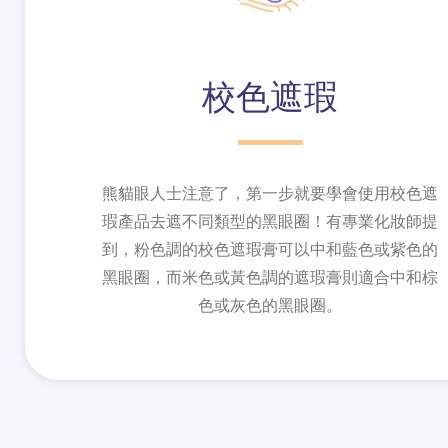
校色遮瑕
熊貓眼人士注意了，第一步就要學會使用校色遮
瑕產品去遮不同類型的黑眼圈！有專業化妝師提
到，粉色調的校色遮瑕膏可以中和藍色或紫色的
黑眼圈，而米色或黃色調的遮瑕膏則適合中和棕
色或灰色的黑眼圈。