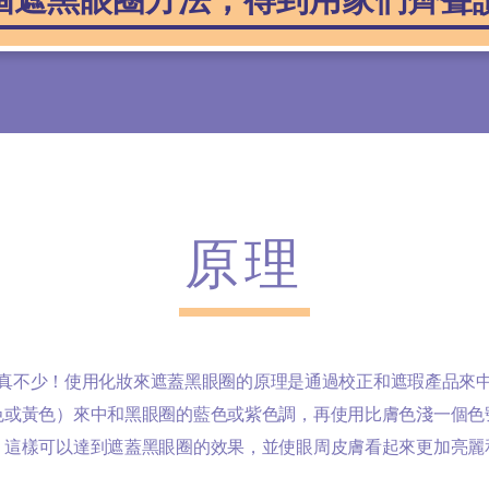
原理
真不少！使用化妝來遮蓋黑眼圈的原理是通過校正和遮瑕產品來
色或黃色）來中和黑眼圈的藍色或紫色調，再使用比膚色淺一個色
。這樣可以達到遮蓋黑眼圈的效果，並使眼周皮膚看起來更加亮麗