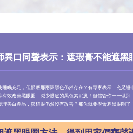
師異口同
聲表示：遮瑕膏不能遮黑
使睡眠充足，但眼底那兩團黑色仍然存在？有專家表示，充足睡
等有效改善黑眼圈，減少眼底的黑色素沉澱！但儘管你一一做到
護理美白產品，熊貓眼仍然沒有改善？那你就要學會遮黑眼圈了
個遮黑眼圈
方法，得到用家們齊聲