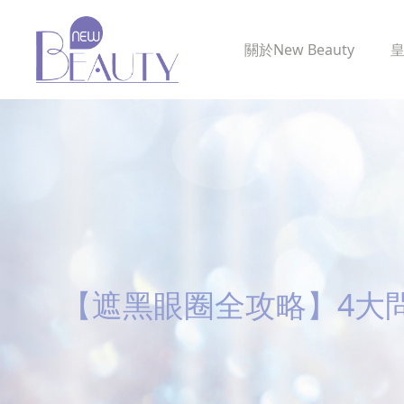
關於
New Beauty
【遮黑眼圈全攻略】4大