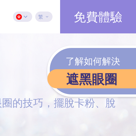
免費體驗
繁
了解如何解決
遮黑眼圈
眼圈的技巧，擺脫卡粉、脫