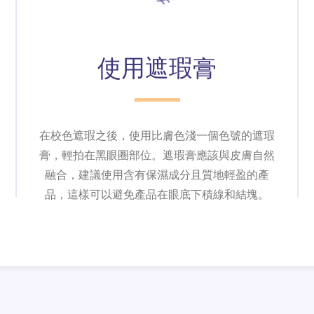
使用遮瑕膏
在校色遮瑕之後，使用比膚色淺一個色號的遮瑕
膏，輕拍在黑眼圈部位。遮瑕膏應該與皮膚自然
融合，建議使用含有保濕成分且質地輕盈的產
品，這樣可以避免產品在眼底下積線和結塊。