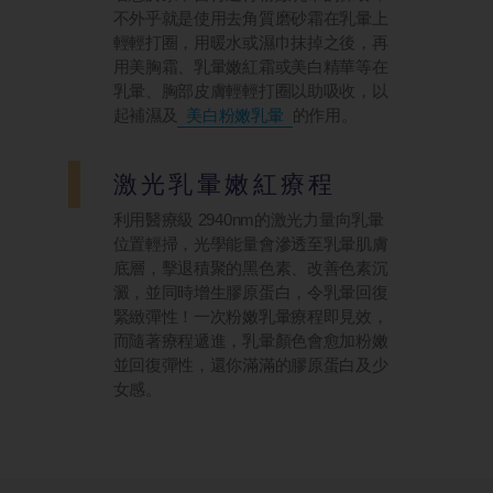
不外乎就是使用去角質磨砂霜在乳暈上
輕輕打圈，用暖水或濕巾抹掉之後，再
用美胸霜、乳暈嫩紅霜或美白精華等在
乳暈、胸部皮膚輕輕打圈以助吸收，以
起補濕及
美白粉嫩乳暈
的作用。
激光乳暈嫩紅療程
利用醫療級 2940nm的激光力量向乳暈
位置輕掃，光學能量會滲透至乳暈肌膚
底層，擊退積聚的黑色素、改善色素沉
澱，並同時增生膠原蛋白，令乳暈回復
緊緻彈性！一次粉嫩乳暈療程即見效，
而隨著療程遞進，乳暈顏色會愈加粉嫩
並回復彈性，還你滿滿的膠原蛋白及少
女感。