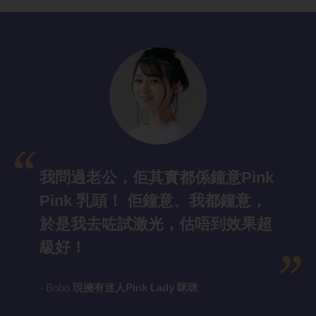
我問過老公，佢其實都係鐘意Pink
Pink 乳頭！ 佢鐘意、我都鐘意，
於是我去咗試激光，估唔到效果超
級好！
- Bobo
現擁有迷人Pink Lady 咪咪