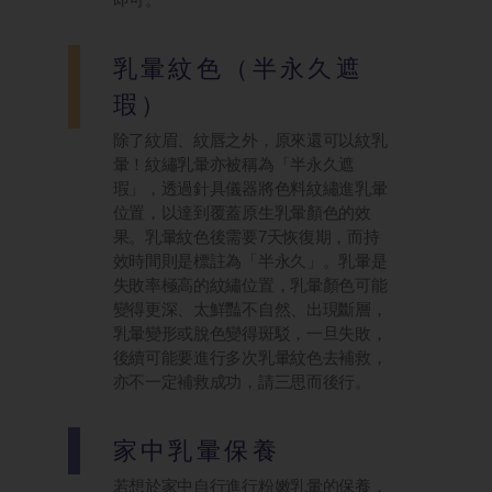
乳暈紋色（半永久遮
瑕）
除了紋眉、紋唇之外，原來還可以紋乳
暈！紋繡乳暈亦被稱為「半永久遮
瑕」，透過針具儀器將色料紋繡進乳暈
位置，以達到覆蓋原生乳暈顏色的效
果。乳暈紋色後需要7天恢復期，而持
效時間則是標註為「半永久」。乳暈是
失敗率極高的紋繡位置，乳暈顏色可能
變得更深、太鮮豔不自然、出現斷層，
乳暈變形或脫色變得斑駁，一旦失敗，
後續可能要進行多次乳暈紋色去補救，
亦不一定補救成功，請三思而後行。
家中乳暈保養
若想於家中自行進行粉嫩乳暈的保養，