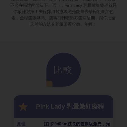
不必在極端的情況下二選一，Pink Lady 乳暈嫩紅療程就是
你最佳選擇！療程採用醫療級激光能量去擊碎乳暈黑色
素，全程無創無痛、無需打針吃藥亦無恢復期，讓你用全
天然的方法令乳暈回復粉嫩、年輕！
比較
Pink Lady 乳暈嫩紅療程
原理
採用2940nm波長的醫療級激光，光