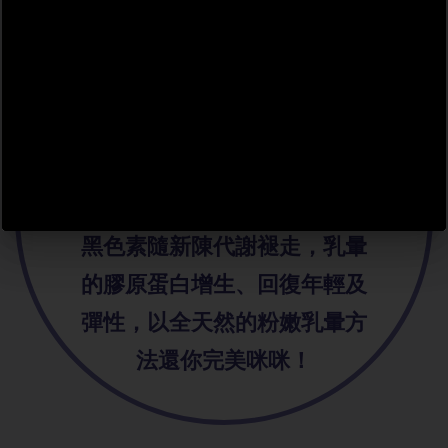
的主要原因是荷爾蒙變化令黑
色素增加，因此要真正粉嫩乳
暈就必須往深層著手，擊退累
積的色素沉澱，要達到這點就
要用「減法」，巧用激光能量
深入乳暈底層擊碎黑色素，令
黑色素隨新陳代謝褪走，乳暈
的膠原蛋白增生、回復年輕及
彈性，以全天然的粉嫩乳暈方
法還你完美咪咪！