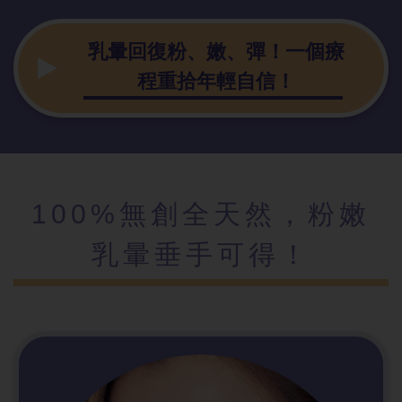
乳暈回復粉、嫩、彈！一個療
程重拾年輕自信！
100%無創全天然，粉嫩
乳暈垂手可得！