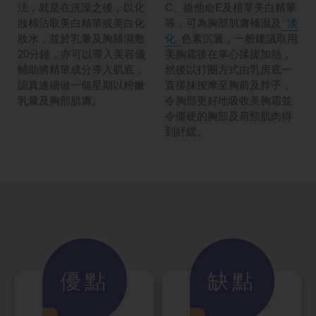
法，就是在洗澡之後，以化
C、維他命E及植莘美白精華
妝棉沾取美白精華或美白化
等，可為胸部肌膚補濕及
淡
妝水，並於乳暈及胸脯濕敷
化
色素沉澱，一般建議取用
20分鐘，亦可以導入美容儀
美胸霜後在掌心揉搓加熱，
輔助將精華成分導入肌底，
然後以打圈方式由乳房底一
認真連續做一個星期以粉嫩
直搓抹按摩至胸前及脖子，
乳暈及胸部肌膚。
令胸部更好地吸收美胸霜並
令僵硬的胸部及肩頸肌肉得
到紓緩。
優點
缺點