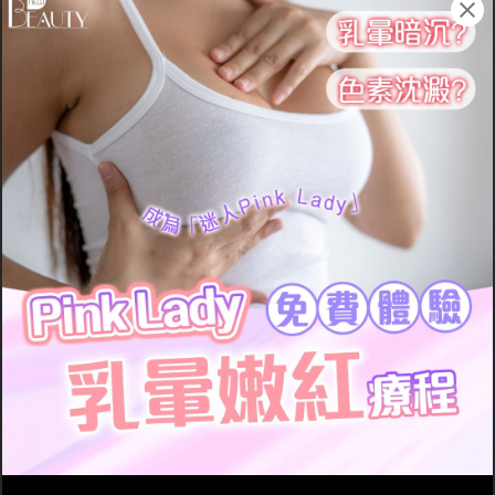
要牛飲蜂蜜檸檬水或過度
華，恐怕也不會太大效
頻繁地往乳暈上塗抹產
果。另外，乳暈紋色並沒
品，惟恐令身體吸收過多
有「後悔藥」吃，多少會
糖分或誘發肌膚過敏，身
有些顏料被「吃進」真皮
體保養最忌過猶不及。
層，而所有對真皮層的影
響都是永久的，因此一旦
脫色後惟會變得色彩斑
駁。
小總結
想要粉嫩乳暈，絕不能只做
「表面功夫」，因為乳暈暗沉