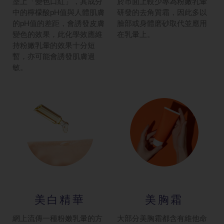
塗上「變色口紅」，其成分
於市面上較少專為粉嫩乳暈
中的檸檬酸pH值與人體肌膚
研發的去角質霜，因此多以
的pH值的差距，會誘發皮膚
臉部或身體磨砂取代並應用
變色的效果，此化學效應維
在乳暈上。
持粉嫩乳暈的效果十分短
暫，亦可能會誘發肌膚過
敏。
美白精華
美胸霜
網上流傳一種粉嫩乳暈的方
大部分美胸霜都含有維他命