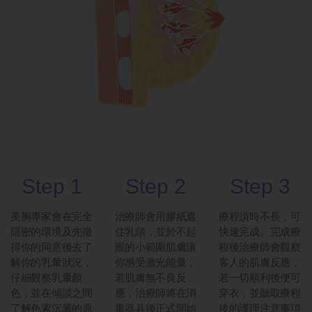
Step 1
Step 2
Step 3
美胸專家會在完全
治療師會用膠紙遮
療程須時不長，可
隱密的環境及先徵
住乳頭，並於不起
快速完成。完成療
得你的同意後去了
眼的小範圍肌膚讓
程後治療師會觀察
解你的乳暈狀況，
你感受激光能量，
客人的肌膚反應，
仔細觀察乳暈顏
若肌膚無不良反
若一切順利後便可
色，並在傾談之間
應，治療師將在消
穿衣，並聽取療程
了解色素沉澱的原
毒器具後正式開始
後的護理注意事項