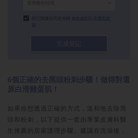
我已閱讀並同意有關
條款細則
以及
隱私政
策
。
完成登記
6個正確的去黑頭粉刺步驟！做得對還
原白滑雞蛋肌！
如果你想透過正確的方式，溫和地去除黑
頭和粉刺，以下提供一套由專業皮膚科醫
生推薦的居家護理步驟。建議在洗澡後，