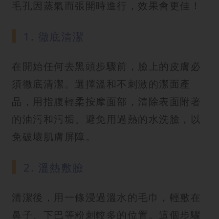
毛孔因蒸氣而張開時進行，效果會更佳！
1. 徹底清潔
在開始任何去黑頭步驟前，臉上的皮膚必
須徹底清潔。選擇溫和不刺激的潔面產
品，用指腹輕柔按摩面部，清除表面附著
的油污和污垢。避免用過熱的水洗臉，以
免破壞肌膚屏障。
2. 溫熱敷臉
清潔後，用一條浸過溫水的毛巾，輕敷在
鼻子、下巴等粉刺較多的位置。這個步驟