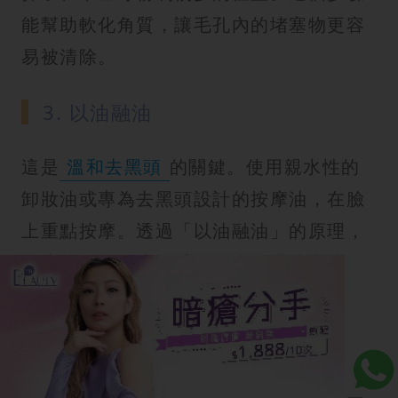
能幫助軟化角質，讓毛孔內的堵塞物更容
易被清除。
3. 以油融油
這是
溫和去黑頭
的關鍵。使用親水性的
卸妝油或專為去黑頭設計的按摩油，在臉
上重點按摩。透過「以油融油」的原理，
按摩油能有效溶解毛孔深處的皮脂和油
脂，讓堵塞物浮出毛孔表面。
4. 輕輕推出粉刺