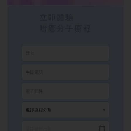
立即體驗
暗瘡分手療程