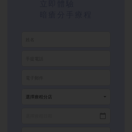
立即體驗
暗瘡分手療程