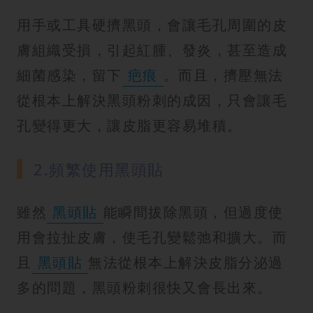
用手或工具硬擠黑頭，會讓毛孔周圍的皮
膚組織受損，引起紅腫、發炎，甚至造成
細菌感染，留下
疤痕
。而且，擠壓無法
從根本上解決黑頭粉刺的成因，只會讓毛
孔變得更大，讓皮脂更容易堆積。
2.頻繁使用黑頭貼
雖然
黑頭貼
能瞬間拔除黑頭，但過度使
用會拉扯皮膚，使毛孔變鬆弛和擴大。而
且
黑頭貼
無法從根本上解決皮脂分泌過
多的問題，黑頭粉刺很快又會長出來。