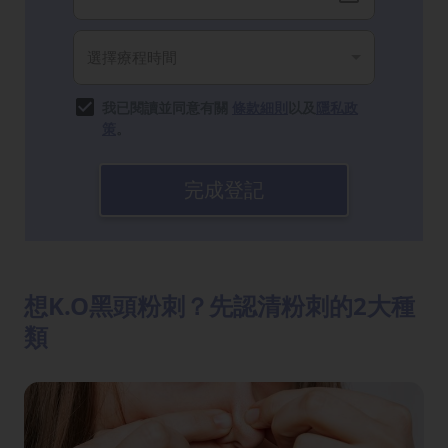
我已閱讀並同意有關
條款細則
以及
隱私政
策
。
完成登記
想K.O黑頭粉刺？先認清粉刺的2大種
類