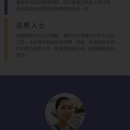
蒙斑多與基因遺傳有關，因此家族近親面上有特徵，
其他成員有同樣情況的機會便會高一些
高壓人士
色斑跟壓力也息息相關，都市女性普遍也忙於生活和
工作，未必有足夠的休息時間，情緒、焦慮都促使體
內的壓力激素上升，激發黑色素生成，讓荷爾蒙斑的
形成。