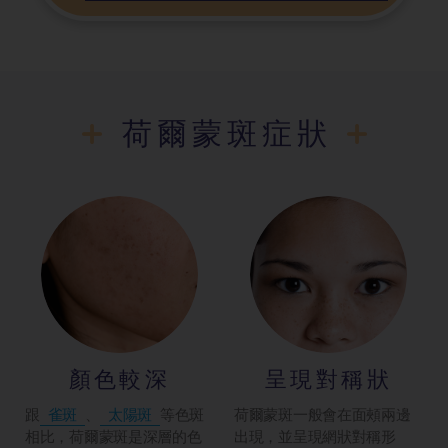
荷爾蒙斑症狀
顏色較深
呈現對稱狀
跟
雀斑
、
太陽斑
等色斑
荷爾蒙斑一般會在面頰兩邊
相比，荷爾蒙斑是深層的色
出現，並呈現網狀對稱形