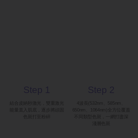
Step 1
Step 2
結合皮納秒激光，雙重激光
4波長(532nm、585nm、
能量直入肌底，逐步將頑固
650nm、1064nm)全方位覆蓋
色斑打至粉碎
不同類型色斑，一網打盡深
淺層色斑