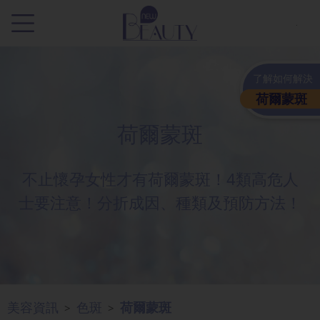
.
了解如何解決
荷爾蒙斑
荷爾蒙斑
不止懷孕女性才有荷爾蒙斑！4類高危人
士要注意！分折成因、種類及預防方法！
美容資訊
色斑
荷爾蒙斑
>
>