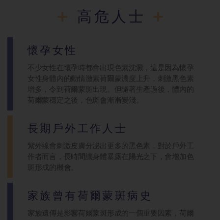
高危人士
懷孕女性
不少女性在懷孕時都會出現色素沈澱，這是因為懷孕
女性身體內的動情激素荷爾蒙濃度上升，刺激黑色素
增多，令到荷爾蒙斑出現。但隨著生產過後，體內的
荷爾蒙穩定之後，色斑會漸漸變淺。
長期戶外工作人士
紫外線會刺激皮膚分泌出更多的黑色素，對於戶外工
作者而言，長時間讓身體暴露在陽光之下，會增加色
斑形成的機會。
家族曾有荷爾蒙斑病史
家族遺傳是影響荷爾蒙斑形成的一個重要因素，荷爾