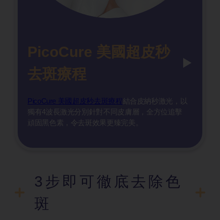
PicoCure 美國超皮秒
去斑療程
PicoCure 美國超皮秒去斑療程
結合皮納秒激光，以
獨有4波長激光分別針對不同皮膚層，全方位追擊
頑固黑色素，令去斑效果更臻完美。
3步即可徹底去除色
斑