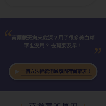
荷爾蒙斑愈來愈深？用了很多美白精
華也沒用？ 去斑要及早！
一個方法輕鬆消滅頑固荷爾蒙斑！