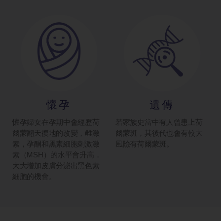
懷孕
遺傳
懷孕婦女在孕期中會經歷荷
若家族史當中有人曾患上荷
爾蒙翻天復地的改變，雌激
爾蒙斑，其後代也會有較大
素，孕酮和黑素細胞刺激激
風險有荷爾蒙斑。
素（MSH）的水平會升高，
大大增加皮膚分泌出黑色素
細胞的機會。