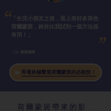
「生完小朋友之後，面上有好多深色
荷爾蒙斑，終於比我試到一個方法係
有用！」
- Elly
產後媽咪
即看終極擊退荷爾蒙斑的必殺技！
荷爾蒙斑帶來的影