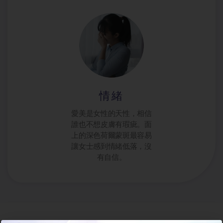
情緒
愛美是女性的天性，相信
誰也不想皮膚有瑕疵。面
上的深色荷爾蒙斑最容易
讓女士感到情緒低落，沒
有自信。