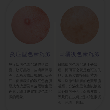
炎症型色素沉澱
日曬後色素沉澱
炎症型的色素沉澱包括暗
日曬型的色素沉澱十分普
瘡、蚊叮蟲咬、皮膚摩擦等
遍，簡而言之就是色斑的先
等，因為皮膚出現傷口及炎
兆。因為皮膚接觸到紫外
症，皮膚表面的淡紅色會演
線，刺激到皮膚的色素細胞
變成表皮層及真皮層增生黑
活躍，分泌出黑色素以抵禦
色素，導致皮膚出現色素沉
紫外線的侵害，保護皮膚，
澱的現象。
因此而在皮膚上形成色素沉
澱、色斑、斑點。