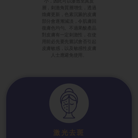
小，因此可以滲透至真皮
層，刺激角質層增生，透過
煥膚更新，色素沉澱的皮膚
部分會逐漸減淡，令肌膚回
復膚色均勻。不過果酸產品
對皮膚有一定刺激性，在使
用前必先要先嘗試會否引起
皮膚敏感，以及敏感性皮膚
人士應避免使用。
激光去斑