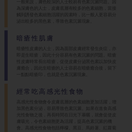
一般來說，膚色較深的人士較易有色素沉澱問題。因
為深膚色的人士，皮膚底層有較多的色素細胞，當接
觸到誘發色素細胞活躍的因素時，比一般人更容易分
泌出較多的黑色素，導致色素沉澱現象。
暗瘡性肌膚
暗瘡性皮膚的人士，因為面部皮膚經常發生炎症，亦
即是生暗瘡，因此十分容易有色素沉澱的問題。暗瘡
性皮膚時常長出暗瘡，促使皮膚分泌黑色素以加快皮
膚癒合，因此生暗瘡的人士容易在暗瘡癒合後，留下
一點點暗瘡印，也就是色素沉澱現象。
經常吃高感光性食物
高感光性食物會令皮膚底層的色素細胞更加活躍，增
加黑色素分泌，容易導致色素沉澱。如果在進食高感
光性食物之後，再長時間在日光下暴曬，就會促使皮
膚吸光，令色素細胞更為活躍，提高色素沉澱的機
會。高感光性食物包括檸檬、黑豆、馬鈴薯、紅蘿蔔