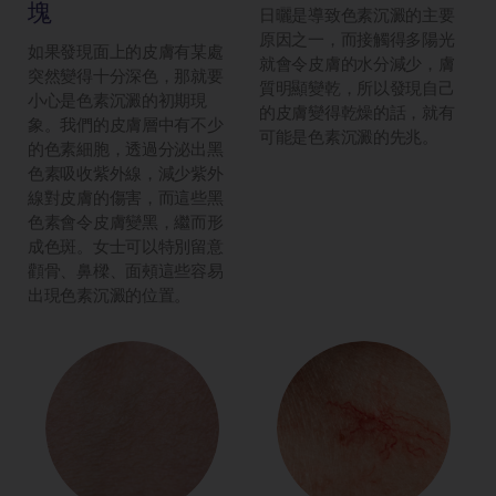
塊
日曬是導致色素沉澱的主要
原因之一，而接觸得多陽光
如果發現面上的皮膚有某處
就會令皮膚的水分減少，膚
突然變得十分深色，那就要
質明顯變乾，所以發現自己
小心是色素沉澱的初期現
的皮膚變得乾燥的話，就有
象。我們的皮膚層中有不少
可能是色素沉澱的先兆。
的色素細胞，透過分泌出黑
色素吸收紫外線，減少紫外
線對皮膚的傷害，而這些黑
色素會令皮膚變黑，繼而形
成色斑。女士可以特別留意
顴骨、鼻樑、面頰這些容易
出現色素沉澱的位置。