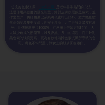
想改善色素沉澱，
激光去斑
是近年非常熱門的方法。
透過使用高強度的激光能量，針對皮膚底層的黑色素，並
作出擊碎，再經由淋巴系統將色素排出體外。激光能量雖
然高強度及集中度高，但安全度高，近年更發展出皮秒激
光，比傳統激光快1000倍，在皮膚上停留更短時間，大
大減少造成的熱傷害，以及反黑、反白的問題，而且針對
黑色素的強度更高，更為有效地清除色素沉澱所導致的色
斑、膚色不均問題，讓女士的肌膚回復嫩白。