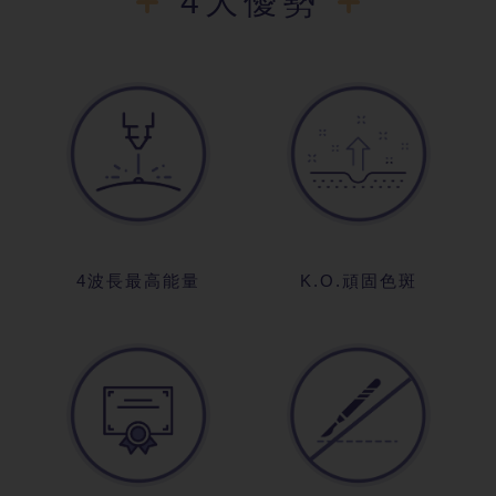
4大優勢
4波長最高能量
K.O.頑固色斑