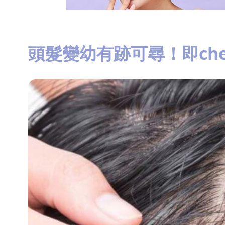
頭髮變幼有跡可尋！即che