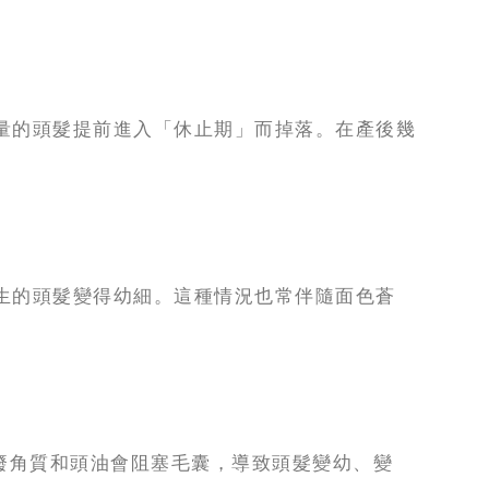
量的頭髮提前進入「休止期」而掉落。在產後幾
生的頭髮變得幼細。這種情況也常伴隨面色蒼
廢角質和頭油會阻塞毛囊，導致頭髮變幼、變