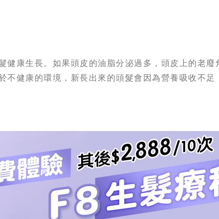
髮健康生長。如果頭皮的油脂分泌過多，頭皮上的老廢
於不健康的環境，新長出來的頭髮會因為營養吸收不足