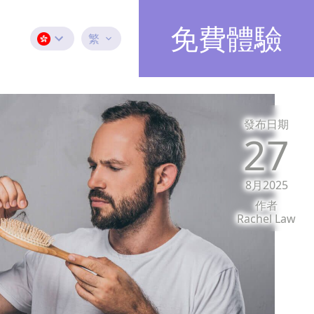
免費體驗
繁
發布日期
27
8月2025
作者
Rachel Law