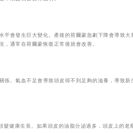
水平會發生巨大變化。產後的荷爾蒙急劇下降會導致大
況，通常在荷爾蒙恢復正常後就會改善。
關係。氣血不足會導致頭皮得不到足夠的滋養，導致新
頭髮健康生長。如果頭皮的油脂分泌過多，頭皮上的老