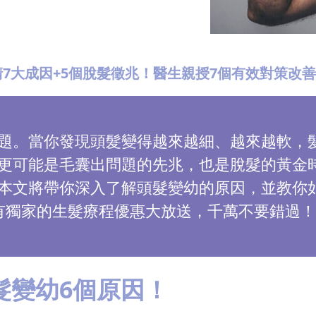
7大成因+5個脫髮徵兆！醫生親授7個有效對策改
題。當你發現頭髮變得越來越細、越來越軟，
更可能是毛囊出問題的先兆，也是脫髮的黃金
本文將帶你深入了解頭髮變幼的原因，並教你
有獨家的生髮療程優惠大放送，千萬不要錯過！
髮變幼6個原因！