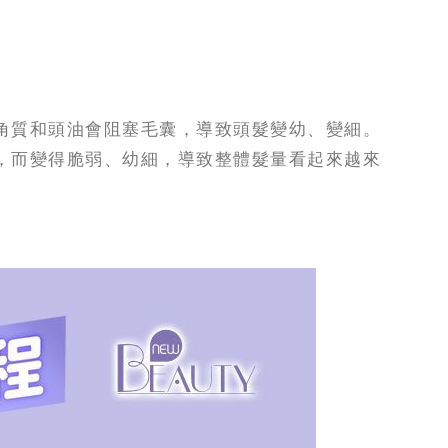
角質和頭油會阻塞毛囊，導致頭髮變幼、變細。
，而變得脆弱、幼細，導致整體髮量看起來越來