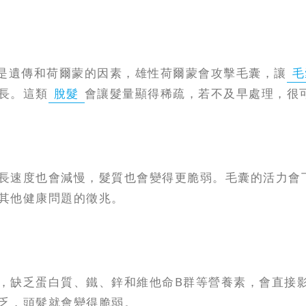
是遺傳和荷爾蒙的因素，雄性荷爾蒙會攻擊毛囊，讓
毛
長。這類
脫髮
會讓髮量顯得稀疏，若不及早處理，很
長速度也會減慢，髮質也會變得更脆弱。毛囊的活力會
其他健康問題的徵兆。
，缺乏蛋白質、鐵、鋅和維他命B群等營養素，會直接
乏，頭髮就會變得脆弱。