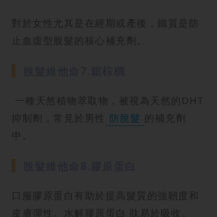
對於女性尤其是在經期或產後，鐵質是防
止血虛型脫髮的核心補充劑。
脫髮維他命7.鋸棕櫚
一種天然植物萃取物，被視為天然的DHT
抑制劑，常見於男性
防脫髮
的補充劑
中。
脫髮維他命8.膠原蛋白
口服膠原蛋白有助於提高髮質的強韌度和
皮膚彈性。水解膠原蛋白 肽易於吸收。