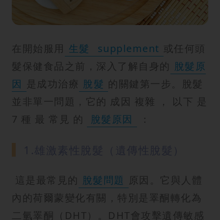
紋
在開始服用
生髮
supplement
或任何頭
髮保健食品之前，深入了解自身的
脫髮原
因
是成功治療
脫髮
的關鍵第一步。脫髮
並非單一問題，它的 成因 複雜 ， 以下 是
7 種 最 常見 的
脫髮原因
：
1.雄激素性脫髮（遺傳性脫髮）
這是最常見的
脫髮問題
原因。它與人體
內的荷爾蒙變化有關，特別是睪酮轉化為
二氫睪酮（DHT）。DHT會攻擊遺傳敏感