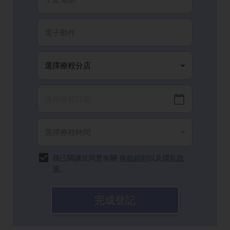
我已閱讀並同意有關
條款細則
以及
隱私政
策
。
完成登記