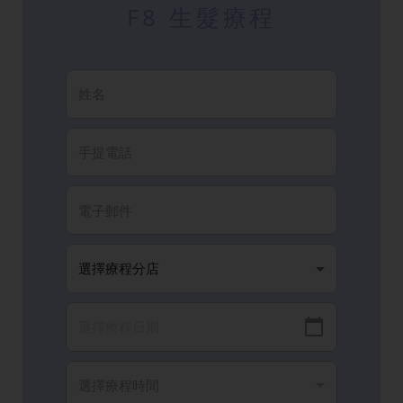
F8 生髮療程