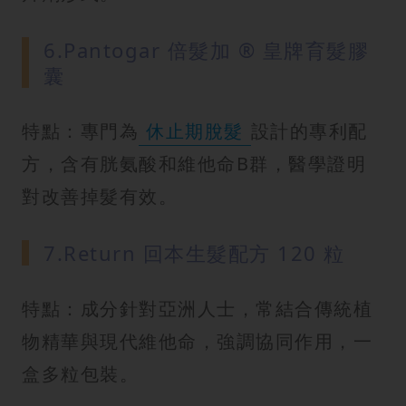
6.Pantogar 倍髮加 ® 皇牌育髮膠
囊
特點：專門為
休止期脫髮
設計的專利配
方，含有胱氨酸和維他命B群，醫學證明
對改善掉髮有效。
7.Return 回本生髮配方 120 粒
特點：成分針對亞洲人士，常結合傳統植
物精華與現代維他命，強調協同作用，一
盒多粒包裝。