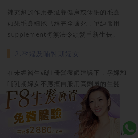
補充劑的作用是滋養健康或休眠的毛囊。
如果毛囊細胞已經完全壞死，單純服用
supplement將無法令頭髮重新生長。
2.孕婦及哺乳期婦女
在未經醫生或註冊營養師建議下，孕婦和
哺乳期婦女不應擅自服用高劑量的生髮
supplement。
3.患有慢性疾病者
患有慢性疾病的人，部分維他命或礦物質