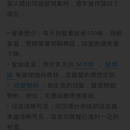
當人體出現脫髮現象時，通常會伴隨以下
徵兆：
• 髮量變少：每天掉髮量超過100條，持續
多週，整體髮量明顯稀疏，頭髮的濃密度
下降。
• 髮線後退：男性常見的
M字額
，
髮際
線
有規律地向後移，是脫髮的典型症狀。
•
頭髮變幼
：新生長的頭髮，髮質變細、
變軟、變短，毛囊細胞逐漸萎縮。
• 頭皮清晰可見：頭頂或分界線的頭皮越
來越清晰可見，這表示脫髮已達到一定的
程度。