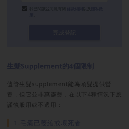
我已閱讀並同意有關
條款細則
以及
隱私政
策
。
完成登記
生髮Supplement的4個限制
儘管生髮supplement能為頭髮提供營
養，但它並非萬靈藥，在以下4種情況下應
謹慎服用或不適用：
1.毛囊已萎縮或壞死者