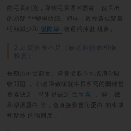
的毛囊細胞，導致毛囊逐漸萎縮，使長出
的頭髮 **變得幼細、短弱，最終造成髮量
明顯減少和
髮際線
後退的掉髮 現象。
2.頭髮營養不足（缺乏維他命和礦
物質）
長期的不當節食、營養攝取不均或消化吸
收問題 ， 都會導致頭髮生長所需的關鍵營
養素缺乏。特別是缺乏
生物素
、鋅、鐵
和膠原蛋白 等，會直接影響角蛋白 的生成
和髮絲 的強韌度 。