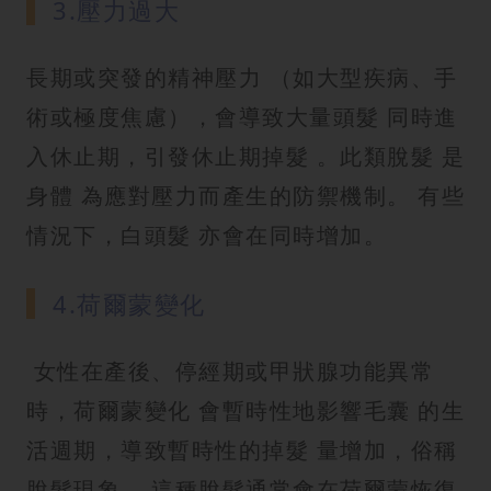
3.壓力過大
長期或突發的精神壓力 （如大型疾病、手
術或極度焦慮），會導致大量頭髮 同時進
入休止期，引發休止期掉髮 。此類脫髮 是
身體 為應對壓力而產生的防禦機制。 有些
情況下，白頭髮 亦會在同時增加。
4.荷爾蒙變化
女性在產後、停經期或甲狀腺功能異常
時，荷爾蒙變化 會暫時性地影響毛囊 的生
活週期，導致暫時性的掉髮 量增加，俗稱
脫髮現象 。這種脫髮通常會在荷爾蒙恢復