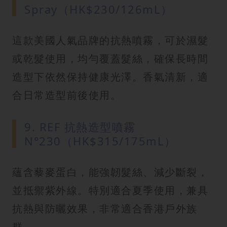
Spray（HK$230/126mL）
這款美國人氣品牌的抗熱噴霧，可於濕髮
或乾髮使用，均勻覆蓋髮絲，確保長時間
造型下依然保持健康光澤。香氣清新，適
合日常造型前後使用。
9. REF 抗熱造型噴霧
N°230（HK$315/175mL）
蘊含藜麥蛋白，能強韌髮絲、減少斷裂，
並抵禦紫外線。特別適合夏季使用，兼具
抗熱與防曬效果，非常適合香港戶外族
群。