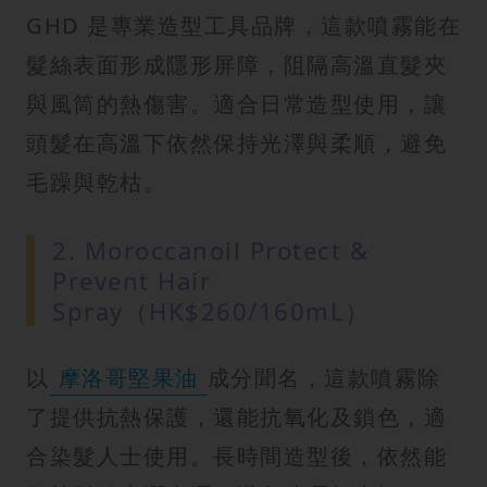
GHD 是專業造型工具品牌，這款噴霧能在
髮絲表面形成隱形屏障，阻隔高溫直髮夾
與風筒的熱傷害。適合日常造型使用，讓
頭髮在高溫下依然保持光澤與柔順，避免
毛躁與乾枯。
2. Moroccanoil Protect &
Prevent Hair
Spray（HK$260/160mL）
以
摩洛哥堅果油
成分聞名，這款噴霧除
了提供抗熱保護，還能抗氧化及鎖色，適
合染髮人士使用。長時間造型後，依然能