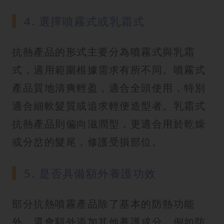
4. 選擇噴霧式或乳霜式
抗熱產品的形式主要分為噴霧式與乳霜
式，適用範圍根據需求有所不同。噴霧式
產品質地清爽輕盈，適合全頭使用，特別
適合細軟髮質或追求輕便造型者。乳霜式
抗熱產品則偏向滋潤型，更適合用於乾燥
或分岔的髮尾，修護受損部位。
5. 是否具備額外養護功效
部分抗熱噴霧產品除了基本的防熱功能
外，還會額外添加其他養護成分，例如防