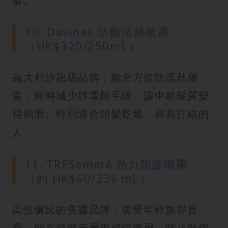
10. Davines 防斷抗熱噴霧
（HK$320/250mL）
義大利沙龍級品牌，能全方位防護熱傷
害，同時減少靜電與毛躁，讓中粗髮質變
得順滑。特別適合頭髮乾燥、容易打結的
人。
11. TRESemmé 熱力防護噴霧
（約 HK$60/236 mL）
高性價比的美國品牌，廣受年輕族群喜
愛。能在頭髮表層形成保護層，防止熱傷