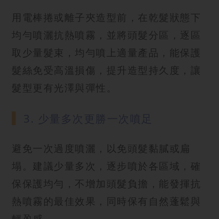
用電棒捲或離子夾造型前，在乾髮狀態下
均勻噴灑抗熱噴霧，並將頭髮分區，逐區
取少量髮束，均勻噴上適量產品，能保護
髮絲免受高溫損傷，提升造型持久度，讓
髮型更有光澤與彈性。
3. 少量多次更勝一次噴足
避免一次過度噴灑，以免頭髮黏膩或扁
塌。建議少量多次，逐步噴於各區域，確
保保護均勻，不增加頭髮負擔，能發揮抗
熱噴霧的最佳效果，同時保有自然蓬鬆與
輕盈感。