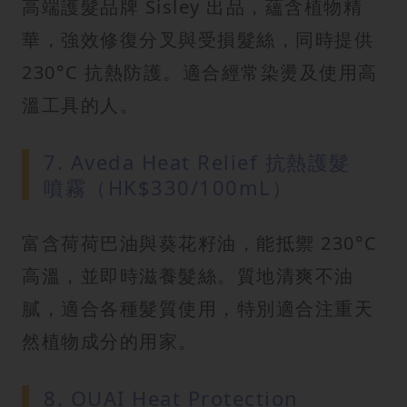
高端護髮品牌 Sisley 出品，蘊含植物精
華，強效修復分叉與受損髮絲，同時提供
230°C 抗熱防護。適合經常染燙及使用高
溫工具的人。
7. Aveda Heat Relief 抗熱護髮
噴霧（HK$330/100mL）
富含荷荷巴油與葵花籽油，能抵禦 230°C
高溫，並即時滋養髮絲。質地清爽不油
膩，適合各種髮質使用，特別適合注重天
然植物成分的用家。
8. OUAI Heat Protection