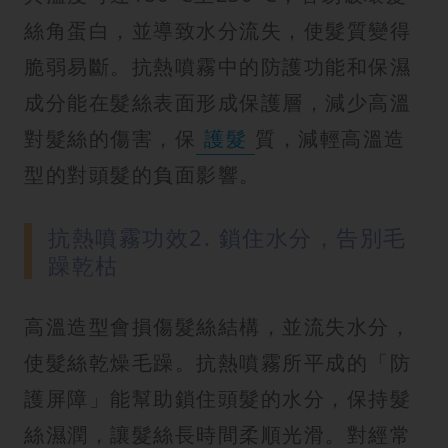
絲角蛋白，並導致水分流失，使髮質變得
脆弱易斷。抗熱噴霧中的防護功能和保濕
成分能在髮絲表面形成保護層，減少高溫
對髮絲的傷害，保
護髮
質，減輕高溫造
型的對頭髮的負面影響。
抗熱噴霧功效2. 鎖住水分，告別毛
躁乾枯
高溫造型會損傷髮絲結構，並流失水分，
使髮絲乾燥毛躁。抗熱噴霧所平成的「防
護屏障」能幫助鎖住頭髮的水分，保持髮
絲濕潤，讓髮絲長時間柔順光滑。對經常