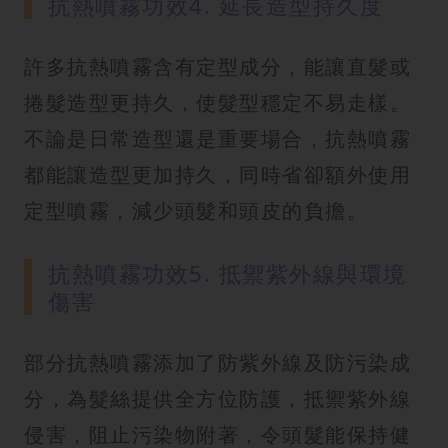
抗熱噴霧功效4. 延長造型持久度
許多抗熱噴霧含有定型成分，能讓直髮或
捲髮造型更持久，使髮型穩定不易走樣。
不論是日常造型還是重要場合，抗熱噴霧
都能讓造型更加持久，同時省卻額外使用
定型噴霧，減少頭髮和頭皮的負擔。
抗熱噴霧功效5. 抵禦紫外線與環境
傷害
部分抗熱噴霧添加了防紫外線及防污染成
分，為髮絲提供全方位防護，抵禦紫外線
侵害，阻止污染物附著，令頭髮能保持健