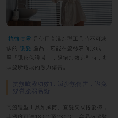
紋
抗熱噴霧
是使用高溫造型工具時不可或
缺的
護髮
產品，它能在髮絲表面形成一
層「隱形保護膜」，隔絕加熱造型時，對
頭髮所造成的熱力傷害。
抗熱噴霧功效1. 減少熱傷害，避免
髮質脆弱易斷
高溫造型工具如風筒、直髮夾或捲髮棒，
其溫度可達180°C至230°C，容易破壞髮