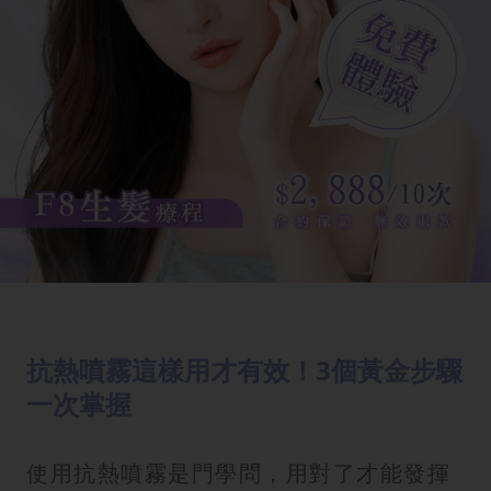
抗熱噴霧這樣用才有效！3個黃金步驟
一次掌握
使用抗熱噴霧是門學問，用對了才能發揮