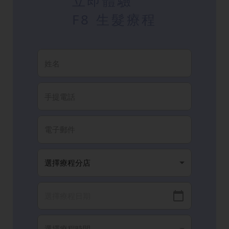
立即體驗
F8 生髮療程