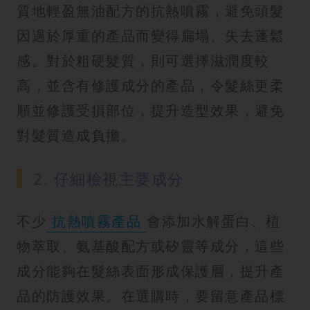
質地輕盈無油配方的抗熱噴霧，避免頭髮
因過於厚重的產品而變得扁塌、失去蓬鬆
感。對於粗硬髮質，則可選擇滋潤度較
高，並含有修護成分的產品，令髮絲更柔
順並修護受損部位，提升造型效果，避免
對髮質造成負擔。
2. 仔細檢視主要成分
不少
抗熱噴霧產品
會添加水解蛋白、植
物萃取、氨基酸配方或矽靈等成分，這些
成分能夠在髮絲表面形成保護層，提升產
品的防護效果。在選購時，要留意產品標