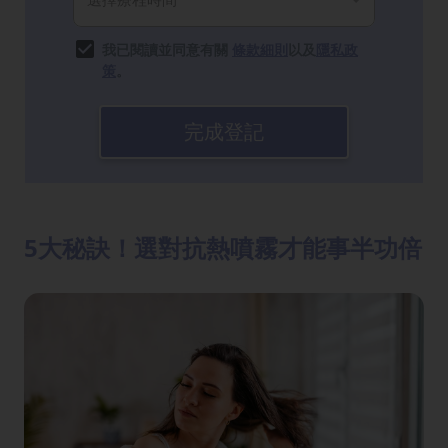
我已閱讀並同意有關
條款細則
以及
隱私政
策
。
完成登記
5大秘訣！選對抗熱噴霧才能事半功倍