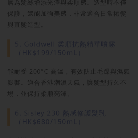
層為髮絲增添光澤與柔順感。造型時不僅
保護，還能加強美感，非常適合日常捲髮
與直髮造型。
5. Goldwell 柔順抗熱精華噴霧
（HK$199/150mL）
能耐受 200°C 高溫，有效防止毛躁與濕氣
影響。適合香港潮濕天氣，讓髮型持久不
塌，並保持柔順亮澤。
6. Sisley 230 熱感修護髮乳
（HK$680/150mL）