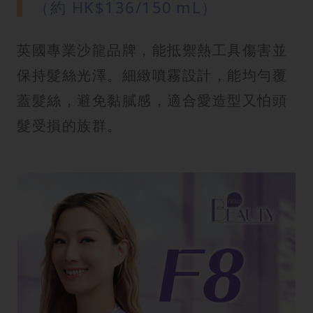
（約 HK$136/150 mL）
英國專業沙龍品牌，能抵禦熱工具傷害並
保持髮絲光澤。細緻噴霧設計，能均勻覆
蓋髮絲，避免黏膩感，適合愛造型又怕頭
髮受損的族群。