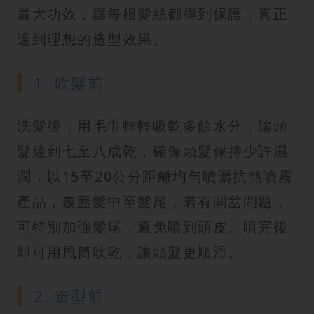
最大功效，讓每根髮絲都得到保護，真正
達到理想的造型效果。
1. 吹髮前
洗髮後，用毛巾輕輕吸乾多餘水分，讓頭
髮達到七至八成乾，確保頭髮保持少許濕
潤，以15至20公分距離均勻噴灑抗熱噴霧
產品，覆蓋髮中至髮尾，若有開岔問題，
可特別加強髮尾，避免噴到頭皮。噴完後
即可用風筒吹乾，讓頭髮更順滑。
2. 造型前