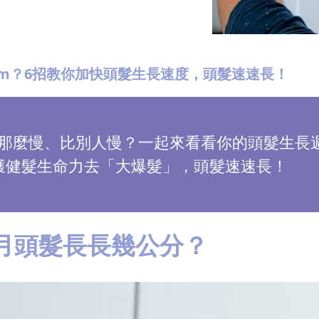
m？6招教你加快頭髮生長速度，頭髮速速長！
那麼慢、比別人慢？一起來看看你的頭髮生長
獲健髮生命力去「大爆髮」，頭髮速速長！
個月頭髮長長幾公分？