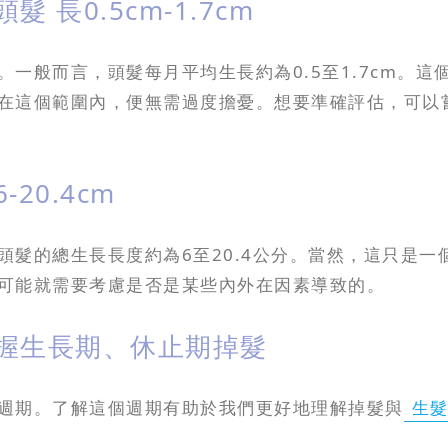
 長0.5cm-1.7cm
一般而言，頭髮每月平均生長約為0.5至1.7cm。
在這個範圍內，便無需過度擔憂。想要準確評估，可以
20.4cm
頭髮的總生長長度約為6至20.4公分。當然，這只是
可能就需要考慮是否是某些內外在因素導致的。
掌握生長期、休止期掉髮
週期。了解這個週期有助於我們更好地理解掉髮與
生