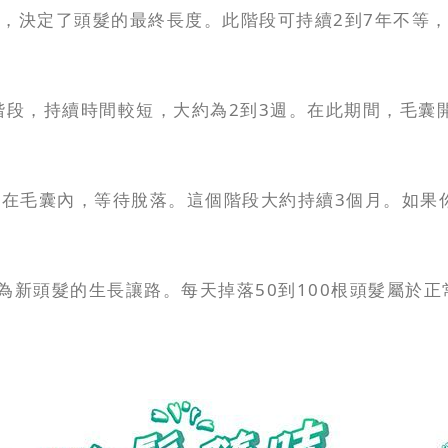
生長階段，決定了頭髮的最終長度。此階段可持續2到7年不
的過渡階段，持續時間較短，大約為2到3週。在此期間，
，並停留在毛囊內，等待脫落。這個階段大約持續3個月。如
階段，為新頭髮的生長讓路。每天掉落50到100根頭髮屬