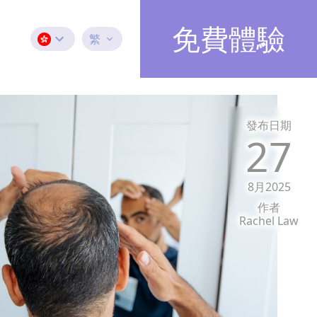
免費體驗
繁
發布日期
27
8月2025
作者
Rachel Law