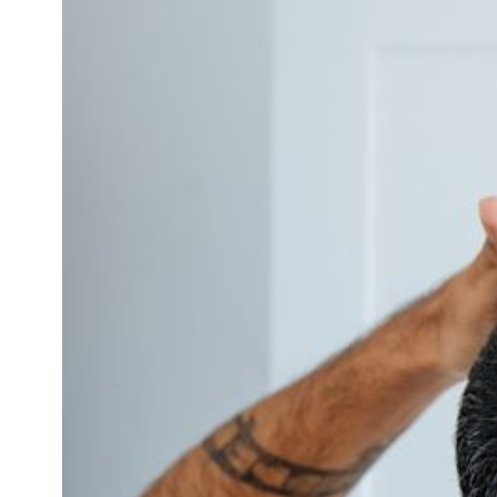
知
識
瘦
面
方
法
鼻
鼾
解
決
減
肥
全