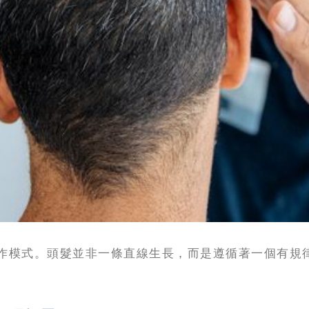
作模式。頭髮並非一條直線生長，而是遵循著一個有規