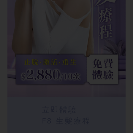
立即體驗
F8 生髮療程