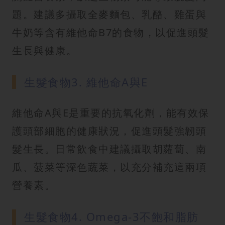
題。建議多攝取全麥麵包、乳酪、雞蛋與
牛奶等含有維他命B7的食物，以促進頭髮
生長與健康。
生髮食物3. 維他命A與E
維他命A與E是重要的抗氧化劑，能有效保
護頭部細胞的健康狀況，促進頭髮強韌頭
髮生長。日常飲食中建議攝取胡蘿蔔、南
瓜、菠菜等深色蔬菜，以充分補充這兩項
營養素。
生髮食物4. Omega-3不飽和脂肪