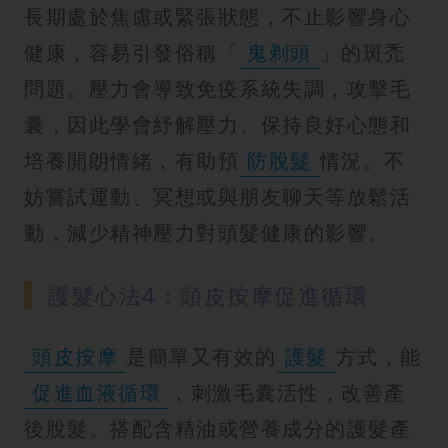
長期處於焦慮或緊張狀態，不止影響身心
健康，容易引發俗稱「
鬼剃頭
」的斑禿
問題。壓力會導致免疫系統失調，攻擊毛
囊，因此學會紓解壓力、保持良好心態和
培養開朗情緒，有助預
防脫髮
情況。不
妨嘗試運動、冥想或與朋友聊天等放鬆活
動，減少精神壓力對頭髮健康的影響。
護髮心法4：頭皮按摩促進循環
頭皮按摩
是簡單又有效的
護髮
方式，能
促進血液循環
，刺激毛囊活性，改善產
後脫髮。搭配含精油或營養成分的護髮產