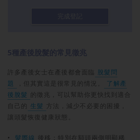
完成登記
5種產後脫髮的常見徵兆
許多產後女士在產後都會面臨
脫髮問
題
，但其實這是很常見的情況。
了解產
後脫髮
的徵兆，可以幫助你更快找到適合
自己的
生髮
方法，減少不必要的困擾，
讓頭髮恢復健康狀態。
•
髮際線
後移：特別在額頭兩側明顯稀