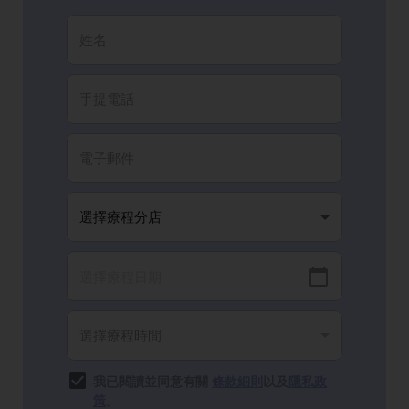
我已閱讀並同意有關
條款細則
以及
隱私政
策
。