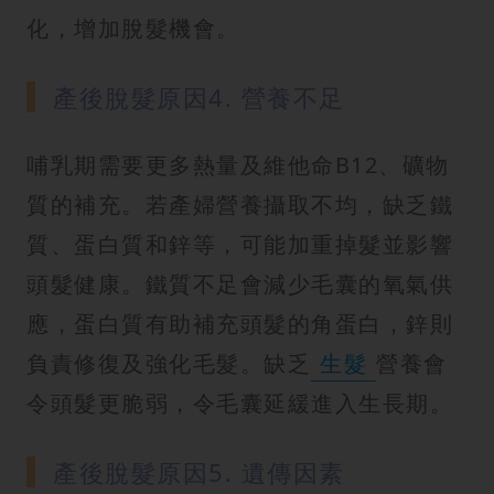
化，增加脫髮機會。
產後脫髮原因4. 營養不足
哺乳期需要更多熱量及維他命B12、礦物
質的補充。若產婦營養攝取不均，缺乏鐵
質、蛋白質和鋅等，可能加重掉髮並影響
頭髮健康。鐵質不足會減少毛囊的氧氣供
應，蛋白質有助補充頭髮的角蛋白，鋅則
負責修復及強化毛髮。缺乏
生髮
營養會
令頭髮更脆弱，令毛囊延緩進入生長期。
產後脫髮原因5. 遺傳因素