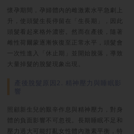
懷孕期間，孕婦體內的雌激素水平急劇上
升，使頭髮生長停留在「生長期」，因此
頭髮看起來格外濃密。然而在產後，隨著
雌性荷爾蒙逐漸恢復至正常水平，頭髮會
一次性進入「休止期」並開始脫落，導致
大量掉髮的脫髮現象出現。
產後脫髮原因2. 精神壓力與睡眠影
響
照顧新生兒的艱辛作息與精神壓力，對身
體的負面影響不可忽視。長期睡眠不足和
壓力過大可能打亂女性體內激素平衡，特