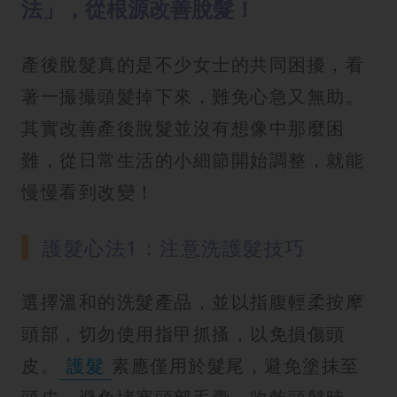
法」，從根源改善脫髮！
產後脫髮真的是不少女士的共同困擾，看
著一撮撮頭髮掉下來，難免心急又無助。
其實改善產後脫髮並沒有想像中那麼困
難，從日常生活的小細節開始調整，就能
慢慢看到改變！
護髮心法1：注意洗護髮技巧
選擇溫和的洗髮產品，並以指腹輕柔按摩
頭部，切勿使用指甲抓搔，以免損傷頭
皮。
護髮
素應僅用於髮尾，避免塗抹至