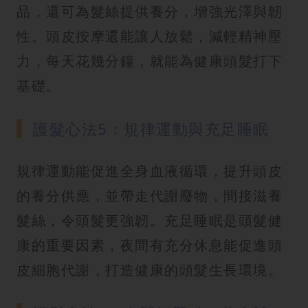
品，還可為髮絲提供養分，增強光澤與韌
性。頭皮按摩還能讓人放鬆，減輕精神壓
力，每天花幾分鐘，就能為健康頭髮打下
基礎。
護髮心法5：規律運動與充足睡眠
規律運動能促進全身血液循環，提升頭皮
的養分供應，並帶走代謝廢物，間接滋養
髮絲，令頭髮更強韌。充足睡眠是頭髮健
康的重要因素，夜間有充分休息能促進頭
皮細胞代謝，打造健康的頭髮生長環境。