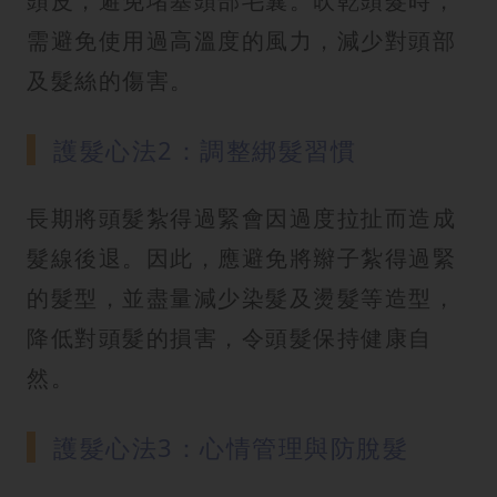
頭皮，避免堵塞頭部毛囊。吹乾頭髮時，
需避免使用過高溫度的風力，減少對頭部
及髮絲的傷害。
護髮心法2：調整綁髮習慣
長期將頭髮紮得過緊會因過度拉扯而造成
髮線後退。因此，應避免將辮子紮得過緊
的髮型，並盡量減少染髮及燙髮等造型，
降低對頭髮的損害，令頭髮保持健康自
然。
護髮心法3：心情管理與防脫髮