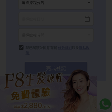
我已閱讀並同意有關
條款細則
以及
隱私政
策
。
完成登記
生髮專家破解產後脫髮的3大誤解！