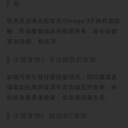
酸
堅果及深海魚類富含Omega-3不飽和脂肪
酸，對滋養髮絲具有顯著效果，能令頭髮
更加強韌、有光澤。
生髮食物5. 富含鐵質的食物
缺鐵可能引發掉髮脫髮情況，因此建議多
攝取如紅肉與菠菜等富含鐵質的食物，有
助於改善產後脫髮，並促進頭髮生長。
生髮食物6. 維他命C食物