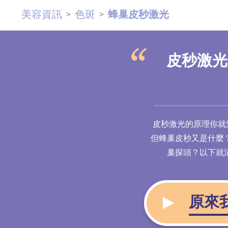
美容資訊
色斑
蜂巢皮秒激光
>
>
皮秒激光
皮秒激光的原理你就
但蜂巢皮秒又是什麼
巢探頭？以下就
原來