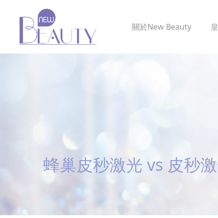
關於
New Beauty
蜂巢皮秒激光 vs 皮