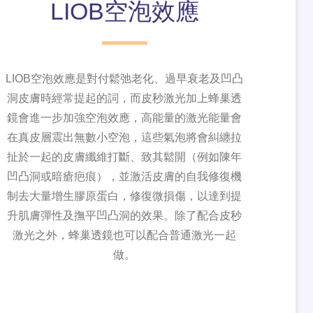
LIOB空泡效應
LIOB空泡效應是對付鬆弛老化、過早衰老及凹凸
洞皮膚時經常提起的詞，而皮秒激光加上蜂巢透
鏡會進一步加強空泡效應，高能量的激光能量會
在真皮層震出無數小空泡，這些氣泡將會糾纏拉
扯於一起的皮膚纖維打斷、致其鬆開（例如陳年
凹凸洞或暗瘡疤痕），並激活皮膚的自我修復機
制去大量增生膠原蛋白，修復微損傷，以達到提
升肌膚彈性及撫平凹凸洞的效果。除了配合皮秒
激光之外，蜂巢透鏡也可以配合普通激光一起
做。