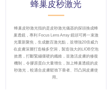
蜂巢皮秒激光
蜂巢皮秒激光指的是皮秒激光儀器的探頭換成蜂
巢透鏡，專利 Focus Lens Array 鏡頭可將一束激
光重新聚焦，生成數百激光點，並增強20倍威力
在皮膚深層打造極多空洞，製造強大的LIOB空泡
效應，打斷緊繃僵硬的纖維，並激活皮膚的修復
機制，令膠原蛋白大量增生，加上蜂巢透鏡的皮
秒激光，較適合皮膚鬆弛下垂者、凹凸洞皮膚使
用。