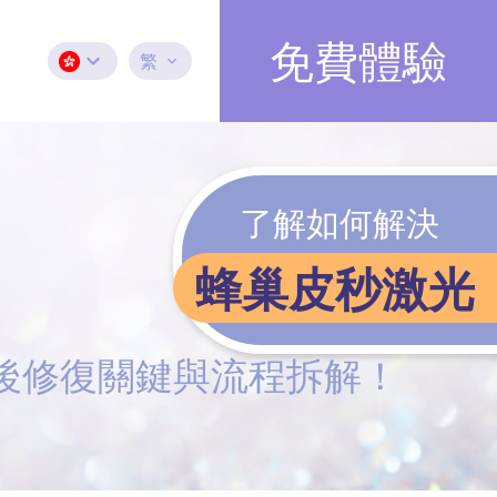
免費體驗
繁
了解如何解決
蜂巢皮秒激光
術後修復關鍵與流程拆解！