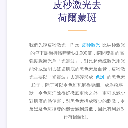
皮秒激光去
荷爾蒙斑
我們先說皮秒激光，Pico
皮秒激光
比納秒激光
的每下脈衝持續時間快1,000倍，瞬間發射的高
強度脈衝光為「光震波」，對比起傳統激光用光
能化成熱能去破壞肌底的黑色素及血管，皮秒激
光主要以「光震波」去震碎形成
色斑
的黑色素
粒子，除了可以令色斑瓦解得更細、成為粉塵
狀，令色斑消除得好徹底更快之外，更可以減少
對肌膚的熱傷害，對黑色素構成較少的刺激，令
反黑及色斑復發的機會減到最低，因此有利於對
付荷爾蒙斑。