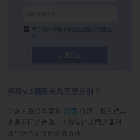
我已閱讀並同意有關
條款細則
以及
隱私政
策
。
完成登記
雀斑V.S曬斑有為甚麼分別？
許多人會把雀斑和
曬斑
搞混，但它們其
實是不同的色斑。了解它們之間的區別，
才能選擇正確的治療方法。