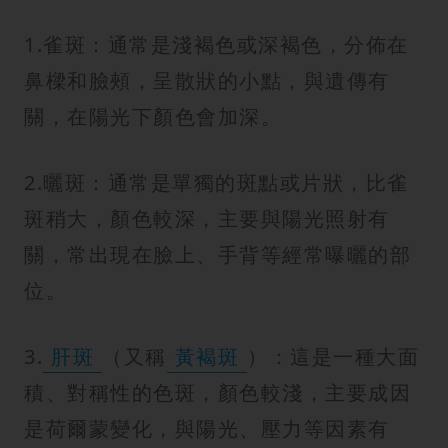
1.雀斑：通常是淺褐色或深褐色，分佈在
鼻樑和臉頰，呈散狀的小點，與遺傳有
關，在陽光下顏色會加深。
2.曬斑：通常是單獨的斑點或片狀，比雀
斑稍大，顏色較深，主要與陽光照射有
關，常出現在臉上、手背等經常曝曬的部
位。
3.
肝斑
（又稱
黃褐斑
）：這是一種大面
積、對稱性的色斑，顏色較淺，主要成因
是荷爾蒙變化，與陽光、壓力等因素有