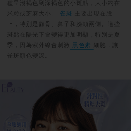
紋
種呈淺褐色到深褐色的小斑點，大小約在
米粒或芝麻大小。
雀斑
主要出現在臉
上，特別是顴骨、鼻子和臉頰兩側。這些
斑點在陽光下會變得更加明顯，特別是夏
季，因為紫外線會刺激
黑色素
細胞，讓
雀斑顏色變深。