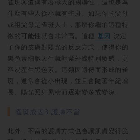
雀斑與遺傳有著極大的關聯性，這也是為
什麼有些人從小就有雀斑。如果你的父母
或祖父母是雀斑人士，那麼你繼承這種特
徵的可能性就會非常高。這種
基因
決定
了你的皮膚對陽光的反應方式，使得你的
黑色素細胞天生就對紫外線特別敏感，更
容易產生黑色素。這類因遺傳而形成的雀
斑，通常會從小出現，並且會隨著年紀增
長、陽光照射累積而逐漸變多或變深。
雀斑成因3.護膚不當
此外，不當的護膚方式也會讓肌膚變得脆