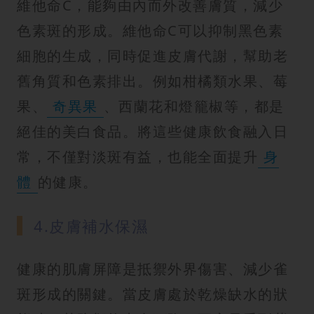
維他命C，能夠由內而外改善膚質，減少
色素斑的形成。維他命C可以抑制黑色素
細胞的生成，同時促進皮膚代謝，幫助老
舊角質和色素排出。例如柑橘類水果、莓
果、
奇異果
、西蘭花和燈籠椒等，都是
絕佳的美白食品。將這些健康飲食融入日
常，不僅對淡斑有益，也能全面提升
身
體
的健康。
4.皮膚補水保濕
健康的肌膚屏障是抵禦外界傷害、減少雀
斑形成的關鍵。當皮膚處於乾燥缺水的狀