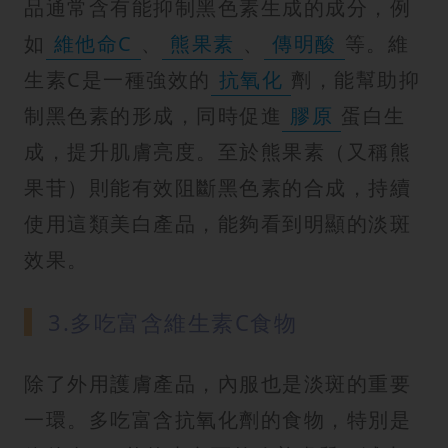
品通常含有能抑制黑色素生成的成分，例
如
維他命C
、
熊果素
、
傳明酸
等。維
生素C是一種強效的
抗氧化
劑，能幫助抑
制黑色素的形成，同時促進
膠原
蛋白生
成，提升肌膚亮度。至於熊果素（又稱熊
果苷）則能有效阻斷黑色素的合成，持續
使用這類美白產品，能夠看到明顯的淡斑
效果。
3.多吃富含維生素C食物
除了外用護膚產品，內服也是淡斑的重要
一環。多吃富含抗氧化劑的食物，特別是