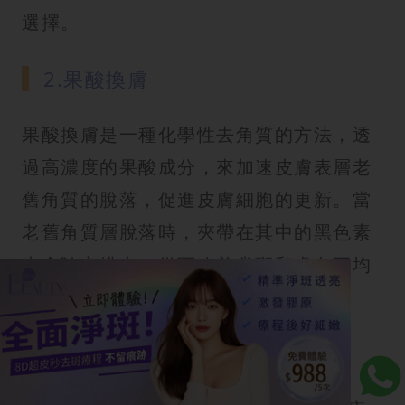
選擇。
2.果酸換膚
果酸換膚是一種化學性去角質的方法，透
過高濃度的果酸成分，來加速皮膚表層老
舊角質的脫落，促進皮膚細胞的更新。當
老舊角質層脫落時，夾帶在其中的黑色素
也會隨之排出，從而改善雀斑和膚色不均
的問題。
3.激光治療