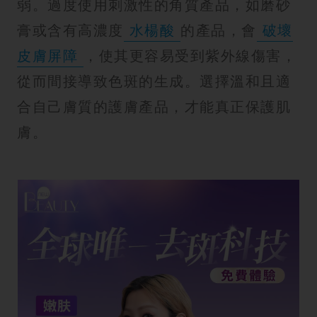
弱。過度使用刺激性的角質產品，如磨砂
膏或含有高濃度
水楊酸
的產品，會
破壞
皮膚屏障
，使其更容易受到紫外線傷害，
從而間接導致色斑的生成。選擇溫和且適
合自己膚質的護膚產品，才能真正保護肌
膚。