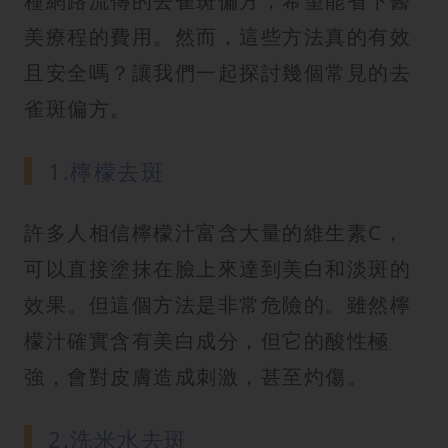
種網路流傳的去雀斑偏方，希望能省下醫
美療程的費用。然而，這些方法真的有效
且安全嗎？讓我們一起探討幾個常見的去
雀斑偏方。
1.檸檬去斑
許多人相信檸檬汁富含大量的維生素C，
可以直接塗抹在臉上來達到美白和淡斑的
效果。但這個方法是非常危險的。雖然檸
檬汁確實含有美白成分，但它的酸性極
強，會對皮膚造成刺激，甚至灼傷。
2.洗米水去斑