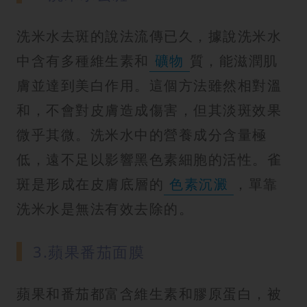
洗米水去斑的說法流傳已久，據說洗米水
中含有多種維生素和
礦物
質，能滋潤肌
膚並達到美白作用。這個方法雖然相對溫
和，不會對皮膚造成傷害，但其淡斑效果
微乎其微。洗米水中的營養成分含量極
低，遠不足以影響黑色素細胞的活性。雀
斑是形成在皮膚底層的
色素沉澱
，單靠
洗米水是無法有效去除的。
3.蘋果番茄面膜
蘋果和番茄都富含維生素和膠原蛋白，被