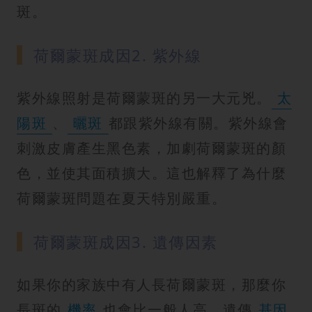
斑。
荷爾蒙斑成因2. 紫外線
紫外線照射是荷爾蒙斑的另一大元兇。
太
陽斑
、
曬斑
都跟紫外線有關。紫外線會
刺激皮膚產生黑色素，加劇荷爾蒙斑的顏
色，並使其面積擴大。這也解釋了為什麼
荷爾蒙斑問題在夏天特別嚴重。
荷爾蒙斑成因3. 遺傳因素
如果你的家族中有人長荷爾蒙斑，那麼你
長斑的
機率
也會比一般人高。遺傳
基因