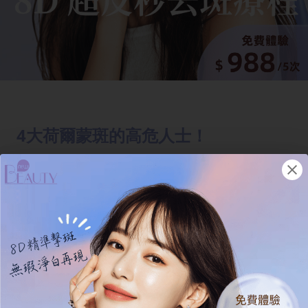
4大荷爾蒙斑的高危人士！
荷爾蒙斑雖然常見，但並非人人會長。以
下這幾類人士是荷爾蒙斑的高危人士，需
要特別留意，從日常生活中做好預防：
1.懷孕女性