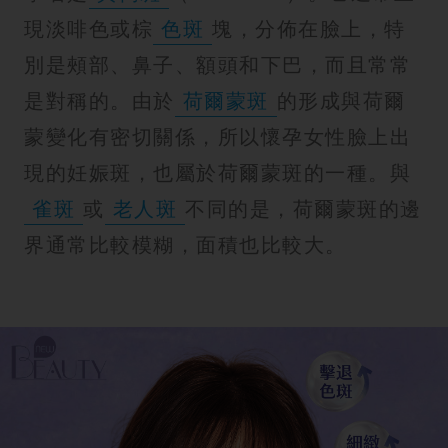
紋
現淡啡色或棕
色斑
塊，分佈在臉上，特
別是頰部、鼻子、額頭和下巴，而且常常
是對稱的。由於
荷爾蒙斑
的形成與荷爾
蒙變化有密切關係，所以懷孕女性臉上出
現的妊娠斑，也屬於荷爾蒙斑的一種。與
雀斑
或
老人斑
不同的是，荷爾蒙斑的邊
界通常比較模糊，面積也比較大。