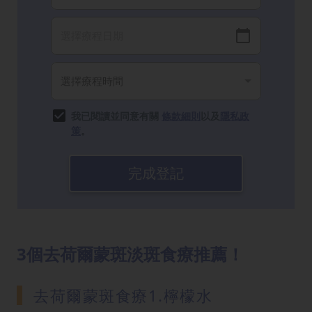
我已閱讀並同意有關
條款細則
以及
隱私政
策
。
完成登記
3個去荷爾蒙斑淡斑食療推薦！
去荷爾蒙斑食療1.檸檬水