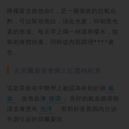
檸檬富含維他命C，是一種強效的抗氧化
劑，可以幫助美白，淡化色素，抑制黑色
素的形成。每天早上喝一杯溫檸檬水，能
幫助身體排毒，同時從內部調理****膚
色。
去荷爾蒙斑食療2.紅棗枸杞茶
這款茶飲在中醫學上被認為有助於補
氣
血
，改善血液
循環
。良好的氣血循環能
讓皮膚更有
光澤
，有助於改善因內分泌
失調引起的荷爾蒙班。