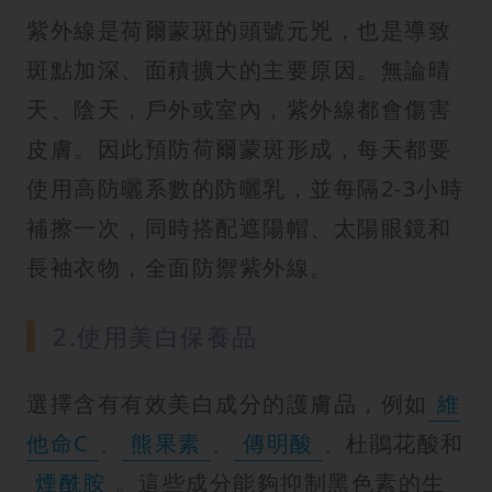
紫外線是荷爾蒙斑的頭號元兇，也是導致
斑點加深、面積擴大的主要原因。無論晴
天、陰天，戶外或室內，紫外線都會傷害
皮膚。因此預防荷爾蒙斑形成，每天都要
使用高防曬系數的防曬乳，並每隔2-3小時
補擦一次，同時搭配遮陽帽、太陽眼鏡和
長袖衣物，全面防禦紫外線。
2.使用美白保養品
選擇含有有效美白成分的護膚品，例如
維
他命C
、
熊果素
、
傳明酸
、杜鵑花酸和
煙酰胺
。這些成分能夠抑制黑色素的生