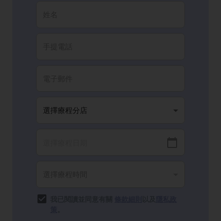
我已閱讀並同意有關
條款細則
以及
隱私政
策
。