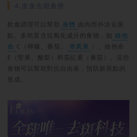
4.進食去斑食療
飲食調理可以幫助
身體
由內而外淡化斑
點。多吃富含抗氧化成分的食物，如
維他
命
C（檸檬、番茄、
奇異果
）、維他命
E（堅果、酪梨）和茄紅素（番茄）。這些
食物可以幫助對抗自由基，預防新斑點的
形成。