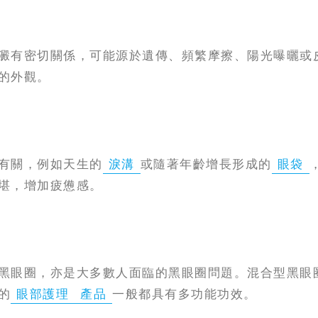
澱有密切關係，可能源於遺傳、頻繁摩擦、陽光曝曬或
的外觀。
有關，例如天生的
淚溝
或隨著年齡增長形成的
眼袋
堪，增加疲憊感。
黑眼圈，亦是大多數人面臨的黑眼圈問題。混合型黑眼
的
眼部護理
產品
一般都具有多功能功效。