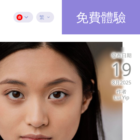
免費體驗
繁
發布日期
19
8月2025
作者
Lui Yip