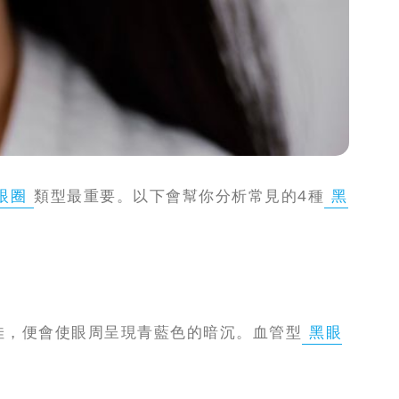
眼圈
類型最重要。以下會幫你分析常見的4種
黑
佳，便會使眼周呈現青藍色的暗沉。血管型
黑眼