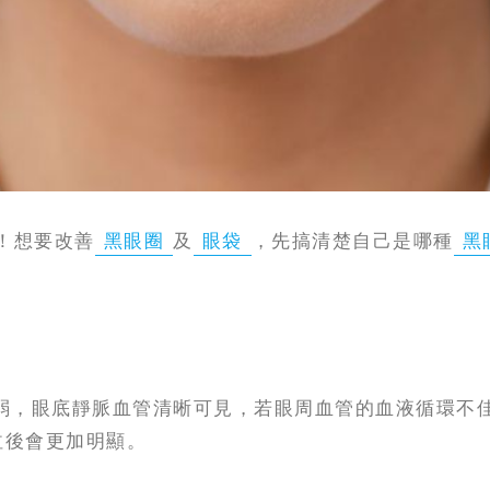
！想要改善
黑眼圈
及
眼袋
，先搞清楚自己是哪種
黑
弱，眼底靜脈血管清晰可見，若眼周血管的血液循環不
泣後會更加明顯。