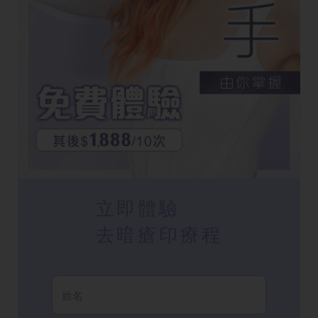
立即體驗
去暗瘡印療程