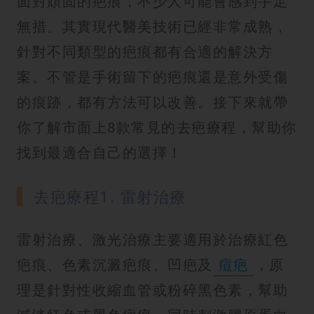
面對頑固的疤痕，不少人可能會感到手足
無措。其實現代醫美技術已經非常成熟，
針對不同類型的疤痕都有合適的解決方
案。不管是手術留下的疤痕還是意外受傷
的痕跡，都有方法可以改善。接下來就帶
你了解市面上8款常見的去疤療程，幫助你
找到最適合自己的選擇！
去疤療程1. 雷射治療
雷射治療、激光治療主要適用於治療紅色
疤痕、色素沉澱疤痕、凹疤及
痘疤
，原
理是針對性收縮血管或粉碎黑色素，幫助