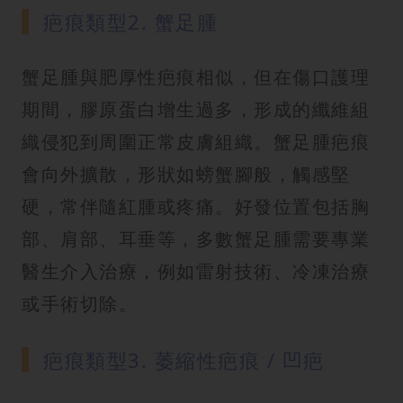
疤痕類型2. 蟹足腫
蟹足腫與肥厚性疤痕相似，但在傷口護理
期間，膠原蛋白增生過多，形成的纖維組
織侵犯到周圍正常皮膚組織。蟹足腫疤痕
會向外擴散，形狀如螃蟹腳般，觸感堅
硬，常伴隨紅腫或疼痛。好發位置包括胸
部、肩部、耳垂等，多數蟹足腫需要專業
醫生介入治療，例如雷射技術、冷凍治療
或手術切除。
疤痕類型3. 萎縮性疤痕 / 凹疤