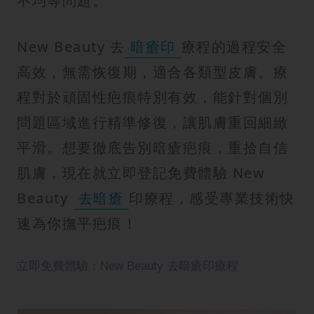
不均等問題。
New Beauty 去
暗瘡印
療程的過程安全
高效，無需恢復期，適合各類型皮膚。療
程對於頑固性疤痕特別有效，能針對個別
問題區域進行精準修復，讓肌膚重回細緻
平滑。想要徹底告別暗瘡疤痕，重拾自信
肌膚，現在就立即登記免費體驗 New
Beauty
去暗瘡
印療程，感受專業技術快
速為你撫平疤痕！
立即免費體驗：New Beauty 去暗瘡印療程