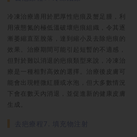
冷凍治療適用於肥厚性疤痕及蟹足腫，利
用液態氮的極低溫破壞疤痕組織，令其逐
漸萎縮直至脫落，達到縮小及去除疤痕的
效果。治療期間可能引起短暫的不適感，
但對於難以消退的疤痕類型來說，冷凍治
療是一種相對高效的選擇。治療後皮膚可
能會出現輕微紅腫或水泡，但大多數情況
下會在數天內消退，並促進新的健康皮膚
生成。
去疤療程7. 填充物注射