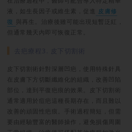
在治療過程中，醫師可配合導入特定精華
液，如生長因子或維生素，促進
皮膚修
復
與再生。治療後雖可能出現短暫泛紅，
但通常幾天內即可恢復正常。
去疤療程3. 皮下切割術
皮下切割術針對深層凹疤，使用特殊針具
在皮膚下方切斷纖維化的組織，改善凹陷
部位，達到平復疤痕的效果。皮下切割術
通常適用於痘疤這種長期存在，而且難以
改善的頑固性疤痕。手術過程簡短，但需
要由經驗豐富的醫師操作，避免損傷周圍