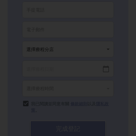
我已閱讀並同意有關
條款細則
以及
隱私政
策
。
完成登記