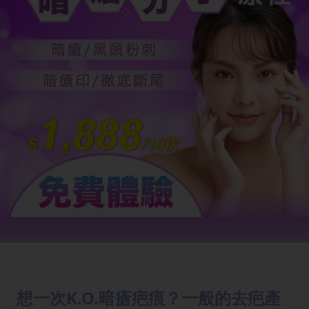
想一次K.O.暗瘡疤痕？一般的去疤產