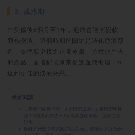
3. 成熟期
在受傷後6個月至1年，疤痕會逐漸變軟、
顏色變淡。這個時期的關鍵是淡化疤痕顏
色，令疤痕更接近正常皮膚。持續使用去
疤產品，並搭配按摩來促進血液循環，可
達到更佳的淡疤效果。
延伸閱讀
去暗瘡印終極指南｜8 大暗瘡成因＋6 種暗瘡印種
類！4個居家方法 + 1個專業去印療程，痘疤從此
消失！
微針是什麼？專家解密4大功效，專業vs.家用微針