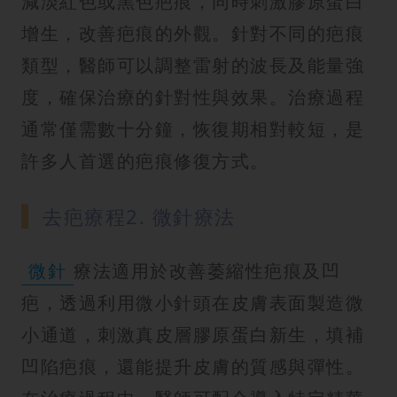
減淡紅色或黑色疤痕，同時刺激膠原蛋白
增生，改善疤痕的外觀。針對不同的疤痕
類型，醫師可以調整雷射的波長及能量強
度，確保治療的針對性與效果。治療過程
通常僅需數十分鐘，恢復期相對較短，是
許多人首選的疤痕修復方式。
去疤療程2. 微針療法
微針
療法適用於改善萎縮性疤痕及凹
疤，透過利用微小針頭在皮膚表面製造微
小通道，刺激真皮層膠原蛋白新生，填補
凹陷疤痕，還能提升皮膚的質感與彈性。