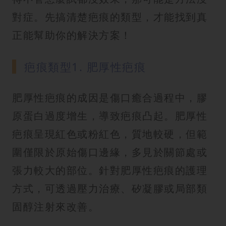
紋
對症。先搞清楚疤痕的類型，才能找到真
正能幫助你的解決方案！
疤痕類型1. 肥厚性疤痕
肥厚性疤痕的成因是傷口癒合過程中，膠
原蛋白過度增生，導致疤痕凸起。肥厚性
疤痕呈現紅色或粉紅色，質地較硬，但範
圍僅限於原始傷口邊緣，多見於關節處或
張力較大的部位。針對肥厚性疤痕的護理
方式，可透過壓力治療、矽凝膠或局部類
固醇注射來改善。