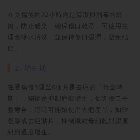
在受傷後約72小時內是清潔與消毒的關
鍵，防止感染，確保傷口乾淨，可使用生
理食鹽水清洗，並保持傷口濕潤，避免結
痂。
2. 增生期
在受傷後3週至6個月是去疤的「黃金時
期」，關鍵是抑制疤痕增生，促進傷口平
整癒合，這時可開始使用去疤產品，如矽
凝膠或去疤貼片，抑制纖維母細胞與膠原
組織過度增生。