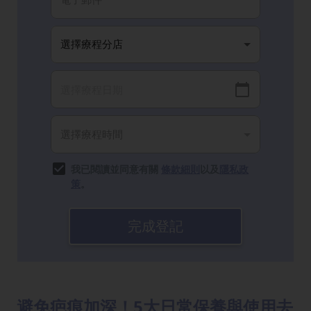
我已閱讀並同意有關
條款細則
以及
隱私政
策
。
完成登記
避免疤痕加深！5大日常保養與使用去