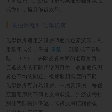
正常組織，治療後可搭配其他療程如激光
或微針，提升修復效果。
去疤療程4. 化學換膚
化學換膚適用於淺層凹疤與色素沉澱，利
用酸類成分，像是
果酸
、乳酸或三氯醋
酸（TCA），去除皮膚表面的老廢角質，
促進皮膚的新陳代謝與再生，改善疤痕與
膚色不均的問題。根據酸類濃度的不同，
化學換膚可分為淺層、中層及深層，每種
類型適用於不同的皮膚狀況。治療後需特
別注意防曬與保濕，確保皮膚順利修復，