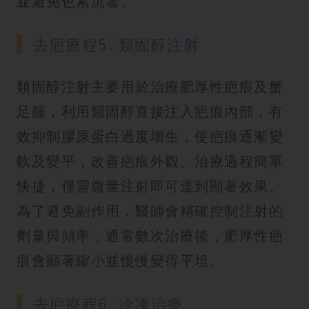
並避免色素沉著。
去疤療程5. 類固醇注射
類固醇注射主要用於治療肥厚性疤痕及蟹
足腫，利用類固醇直接注入疤痕內部，有
效抑制膠原蛋白過度增生，使疤痕逐漸變
軟及變平，改善疤痕外觀。治療過程簡單
快捷，僅需微量注射即可達到顯著效果。
為了避免副作用，醫師會精確控制注射的
劑量與頻率，通常數次治療後，肥厚性疤
痕會顯著縮小並慢慢變得平坦。
去疤療程6. 冷凍治療