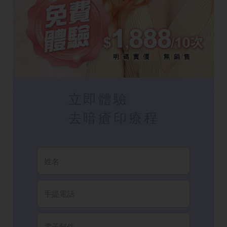
立即體驗
去暗瘡印療程