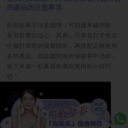
疤產品的注意事項
疤痕如果不注意護理，可能越來越明顯，
甚至影響自信心。其實，只要在日常生活
中做好簡單的保養細節，再搭配正確使用
去疤產品，就能讓疤痕的修復事半功倍。
接下來就一起看看有哪些實用的小技巧
吧！
1. 使用防曬
疤痕處的皮膚較脆弱，對陽光特別
敏
感
，容易導致黑色素沉澱，使疤痕顏色加