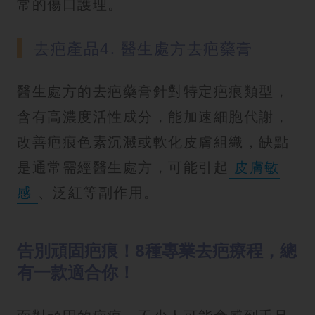
常的傷口護理。
去疤產品4. 醫生處方去疤藥膏
醫生處方的去疤藥膏針對特定疤痕類型，
含有高濃度活性成分，能加速細胞代謝，
改善疤痕色素沉澱或軟化皮膚組織，缺點
是通常需經醫生處方，可能引起
皮膚敏
感
、泛紅等副作用。
告別頑固疤痕！8種專業去疤療程，總
有一款適合你！