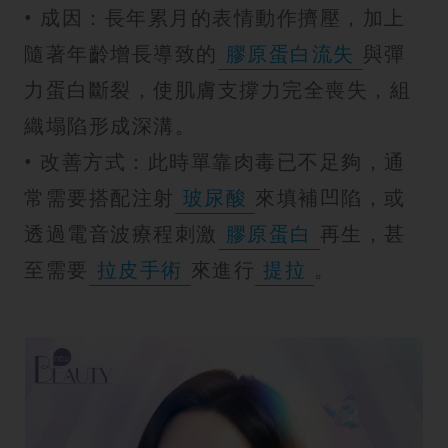
• 成因：長年累月的表情動作擠壓，加上
隨著年齡增長導致的
膠原蛋白流失
與彈
力蛋白斷裂，使肌膚支撐力完全喪失，組
織塌陷形成深溝。
• 改善方式：此時單靠肉毒已不足夠，通
常需要搭配注射
玻尿酸
來填補凹陷，或
透過電音波療程刺激
膠原蛋白
再生，甚
至需要
拉皮手術
來進行
提拉
。