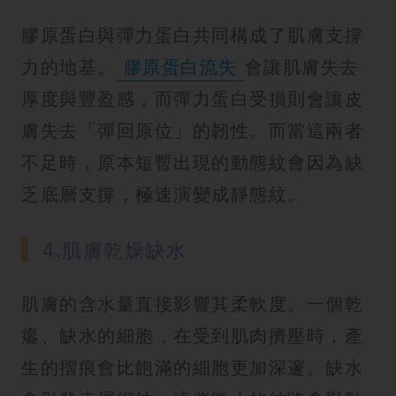
膠原蛋白與彈力蛋白共同構成了肌膚支撐
力的地基。
膠原蛋白流失
會讓肌膚失去
厚度與豐盈感，而彈力蛋白受損則會讓皮
膚失去「彈回原位」的韌性。而當這兩者
不足時，原本短暫出現的動態紋會因為缺
乏底層支撐，極速演變成靜態紋。
4.肌膚乾燥缺水
肌膚的含水量直接影響其柔軟度。一個乾
癟、缺水的細胞，在受到肌肉擠壓時，產
生的摺痕會比飽滿的細胞更加深邃。缺水