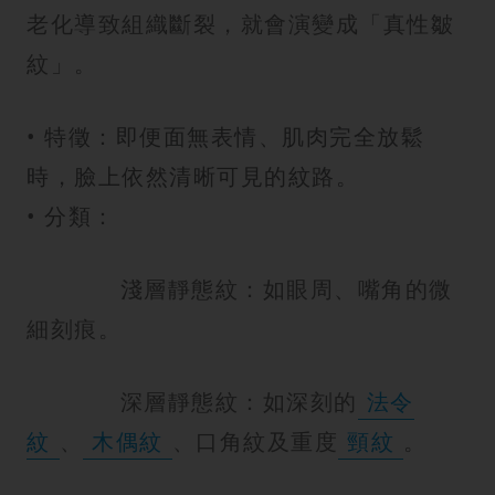
老化導致組織斷裂，就會演變成「真性皺
紋」。
• 特徵：即便面無表情、肌肉完全放鬆
時，臉上依然清晰可見的紋路。
• 分類：
淺層靜態紋：如眼周、嘴角的微
細刻痕。
深層靜態紋：如深刻的
法令
紋
、
木偶紋
、口角紋及重度
頸紋
。