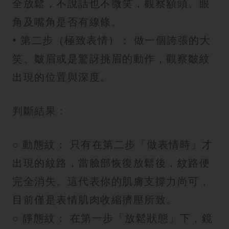
全放鬆，不說話也不微笑，觀察額頭、眼
角及嘴角是否有線條。
• 第二步（極致表情）： 做一個誇張的大
笑、皺眉或是驚訝挑眉的動作，觀察皺紋
出現的位置與深度。
判斷結果：
○ 動態紋： 只有在第二步「做表情時」才
出現的紋路，當臉部恢復放鬆後，紋路便
完全消失。這代表你的肌膚支撐力尚可，
目前僅是表情肌肉收縮擠壓所致。
○ 靜態紋： 在第一步「放鬆狀態」下，鏡