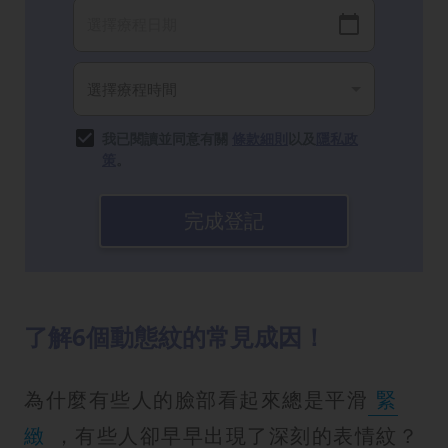
我已閱讀並同意有關
條款細則
以及
隱私政
策
。
完成登記
了解6個動態紋的常見成因！
為什麼有些人的臉部看起來總是平滑
緊
緻
，有些人卻早早出現了深刻的表情紋？