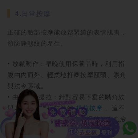
4.日常按摩
正確的臉部按摩能放鬆緊繃的表情肌肉，
預防靜態紋的產生。
• 放鬆動作：早晚使用保養品時，利用指
腹由內而外、輕柔地打圈按摩額頭、眼角
與法令區域。
• 由下往上提拉：針對容易下垂的嘴角紋
與木偶紋，進行輕微的
提拉按摩
。這不
僅能釋放面部肌肉的壓力，還能促進血液
循環，提升肌膚的緊緻感。