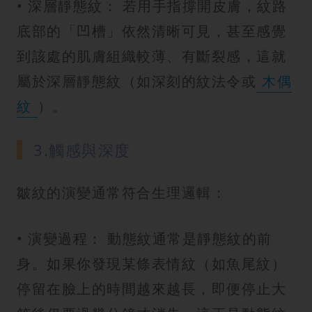
• 深層靜態紋： 若用手指撐開皮膚，紋路
底部的「凹槽」依然清晰可見，甚至感覺
到該處的肌膚組織較薄、有斷裂感，這就
屬於深層靜態紋（如深刻的紋法令或
木偶
紋
）。
3.觸感與深度
皺紋的演變通常符合生理邏輯：
• 演變過程： 動態紋通常是靜態紋的前
身。如果你發現某條表情紋（如魚尾紋）
停留在臉上的時間越來越長，即便停止大