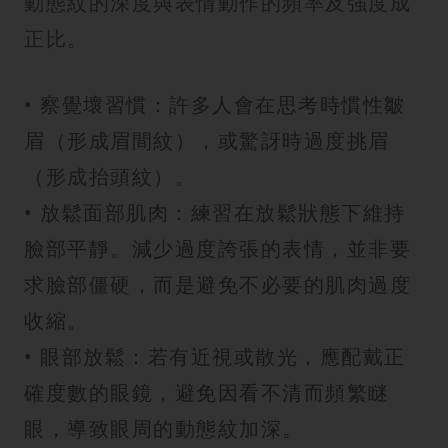
動態紋的深度與表情動作的頻率及強度成
正比。
• 察覺壞習慣：許多人會在思考時慣性皺
眉（形成眉間紋），或驚訝時過度挑眉
（形成抬頭紋）。
• 放鬆面部肌肉：練習在放鬆狀態下維持
臉部平靜。減少過度誇張的表情，並非要
求臉部僵硬，而是避免不必要的肌肉過度
收縮。
• 眼部放鬆：若有近視或散光，應配戴正
確度數的眼鏡，避免因看不清而頻繁瞇
眼，導致眼周的動態紋加深。