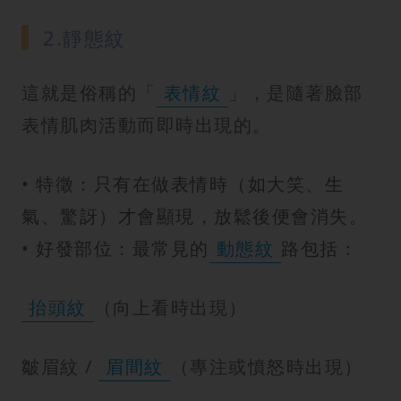
2.靜態紋
這就是俗稱的「
表情紋
」，是隨著臉部
表情肌肉活動而即時出現的。
• 特徵：只有在做表情時（如大笑、生
氣、驚訝）才會顯現，放鬆後便會消失。
• 好發部位：最常見的
動態紋
路包括：
抬頭紋
（向上看時出現）
皺眉紋 /
眉間紋
（專注或憤怒時出現）