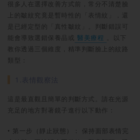
很多人在選擇改善方式前，常分不清楚臉
上的皺紋究竟是暫時性的「表情紋」，還
是已經定型的「真性皺紋」。判斷錯誤可
能會導致選錯保養品或
醫美療程
。以下
教你透過三個維度，精準判斷臉上的紋路
類型：
1.表情觀察法
這是最直觀且簡單的判斷方式。請在光源
充足的地方對著鏡子進行以下動作：
• 第一步（靜止狀態）： 保持面部表情完