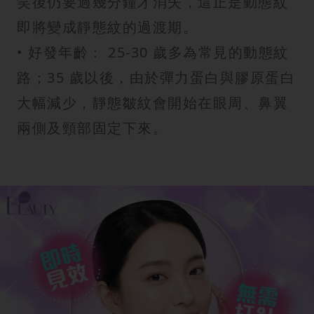
笑後仍要過幾分鐘才消失，這正是動態紋
即將變成靜態紋的過渡期。
• 好發年齡： 25-30 歲多為常見的動態紋
路；35 歲以後，由於彈力蛋白與膠原蛋白
大幅減少，靜態皺紋會開始在眼周、鼻翼
兩側及頸部固定下來。