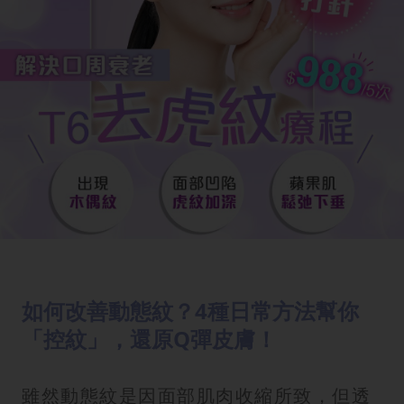
如何改善動態紋？4種日常方法幫你
「控紋」，還原Q彈皮膚！
雖然動態紋是因面部肌肉收縮所致，但透