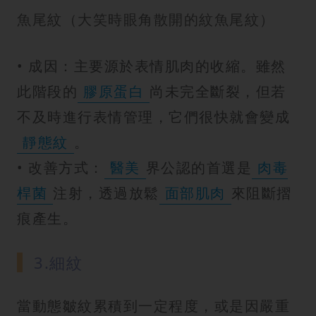
魚尾紋（大笑時眼角散開的紋魚尾紋）
• 成因：主要源於表情肌肉的收縮。雖然
此階段的
膠原蛋白
尚未完全斷裂，但若
不及時進行表情管理，它們很快就會變成
靜態紋
。
• 改善方式：
醫美
界公認的首選是
肉毒
桿菌
注射，透過放鬆
面部肌肉
來阻斷摺
痕產生。
3.細紋
當動態皺紋累積到一定程度，或是因嚴重