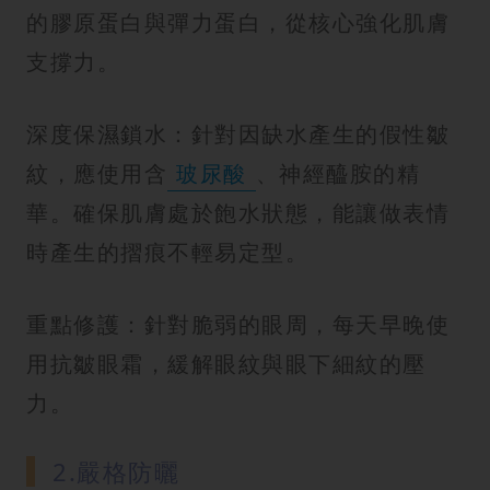
的膠原蛋白與彈力蛋白，從核心強化肌膚
支撐力。
深度保濕鎖水：針對因缺水產生的假性皺
紋，應使用含
玻尿酸
、神經醯胺的精
華。確保肌膚處於飽水狀態，能讓做表情
時產生的摺痕不輕易定型。
重點修護：針對脆弱的眼周，每天早晚使
用抗皺眼霜，緩解眼紋與眼下細紋的壓
力。
2.嚴格防曬