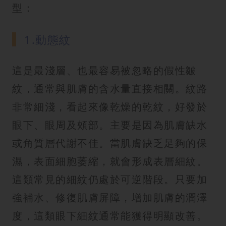
型：
1.動態紋
這是最淺層、也最容易被忽略的假性皺
紋，通常與肌膚的含水量直接相關。紋路
非常細淺，看起來像乾燥的乾紋，好發於
眼下、眼周及頰部。主要是因為肌膚缺水
或角質層代謝不佳。當肌膚缺乏足夠的保
濕，表面細胞萎縮，就會形成表層細紋。
這類常見的細紋仍處於可逆階段。只要加
強補水、修復肌膚屏障，增加肌膚的潤澤
度，這類眼下細紋通常能獲得明顯改善。