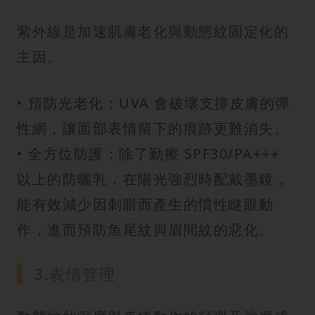
紫外線是加速肌膚老化與動態紋固定化的
主因。
• 預防光老化：UVA 會破壞支撐皮膚的彈
性網，讓面部表情留下的痕跡更難消失。
• 全方位防護：除了勤擦 SPF30/PA+++
以上的防曬乳，在陽光強烈時配戴墨鏡，
能有效減少因刺眼而產生的慣性瞇眼動
作，進而預防魚尾紋與眉間紋的惡化。
3.表情管理