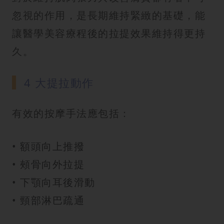
忽視的作用，是長期維持緊緻的基礎，能
讓醫學美容療程後的拉提效果維持得更持
久。
4 大提拉動作
有效的按摩手法應包括：
• 額頭向上推撥
• 頰骨向外拉提
• 下顎向耳後滑動
• 頸部淋巴疏通