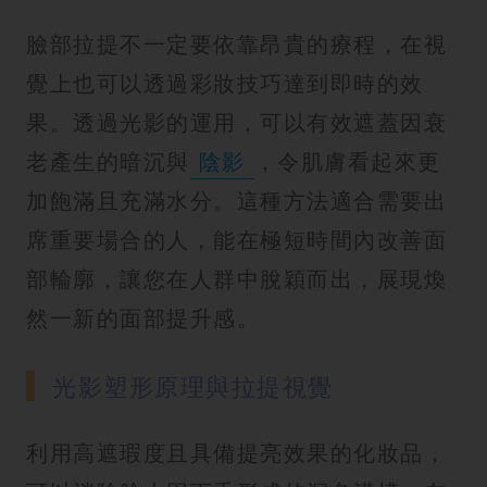
臉部拉提不一定要依靠昂貴的療程，在視
覺上也可以透過彩妝技巧達到即時的效
果。透過光影的運用，可以有效遮蓋因衰
老產生的暗沉與
陰影
，令肌膚看起來更
加飽滿且充滿水分。這種方法適合需要出
席重要場合的人，能在極短時間內改善面
部輪廓，讓您在人群中脫穎而出，展現煥
然一新的面部提升感。
光影塑形原理與拉提視覺
利用高遮瑕度且具備提亮效果的化妝品，