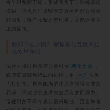
會呈現整體下塌，形成嘴角下垂與輪廓線
模糊，這也是許多醫學美容療程針對的重
點深度，唯有收緊這層地基，才能達成真
正的提拉。
臉部下垂原因2. 膠原糖化危機與拉
提效果減弱
現代人攝取過多糖分會引發
糖化反應
，
破壞皮膚膠原蛋白的結構，令
拉提
效果
大打折扣。原本飽滿的膠原會變得僵硬及
易碎，導致臉部皮膚失去原有的回彈力。
這種現象不單令膚質變得暗淡，更會加速