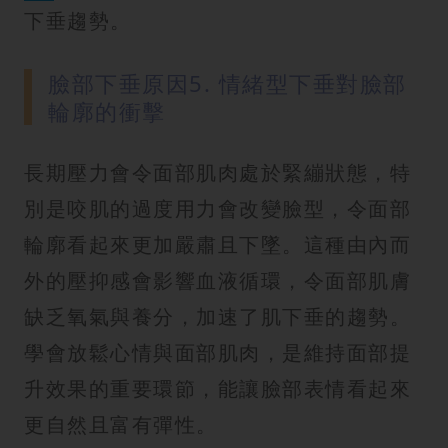
下垂趨勢。
臉部下垂原因5. 情緒型下垂對臉部
輪廓的衝擊
長期壓力會令面部肌肉處於緊繃狀態，特
別是咬肌的過度用力會改變臉型，令面部
輪廓看起來更加嚴肅且下墜。這種由內而
外的壓抑感會影響血液循環，令面部肌膚
缺乏氧氣與養分，加速了肌下垂的趨勢。
學會放鬆心情與面部肌肉，是維持面部提
升效果的重要環節，能讓臉部表情看起來
更自然且富有彈性。