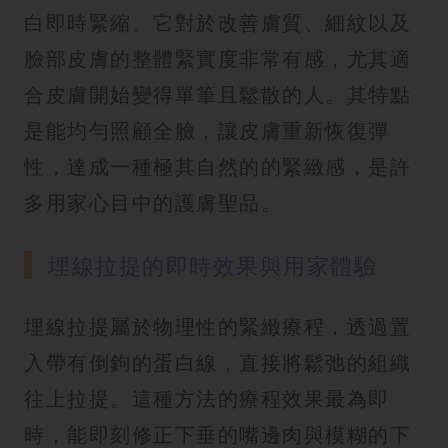
白即時緊縮。它對於改善膚質、細紋以及
臉部皮膚的整體緊實度非常有感，尤其適
合皮膚開始變得單筆且鬆散的人。其特點
是能均勻照顧全臉，讓皮膚重新恢復彈
性，達成一種極其自然的的緊緻感，是許
多用家心目中的護膚聖品。
埋線拉提的即時效果與用家體驗
埋線拉提屬於物理性的緊緻療程，透過置
入帶有倒鉤的蛋白線，直接將鬆弛的組織
往上拉提。這種方法的療程效果最為即
時，能即刻修正下垂的嘴邊肉與模糊的下