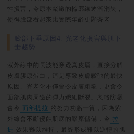
性損害，令原本緊緻的輪廓線逐漸消失，
使得臉部看起來比實際年齡更顯蒼老。
臉部下垂原因4. 光老化損害與肌下
垂趨勢
紫外線中的長波能穿透真皮層，直接分解
皮膚膠原蛋白，這是導致皮膚鬆弛的最快
原因。光老化不僅會令皮膚粗糙，更會令
面部肌肉周邊的彈力纖維斷裂。忽略防曬
會令
面部提拉
的努力功虧一簣，因為紫
外線會不斷侵蝕肌底的膠原儲備，令
拉
提
效果難以維持，最終形成難以逆轉的肌