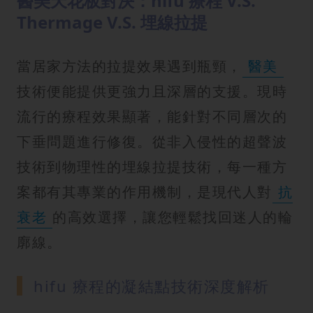
醫美天花板對決：hifu 療程 V.S.
Thermage V.S. 埋線拉提
當居家方法的拉提效果遇到瓶頸，
醫美
技術便能提供更強力且深層的支援。現時
流行的療程效果顯著，能針對不同層次的
下垂問題進行修復。從非入侵性的超聲波
技術到物理性的埋線拉提技術，每一種方
案都有其專業的作用機制，是現代人對
抗
衰老
的高效選擇，讓您輕鬆找回迷人的輪
廓線。
hifu 療程的凝結點技術深度解析