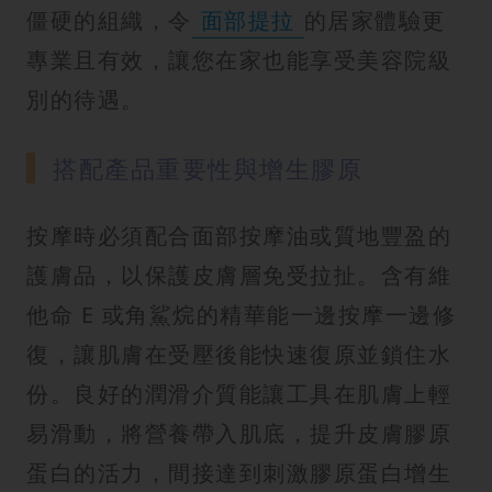
僵硬的組織，令
面部提拉
的居家體驗更
專業且有效，讓您在家也能享受美容院級
別的待遇。
搭配產品重要性與增生膠原
按摩時必須配合面部按摩油或質地豐盈的
護膚品，以保護皮膚層免受拉扯。含有維
他命 E 或角鯊烷的精華能一邊按摩一邊修
復，讓肌膚在受壓後能快速復原並鎖住水
份。良好的潤滑介質能讓工具在肌膚上輕
易滑動，將營養帶入肌底，提升皮膚膠原
蛋白的活力，間接達到刺激膠原蛋白增生