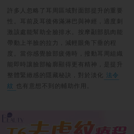
許多人忽略了耳周區域對面部提升的重要
性。耳前及耳後佈滿淋巴與神經，適度刺
激該處能幫助全臉排水。按摩顳部肌肉能
帶動上半臉的拉力，減輕眼角下垂的程
度。當你感覺臉部疲倦時，撥動耳周組織
能即時讓臉部輪廓顯得更有精神，是提升
整體緊緻感的隱藏秘訣，對於淡化
法令
紋
也有意想不到的輔助作用。