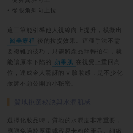
• 從眼角斜向上拉
這三筆能引導他人視線向上提升，模擬出
醫美療程
後的拉提效果。這種手法不需
要複雜的技巧，只需將產品輕輕拍勻，就
能讓原本下陷的
蘋果肌
在視覺上重回高
位，達成令人驚訝的 v 臉妝感，是不少化
妝師不願公開的小秘密。
質地挑選秘訣與水潤肌感
選擇化妝品時，質地的水潤度非常重要，
應避免過於厚重或容易卡粉的產品。細緻