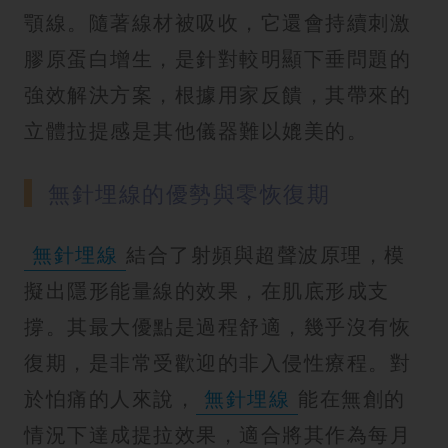
顎線。隨著線材被吸收，它還會持續刺激
膠原蛋白增生，是針對較明顯下垂問題的
強效解決方案，根據用家反饋，其帶來的
立體拉提感是其他儀器難以媲美的。
無針埋線的優勢與零恢復期
無針埋線
結合了射頻與超聲波原理，模
擬出隱形能量線的效果，在肌底形成支
撐。其最大優點是過程舒適，幾乎沒有恢
復期，是非常受歡迎的非入侵性療程。對
於怕痛的人來說，
無針埋線
能在無創的
情況下達成提拉效果，適合將其作為每月