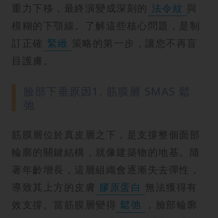
重力下移，最終演變成深刻的
法令紋
與
模糊的下顎線。了解這些核心問題，是制
訂正確
緊緻
策略的第一步，讓您不再盲
目護膚。
臉部下垂原因1. 筋膜層 SMAS 鬆
弛
筋膜層位於真皮層之下，是支撐整個面部
輪廓的關鍵結構，就像建築物的地基。隨
著年齡增長，這層組織會逐漸失去彈性，
導致其上方的皮膚
膠原蛋白
無法獲得有
效支撐。當筋膜層變得
鬆弛
，臉部輪廓