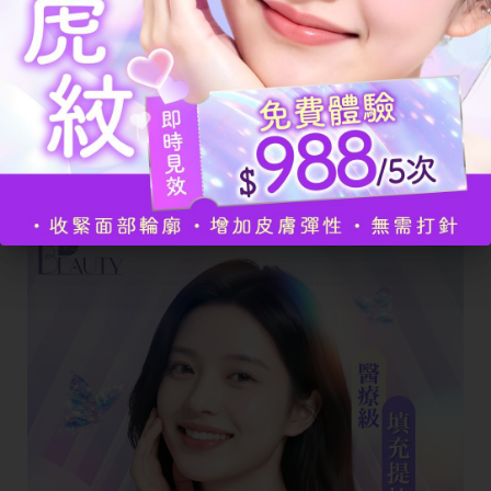
確的修容能配合剛才的提拉妝效，將臉部
拉提的層次感極大化，讓原本模糊的下巴
重新展現精緻輪廓，達成全方位的視覺縮
臉。