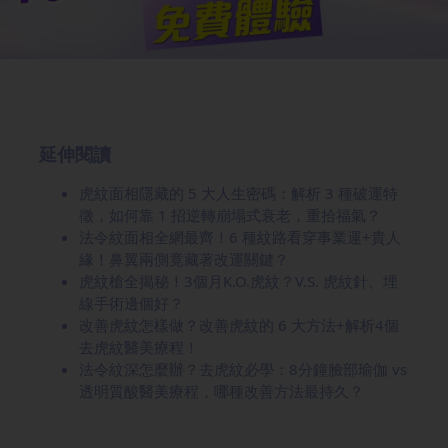
延伸閱讀
虎紋面相隱藏的 5 大人生密碼：解析 3 種破運特
徵，如何靠 1 招逆轉崩塌式衰老，重拾福氣？
法令紋面相全網最齊！6 種紋路看穿事業運+貴人
緣！鼻翼兩側竟藏著改運關鍵？
虎紋槍全揭秘！3個月K.O.虎紋？V.S. 虎紋針、埋
線手術邊個好？
改善虎紋怎樣做？改善虎紋的 6 大方法+解析4個
去虎紋醫美療程！
法令紋深怎麼辦？去虎紋必學：8分鐘臉部瑜伽 vs
透明質酸醫美療程，哪種改善方法最持久？