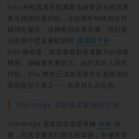
hifu 療程透過高能量聚焦超聲波在筋膜層
產生精確的凝結點，令組織即時收縮並持
續增生膠原。這種療程效果深邃，特別適
合改善中度皮膚鬆弛與
蘋果肌下垂
。
hifu 療程後，肌底會啟動長達數月的修復
機制，讓輪廓逐漸提升。由於其非入侵性
特點，hifu 療程已成為香港女生最推崇的
面部提拉方案之一，效果持久且自然。
Thermage 電波拉皮緊緻與拉提
Thermage 電波拉皮採用單極
射頻
能
量，在真皮層進行廣泛的加熱，令膠原蛋