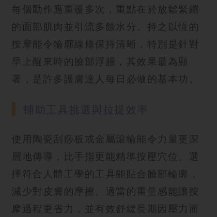
每個動作應重覆多次，重點在於放鬆緊繃
的面部肌肉並引流多餘水分。持之以恆的
按摩能令輪廓線條保持清晰，特別是針對
早上醒來時的臉部浮腫，其效果最為顯
著，是許多護膚達人每日必做的基本功。
輔助工具挑選與拉提效率
使用陶瓷刮痧板或金屬滾輪能令力量更深
層地傳導，比手指更能精準按壓穴位。選
擇符合人體工學的工具能貼合臉部輪廓，
減少對皮膚的摩擦。適當的重量感能讓按
摩過程更省力，並有效舒緩長期因壓力而