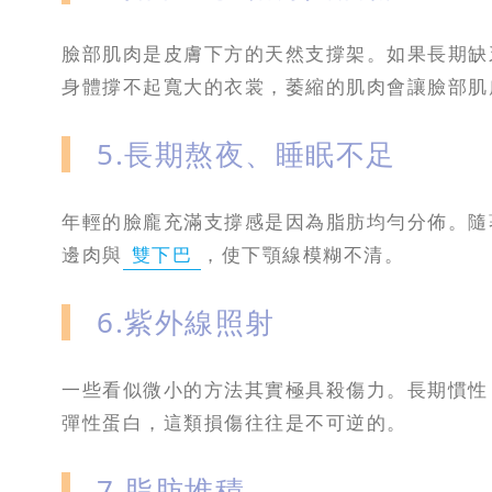
臉部肌肉是皮膚下方的天然支撐架。如果長期缺
身體撐不起寬大的衣裳，萎縮的肌肉會讓臉部肌
5.長期熬夜、睡眠不足
年輕的臉龐充滿支撐感是因為脂肪均勻分佈。隨
邊肉與
雙下巴
，使下顎線模糊不清。
6.紫外線照射
一些看似微小的方法其實極具殺傷力。長期慣性
彈性蛋白，這類損傷往往是不可逆的。
7.脂肪堆積