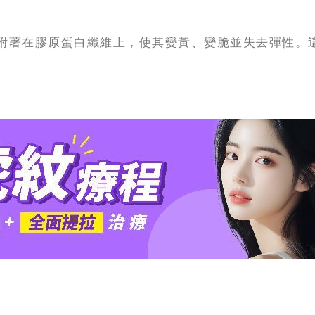
附著在膠原蛋白纖維上，使其變黃、變脆並失去彈性。