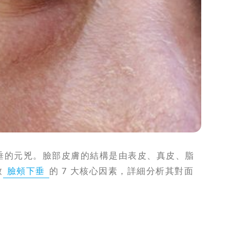
垂的元兇。臉部皮膚的結構是由表皮、真皮、脂
致
臉頰下垂
的 7 大核心因素，詳細分析其對面