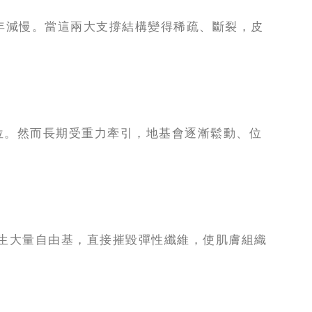
年減慢。當這兩大支撐結構變得稀疏、斷裂，皮
位。然而長期受重力牽引，地基會逐漸鬆動、位
產生大量自由基，直接摧毀彈性纖維，使肌膚組織