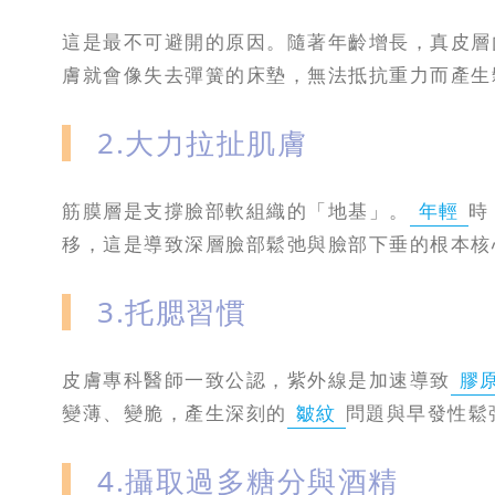
這是最不可避開的原因。隨著年齡增長，真皮層
膚就會像失去彈簧的床墊，無法抵抗重力而產生
2.大力拉扯肌膚
筋膜層是支撐臉部軟組織的「地基」。
年輕
時
移，這是導致深層臉部鬆弛與臉部下垂的根本核
3.托腮習慣
皮膚專科醫師一致公認，紫外線是加速導致
膠
變薄、變脆，產生深刻的
皺紋
問題與早發性鬆
4.攝取過多糖分與酒精