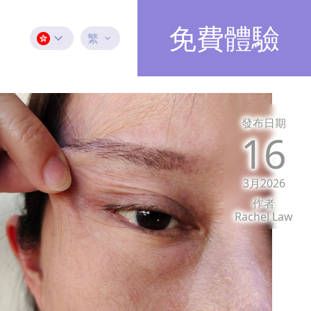
免費體驗
繁
發布日期
16
3月2026
作者
Rachel Law