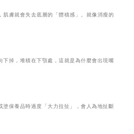
，肌膚就會失去底層的「體積感」。就像消瘦的
向下掉，堆積在下顎處，這就是為什麼會出現嘴
或塗保養品時過度「大力拉扯」，會人為地扯斷