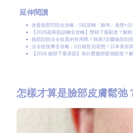
延伸閱讀
改善面部凹陷全攻略：5招逆轉「臉垮」老態+日
【2026蘋果肌訓練全攻略】雙頰下垂顯老？解
臉部刮痧法令紋真的有用嗎？簡易7步驟臉部刮痧
法令紋按摩全攻略：5分鐘告別老態！日本美容
【2026 臉部下垂原因】為什麼臉部鬆弛顯老？
怎樣才算是臉部皮膚鬆弛