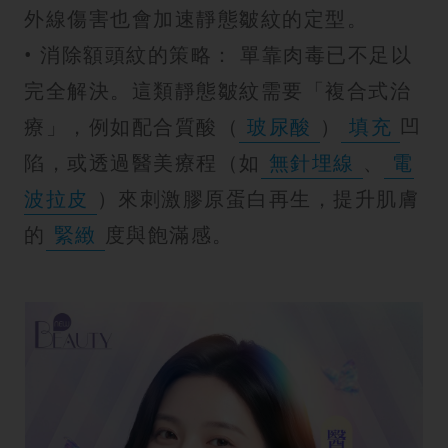
外線傷害也會加速靜態皺紋的定型。
• 消除額頭紋的策略： 單靠肉毒已不足以
完全解決。這類靜態皺紋需要「複合式治
療」，例如配合質酸（
玻尿酸
）
填充
凹
陷，或透過醫美療程（如
無針埋線
、
電
波拉皮
）來刺激膠原蛋白再生，提升肌膚
的
緊緻
度與飽滿感。