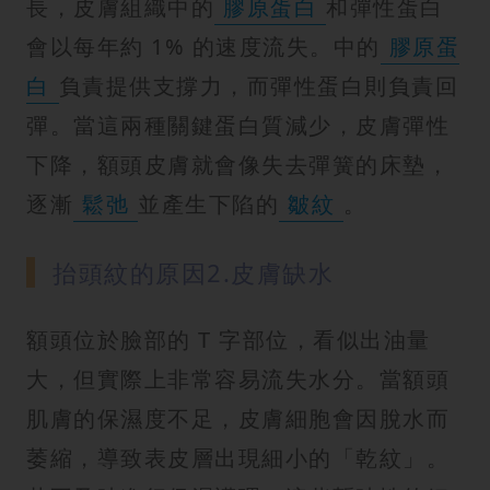
長，皮膚組織中的
膠原蛋白
和彈性蛋白
會以每年約 1% 的速度流失。中的
膠原蛋
白
負責提供支撐力，而彈性蛋白則負責回
彈。當這兩種關鍵蛋白質減少，皮膚彈性
下降，額頭皮膚就會像失去彈簧的床墊，
逐漸
鬆弛
並產生下陷的
皺紋
。
抬頭紋的原因2.皮膚缺水
額頭位於臉部的 T 字部位，看似出油量
大，但實際上非常容易流失水分。當額頭
肌膚的保濕度不足，皮膚細胞會因脫水而
萎縮，導致表皮層出現細小的「乾紋」。