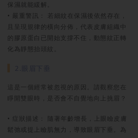
保濕就能緩解。
• 嚴重警訊： 若細紋在保濕後依然存在，
且呈現規律的橫向分佈，代表皮膚組織中
的膠原蛋白已開始支撐不住，動態紋正轉
化為靜態抬頭紋。
2.眼眉下垂
這是一個經常被忽視的原因。請觀察您在
睜開雙眼時，是否會不自覺地向上挑眉？
• 症狀描述： 隨著年齡增長，上眼瞼皮膚
鬆弛或提上瞼肌無力，導致眼眉下垂。為