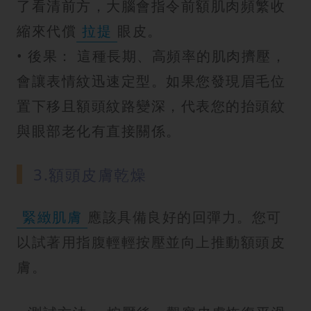
了看清前方，大腦會指令前額肌肉頻繁收
縮來代償
拉提
眼皮。
• 後果： 這種長期、高頻率的肌肉擠壓，
會讓表情紋迅速定型。如果您發現眉毛位
置下移且額頭紋路變深，代表您的抬頭紋
與眼部老化有直接關係。
3.額頭皮膚乾燥
緊緻肌膚
應該具備良好的回彈力。您可
以試著用指腹輕輕按壓並向上推動額頭皮
膚。