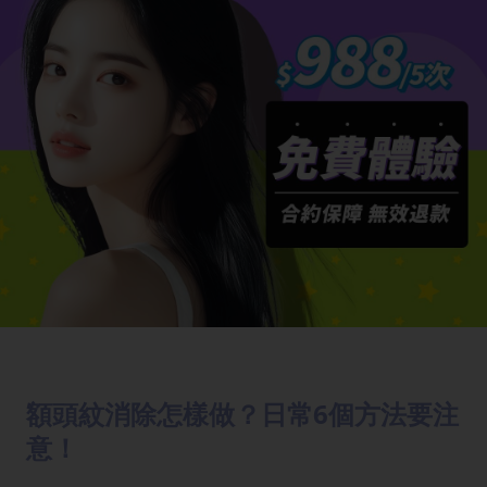
額頭紋消除怎樣做？日常6個方法要注
意！