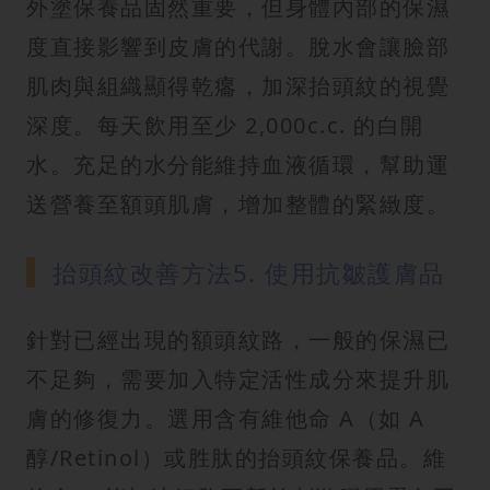
外塗保養品固然重要，但身體內部的保濕
度直接影響到皮膚的代謝。脫水會讓臉部
肌肉與組織顯得乾癟，加深抬頭紋的視覺
深度。每天飲用至少 2,000c.c. 的白開
水。充足的水分能維持血液循環，幫助運
送營養至額頭肌膚，增加整體的緊緻度。
抬頭紋改善方法5. 使用抗皺護膚品
針對已經出現的額頭紋路，一般的保濕已
不足夠，需要加入特定活性成分來提升肌
膚的修復力。選用含有維他命 A（如 A
醇/Retinol）或胜肽的抬頭紋保養品。維