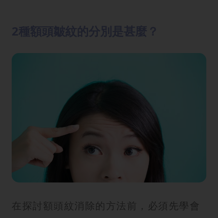
2種額頭皺紋的分別是甚麼？
在探討額頭紋消除的方法前，必須先學會