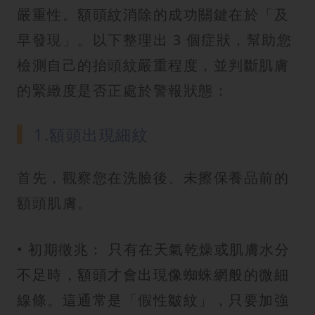
嚴重性。額頭紋消除的成功關鍵在於「及
早發現」。以下整理出 3 個症狀，幫助您
檢測自己的抬頭紋嚴重程度，並判斷肌膚
的緊緻度是否正處於警報狀態：
1.額頭出現細紋
首先，觀察您在洗臉後、未擦保養品前的
額頭肌膚。
• 初期徵兆： 只有在天氣乾燥或肌膚水分
不足時，額頭才會出現像蜘蛛網般的微細
線條。這通常是「假性皺紋」，只要加強