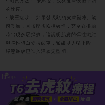
• 測試方法： 按壓後，觀察皮膚恢復平滑
的速度。
• 嚴重症狀： 如果發現額頭皮膚變薄、觸
感乾燥，且按壓後恢復緩慢，甚至在推動
時出現多層摺痕，這說明肌膚的彈性纖維
與彈性蛋白受損嚴重，緊緻度大幅下降，
靜態皺紋已進入深層定型期。