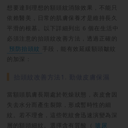
想要達到理想的額頭紋消除效果，不能只
依賴醫美，日常的肌膚保養才是維持長久
平滑的根基。以下詳細列出 6 個在生活中
必須注意的抬頭紋改善方法，透過正確的
預防抬頭紋
手段，能有效延緩額頭皺紋
的加深：
抬頭紋改善方法1. 勤做皮膚保濕
當額頭肌膚長期處於乾燥狀態，表皮會因
失去水分而產生裂隙，形成暫時性的細
紋。若不理會，這些乾紋會迅速演變為深
層的額頭細紋。選擇含有質酸（
玻尿