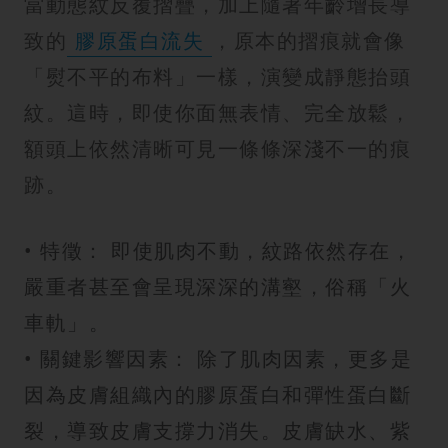
當動態紋反覆摺疊，加上隨著年齡增長導
致的
膠原蛋白流失
，原本的摺痕就會像
「熨不平的布料」一樣，演變成靜態抬頭
紋。這時，即使你面無表情、完全放鬆，
額頭上依然清晰可見一條條深淺不一的痕
跡。
• 特徵： 即使肌肉不動，紋路依然存在，
嚴重者甚至會呈現深深的溝壑，俗稱「火
車軌」。
• 關鍵影響因素： 除了肌肉因素，更多是
因為皮膚組織內的膠原蛋白和彈性蛋白斷
裂，導致皮膚支撐力消失。皮膚缺水、紫