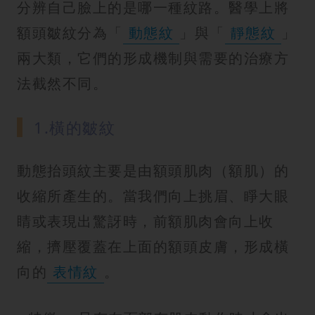
分辨自己臉上的是哪一種紋路。醫學上將
額頭皺紋分為「
動態紋
」與「
靜態紋
」
兩大類，它們的形成機制與需要的治療方
法截然不同。
1.橫的皺紋
動態抬頭紋主要是由額頭肌肉（額肌）的
收縮所產生的。當我們向上挑眉、睜大眼
睛或表現出驚訝時，前額肌肉會向上收
縮，擠壓覆蓋在上面的額頭皮膚，形成橫
向的
表情紋
。