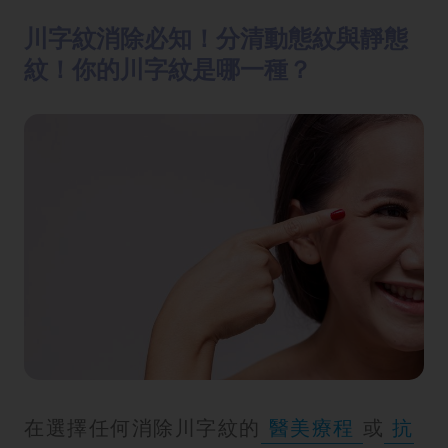
川字紋消除必知！分清動態紋與靜態
紋！你的川字紋是哪一種？
在選擇任何消除川字紋的
醫美療程
或
抗