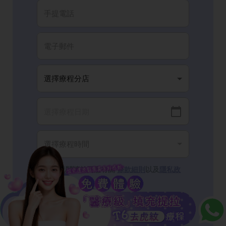
我已閱讀並同意有關
條款細則
以及
隱私政
策
。
完成登記