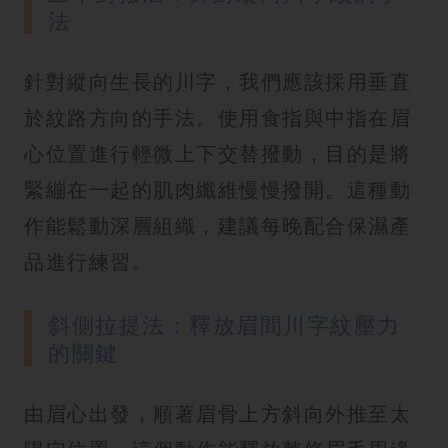
法
針對縱向生長的川字，我們應該採用垂直
於紋路方向的手法。使用食指與中指在眉
心位置進行輕微上下交替撥動，目的是將
緊繃在一起的肌肉纖維慢慢撥開。這種動
作能鬆動深層組織，建議每晚配合保濕產
品進行練習。
斜側拉提法：釋放眉間川字紋壓力
的關鍵
由眉心出發，順著眉骨上方斜向外推至太