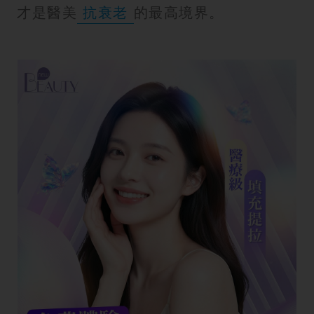
才是醫美
抗衰老
的最高境界。