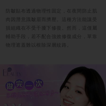
防皺貼布透過物理性固定，在夜間防止肌
肉因潛意識皺眉而擠壓。這種方法能讓受
損組織在不受干擾下修復。然而，這僅屬
輔助手段，若不配合強效修復成分，單靠
物理遮蓋難以根除深層紋路。