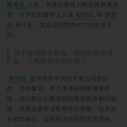
皺產品
之前，首要任務是判斷紋路嚴重程
度。川字紋在醫學上分為
動態紋
與
靜態
紋
兩大類，其成因與對應的方法截然不
同。
川字紋消除小知識：動態紋即表情
紋：只有動臉時才出現？
動態紋
是指在做表情時才會出現的紋
路。當你皺眉、用力思考或瞇眼看東西
時，眉心部位的皺眉肌與降眉肌會劇烈收
縮，擠壓皮膚形成暫時性的摺皺。如果你
在放鬆臉部、直視前方時眉間是平滑的，