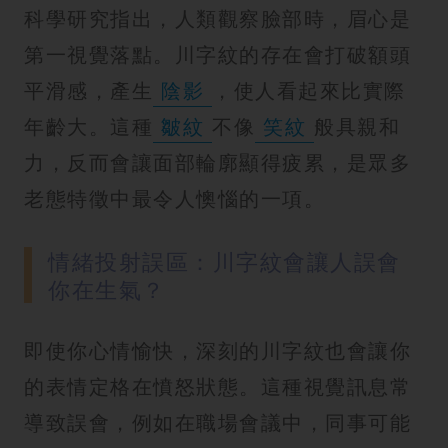
科學研究指出，人類觀察臉部時，眉心是
第一視覺落點。川字紋的存在會打破額頭
平滑感，產生
陰影
，使人看起來比實際
年齡大。這種
皺紋
不像
笑紋
般具親和
力，反而會讓面部輪廓顯得疲累，是眾多
老態特徵中最令人懊惱的一項。
情緒投射誤區：川字紋會讓人誤會
你在生氣？
即使你心情愉快，深刻的川字紋也會讓你
的表情定格在憤怒狀態。這種視覺訊息常
導致誤會，例如在職場會議中，同事可能