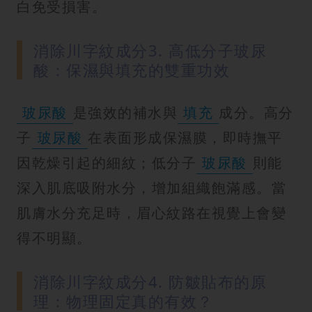
白免受損害。
消除川字紋成分3. 高低分子玻尿
酸：保濕與填充的雙重功效
玻尿酸
是強效的補水與
填充
成分。高分
子
玻尿酸
在表面形成保濕膜，即時撫平
因乾燥引起的細紋；低分子
玻尿酸
則能
深入肌底吸附水分，增加組織飽滿感。當
肌膚水分充足時，眉心紋路在視覺上會變
得不明顯。
消除川字紋成分4. 防皺貼布的原
理：物理固定真的有效？