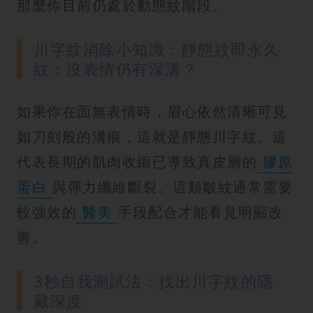
那麼你目前仍處於動態紋階段。
川字紋消除小知識：靜態紋即永久
紋：沒表情仍有深溝？
如果你在面無表情時，眉心依然清晰可見
如刀刻般的溝痕，這就是靜態川字紋。這
代表長期的肌肉收縮已導致真皮層的
膠原
蛋白
與彈力纖維斷裂。這類皺紋通常需要
較強效的
醫美
手段配合才能看見明顯改
善。
3秒自我測試法：找出川字紋的隱
藏深度