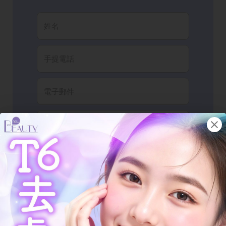
我已閱讀並同意有關
條款細則
以及
隱私政
策
。