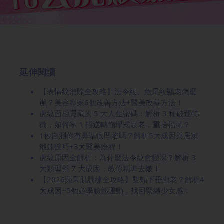
延伸閱讀
【表情紋消除全攻略】法令紋、魚尾紋顯老怎麼
辦？美容專家6個改善方法+醫美改善方法！
虎紋面相隱藏的 5 大人生密碼：解析 3 種破運特
徵，如何靠 1 招逆轉崩塌式衰老，重拾福氣？
1秒自測你有鼻基底凹陷嗎？解析5大成因與居家
鍛鍊技巧+3大醫美療程！
虎紋原因全解析：為什麼法令紋會變深？解析 3
大類型與 7 大成因，教你精準去皺！
【2026蘋果肌訓練全攻略】雙頰下垂顯老？解析4
大成因+5個必學臉部運動，找回緊緻少女感！