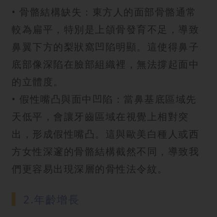
• 骨骼結構缺失：東方人的面部骨骼通常
較為扁平，特別是上頜骨發育不足，導致
鼻翼下方的梨狀窩凹陷明顯。這使得鼻子
底部像深陷在臉部組織裡，無法撐起面中
的立體度。
• 假性嘴凸與面中凹陷：當鼻基底區域先
天低平，會讓牙齒區域在視覺上相對突
出，形成假性嘴凸。這與歐美白種人或西
方女性深邃的骨骼結構截然不同，導致我
們更容易出現深層的骨性法令紋。
2.年齡增長