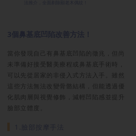
法推介，全面剷除顯老木偶紋！
3個鼻基底凹陷改善方法！
當你發現自己有鼻基底凹陷的徵兆，但尚
未準備好接受醫美療程或鼻基底手術時，
可以先從居家的非侵入式方法入手。雖然
這些方法無法改變骨骼結構，但能透過優
化肌肉層與視覺修飾，減輕凹陷感並提升
臉部立體度。
1.臉部按摩手法