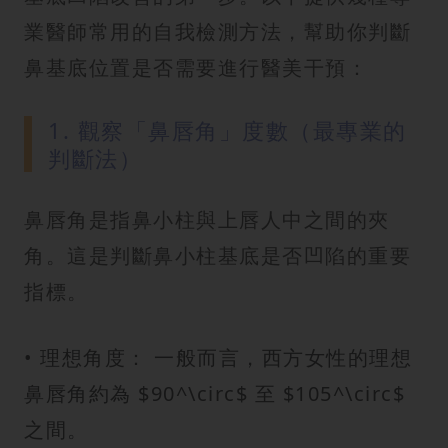
業醫師常用的自我檢測方法，幫助你判斷
鼻基底位置是否需要進行醫美干預：
1. 觀察「鼻唇角」度數（最專業的
判斷法）
鼻唇角是指鼻小柱與上唇人中之間的夾
角。這是判斷鼻小柱基底是否凹陷的重要
指標。
• 理想角度： 一般而言，西方女性的理想
鼻唇角約為 $90^\circ$ 至 $105^\circ$
之間。