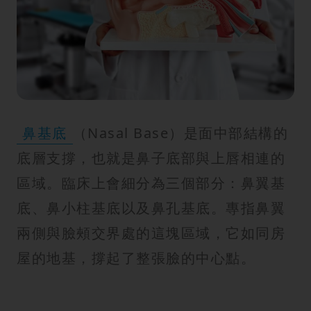
紋
鼻基底
（Nasal Base）是面中部結構的
底層支撐，也就是鼻子底部與上唇相連的
區域。臨床上會細分為三個部分：鼻翼基
底、鼻小柱基底以及鼻孔基底。專指鼻翼
兩側與臉頰交界處的這塊區域，它如同房
屋的地基，撐起了整張臉的中心點。