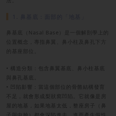
法。
1. 鼻基底：面部的「地基」
鼻基底（Nasal Base）是一個解剖學上的
位置概念，專指鼻翼、鼻小柱及鼻孔下方
的基座部位。
• 構造分類：包含鼻翼基底、鼻小柱基底
與鼻孔基底。
• 凹陷影響：當這個部位的骨骼結構發育
不足，就會形成梨狀窩凹陷。它就像是房
屋的地基，如果地基太低，整座房子（鼻
子與中臉）都會深陷進去，進而產生假性