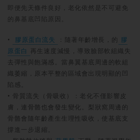
即便先天條件良好，老化依然是不可避免
的鼻基底凹陷原因。
•
膠原蛋白流失
：隨著年齡增長，的
膠
原蛋白
再生速度減慢，導致臉部軟組織失
去彈性與飽滿感。當鼻翼基底周邊的軟組
織萎縮，原本平整的區域會出現明顯的凹
陷感。
• 骨質流失（骨吸收）：老化不僅影響皮
膚，連骨骼也會發生變化。梨狀窩周邊的
骨骼會隨年齡產生生理性吸收，使基底支
撐進一步退縮。