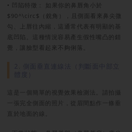
• 凹陷特徵： 如果你的鼻唇角小於
$90^\circ$（銳角），且側面看來鼻尖微
勾、上唇往內縮，這通常代表有明顯的基
底凹陷。這種情況容易產生假性嘴凸的錯
覺，讓臉型看起來不夠俐落。
2. 側面垂直連線法（判斷面中部立
體度）
這是一個簡單的視覺效果檢測法。請拍攝
一張完全側面的照片，從眉間點作一條垂
直於地面的線。