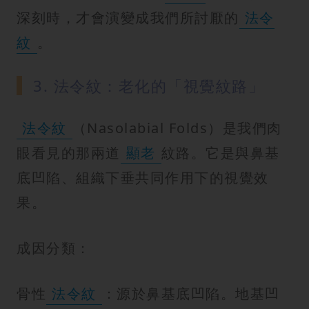
深刻時，才會演變成我們所討厭的
法令
紋
。
3. 法令紋：老化的「視覺紋路」
法令紋
（Nasolabial Folds）是我們肉
眼看見的那兩道
顯老
紋路。它是與鼻基
底凹陷、組織下垂共同作用下的視覺效
果。
成因分類：
骨性
法令紋
：源於鼻基底凹陷。地基凹