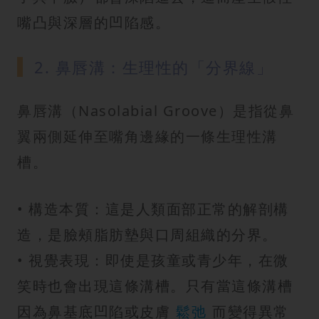
嘴凸與深層的凹陷感。
2. 鼻唇溝：生理性的「分界線」
鼻唇溝（Nasolabial Groove）是指從鼻
翼兩側延伸至嘴角邊緣的一條生理性溝
槽。
• 構造本質：這是人類面部正常的解剖構
造，是臉頰脂肪墊與口周組織的分界。
• 視覺表現：即使是孩童或青少年，在微
笑時也會出現這條溝槽。只有當這條溝槽
因為鼻基底凹陷或皮膚
鬆弛
而變得異常