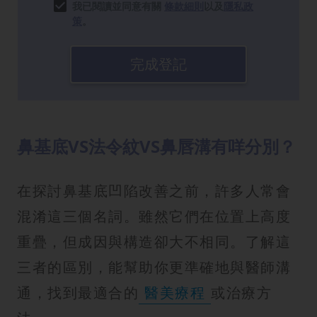
我已閱讀並同意有關
條款細則
以及
隱私政
策
。
完成登記
鼻基底VS法令紋VS鼻唇溝有咩分別？
在探討鼻基底凹陷改善之前，許多人常會
混淆這三個名詞。雖然它們在位置上高度
重疊，但成因與構造卻大不相同。了解這
三者的區別，能幫助你更準確地與醫師溝
通，找到最適合的
醫美療程
或治療方