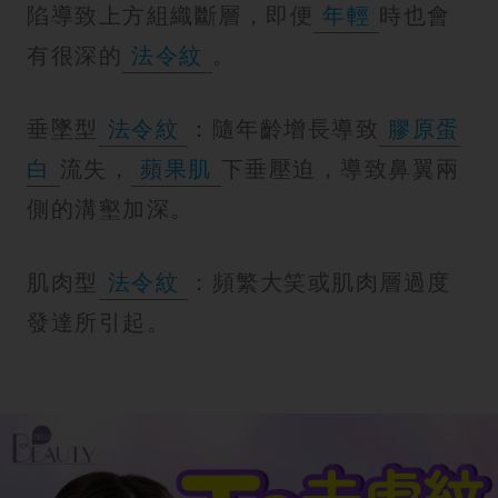
陷導致上方組織斷層，即便
年輕
時也會
有很深的
法令紋
。
垂墜型
法令紋
：隨年齡增長導致
膠原蛋
白
流失，
蘋果肌
下垂壓迫，導致鼻翼兩
側的溝壑加深。
肌肉型
法令紋
：頻繁大笑或肌肉層過度
發達所引起。