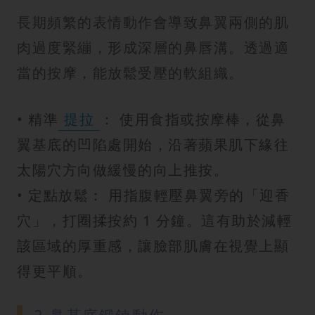
長期頻繁的表情動作會導致鼻翼兩側的肌
肉過度緊繃，形成深層的鼻唇溝。透過適
當的按摩，能放鬆受壓的軟組織。
• 精準
提拉
： 使用食指或按摩棒，從鼻
翼基底的凹陷處開始，沿著蘋果肌下緣往
太陽穴方向做緩慢的向上推按。
• 定點放鬆： 用指腹輕壓鼻翼旁的「迎香
穴」，打圈揉按約 1 分鐘。這有助於減輕
該區域的厚重感，讓臉部肌膚在視覺上顯
得更平順。
2.鼻基底鍛鍊動作