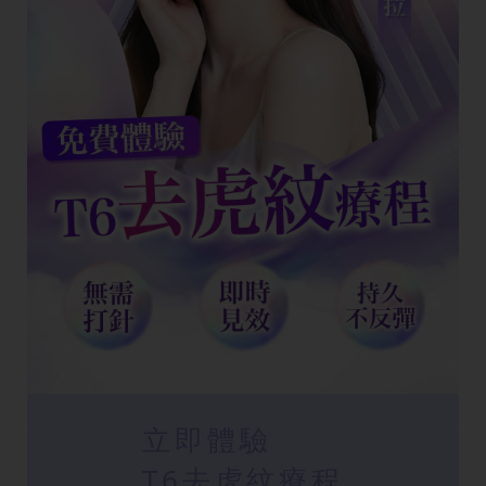
立即體驗
T6去虎紋療程