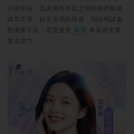
方的骨頭，且皮膚與骨頭之間的臉部軟組
織非常薄，缺乏澎潤的厚度，則說明該處
飽滿度不足，需要透過
填充
鼻基底來重
建支撐力。