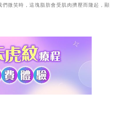
我們微笑時，這塊脂肪會受肌肉擠壓而隆起，顯