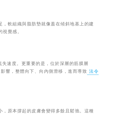
足，軟組織與脂肪墊就像蓋在傾斜地基上的建
的視覺感。
流失速度。更重要的是，位於深層的筋膜層
力影響，整體向下、向內側滑移，進而導致
法令
小，原本撐起的皮膚會變得多餘且鬆弛。這種