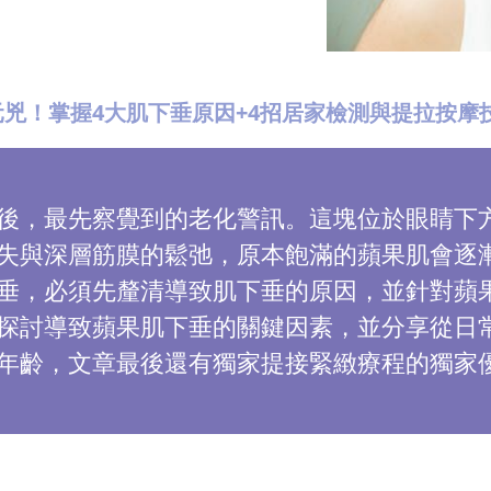
兇！掌握4大肌下垂原因+4招居家檢測與提拉按摩
後，最先察覺到的老化警訊。這塊位於眼睛下
失與深層筋膜的鬆弛，原本飽滿的蘋果肌會逐
垂，必須先釐清導致肌下垂的原因，並針對蘋
探討導致蘋果肌下垂的關鍵因素，並分享從日
年齡，文章最後還有獨家提接緊緻療程的獨家