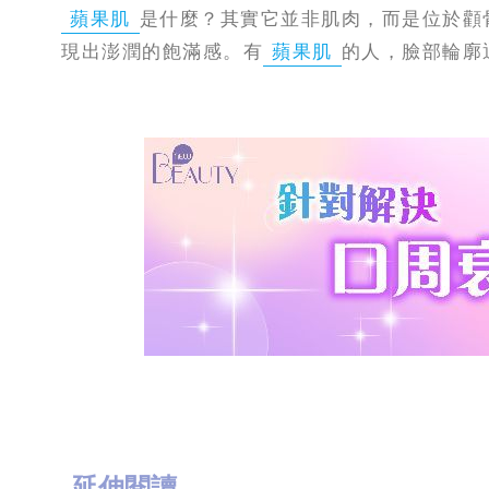
蘋果肌
是什麼？其實它並非肌肉，而是位於顴
現出澎潤的飽滿感。有
蘋果肌
的人，臉部輪廓
延伸閱讀