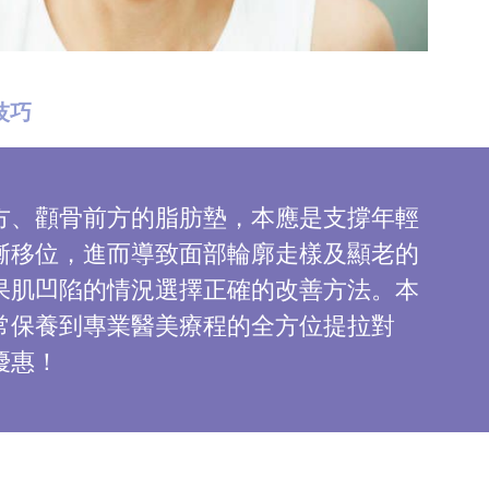
技巧
方、顴骨前方的脂肪墊，本應是支撐年輕
漸移位，進而導致面部輪廓走樣及顯老的
果肌凹陷的情況選擇正確的改善方法。本
常保養到專業醫美療程的全方位提拉對
優惠！