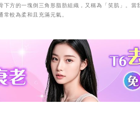
骨下方的一塊倒三角形脂肪組織，又稱為「笑肌」。當
通常較為柔和且充滿元氣。