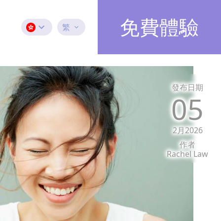
免費體驗
繁
發布日期
05
2月2026
作者
Rachel Law