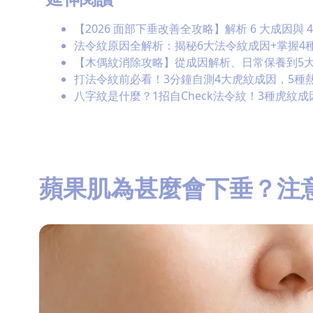
【2026 面部下垂改善全攻略】解析 6 大成因與 
法令紋原因全解析：揭秘6大法令紋成因+掌握4
【木偶紋消除攻略】從成因解析、日常保養到5
打法令紋前必看！3分鐘自測4大虎紋成因，5種
八字紋是什麼？1招自Check法令紋！3種虎紋成
蘋果肌為甚麼會下垂？注