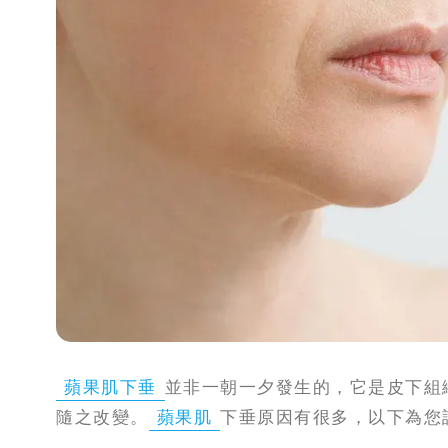
蘋果肌下垂
並非一朝一夕發生的，它是皮下組
隨之改變。
蘋果肌
下垂原因有很多，以下為您