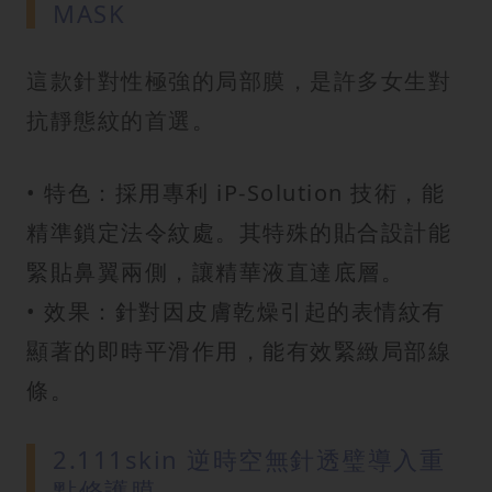
MASK
這款針對性極強的局部膜，是許多女生對
抗靜態紋的首選。
• 特色：採用專利 iP-Solution 技術，能
精準鎖定法令紋處。其特殊的貼合設計能
緊貼鼻翼兩側，讓精華液直達底層。
• 效果：針對因皮膚乾燥引起的表情紋有
顯著的即時平滑作用，能有效緊緻局部線
條。
2.111skin 逆時空無針透璧導入重
點修護膜