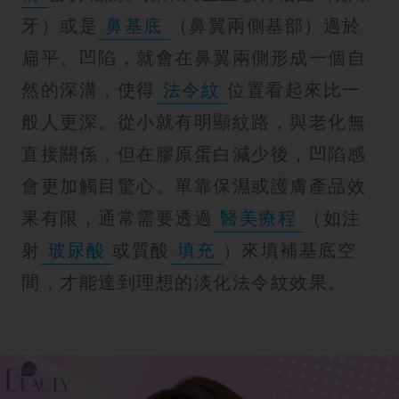
牙）或是
鼻基底
（鼻翼兩側基部）過於
扁平、凹陷，就會在鼻翼兩側形成一個自
然的深溝，使得
法令紋
位置看起來比一
般人更深。從小就有明顯紋路，與老化無
直接關係，但在膠原蛋白減少後，凹陷感
會更加觸目驚心。單靠保濕或護膚產品效
果有限，通常需要透過
醫美療程
（如注
射
玻尿酸
或質酸
填充
）來填補基底空
間，才能達到理想的淡化法令紋效果。