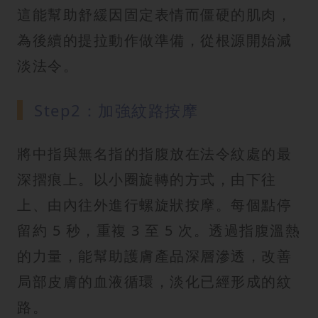
這能幫助舒緩因固定表情而僵硬的肌肉，
為後續的提拉動作做準備，從根源開始減
淡法令。
Step2：加強紋路按摩
將中指與無名指的指腹放在法令紋處的最
深摺痕上。以小圈旋轉的方式，由下往
上、由內往外進行螺旋狀按摩。每個點停
留約 5 秒，重複 3 至 5 次。透過指腹溫熱
的力量，能幫助護膚產品深層滲透，改善
局部皮膚的血液循環，淡化已經形成的紋
路。