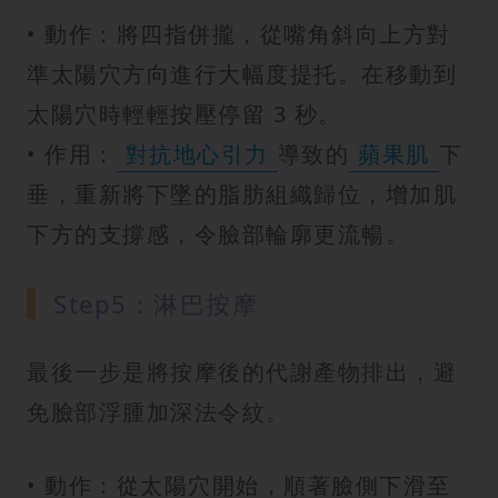
• 動作：將四指併攏，從嘴角斜向上方對
準太陽穴方向進行大幅度提托。在移動到
太陽穴時輕輕按壓停留 3 秒。
• 作用：
對抗地心引力
導致的
蘋果肌
下
垂，重新將下墜的脂肪組織歸位，增加肌
下方的支撐感，令臉部輪廓更流暢。
Step5：淋巴按摩
最後一步是將按摩後的代謝產物排出，避
免臉部浮腫加深法令紋。
• 動作：從太陽穴開始，順著臉側下滑至