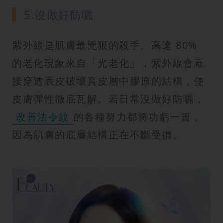
5.沒做好防曬
紫外線是肌膚最兇狠的殺手。高達 80%
的老化現象來自「光老化」，紫外線會直
接穿透表皮破壞真皮層中膠原的結構，使
皮膚彈性徹底瓦解。若日常沒做好防曬，
改善法令紋
的各種努力都將功虧一簣，
因為肌膚的底層結構正在不斷受損。