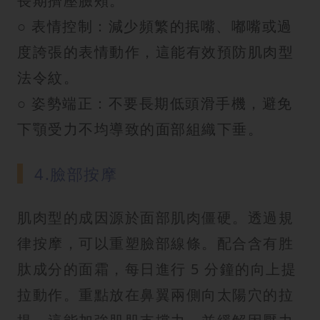
長期擠壓臉頰。
○ 表情控制：減少頻繁的抿嘴、嘟嘴或過
度誇張的表情動作，這能有效預防肌肉型
法令紋。
○ 姿勢端正：不要長期低頭滑手機，避免
下顎受力不均導致的面部組織下垂。
4.臉部按摩
肌肉型的成因源於面部肌肉僵硬。透過規
律按摩，可以重塑臉部線條。配合含有胜
肽成分的面霜，每日進行 5 分鐘的向上提
拉動作。重點放在鼻翼兩側向太陽穴的拉