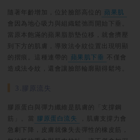
隨著年齡增加，位於臉部高位的
蘋果肌
會因為地心吸力與組織鬆弛而開始下垂。
當原本飽滿的蘋果脂肪墊位移，就會擠壓
到下方的肌膚，導致法令紋位置出現明顯
的摺痕。這種連帶的
蘋果肌下垂
不僅會
造成法令紋，還會讓臉部輪廓顯得鬆垮。
3.膠原流失
膠原蛋白與彈力纖維是肌膚的「支撐鋼
筋」。當
膠原蛋白流失
，肌膚支撐力會
急劇下降，皮膚就像失去彈性的橡皮筋，