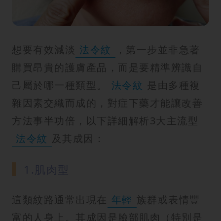
紋
想要有效減淡
法令紋
，第一步並非急著
購買昂貴的護膚產品，而是要精準辨識自
己屬於哪一種類型。
法令紋
是由多種複
雜因素交織而成的，對症下藥才能讓改善
方法事半功倍，以下詳細解析3大主流型
法令紋
及其成因：
1.肌肉型
這類紋路通常出現在
年輕
族群或表情豐
富的人身上。其成因是臉部肌肉（特別是