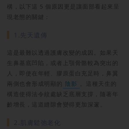
構，以下這 5 個原因更是讓面部看起來呈
現老態的關鍵：
1.先天遺傳
這是最難以透過護膚改變的成因。如果天
生鼻基底凹陷，或者上顎骨骼較為突出的
人，即使在年輕、膠原蛋白充足時，鼻翼
兩側也會形成明顯的
陰影
。這種天生的
構造使得法令紋處缺乏底層支撐，隨著年
齡增長，這道縫隙會變得更加深邃。
2.肌膚鬆弛老化