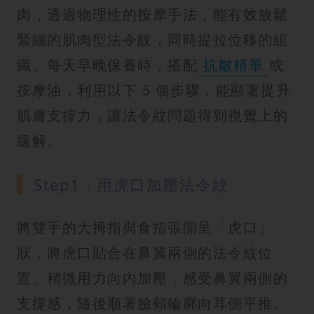
肉，透過物理性的按摩手法，能有效放鬆
緊繃的肌肉型法令紋，同時提拉位移的組
織。每天早晚保養時，搭配
抗皺精華
或
按摩油，利用以下 5 個步驟，能顯著提升
肌膚支撐力，讓法令紋問題得到視覺上的
緩解。
Step1：用虎口加壓法令紋
將雙手的大拇指與食指張開呈「虎口」
狀，將虎口貼合在鼻翼兩側的法令紋位
置。稍微用力向內加壓，感受鼻翼兩側的
支撐感，隨後順著臉頰輪廓向耳側平推。