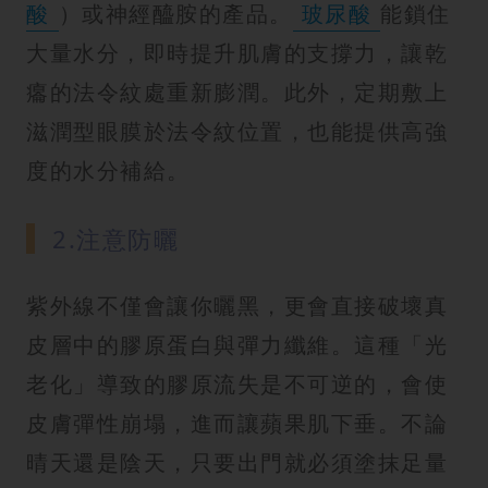
酸
）或神經醯胺的產品。
玻尿酸
能鎖住
大量水分，即時提升肌膚的支撐力，讓乾
癟的法令紋處重新膨潤。此外，定期敷上
滋潤型眼膜於法令紋位置，也能提供高強
度的水分補給。
2.注意防曬
紫外線不僅會讓你曬黑，更會直接破壞真
皮層中的膠原蛋白與彈力纖維。這種「光
老化」導致的膠原流失是不可逆的，會使
皮膚彈性崩塌，進而讓蘋果肌下垂。不論
晴天還是陰天，只要出門就必須塗抹足量