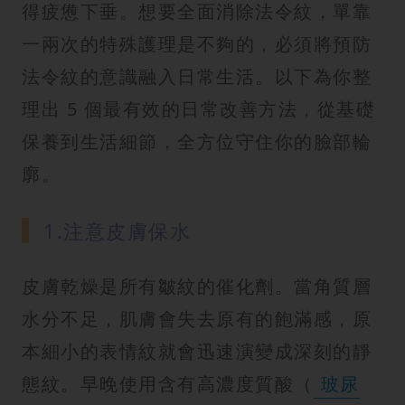
得疲憊下垂。想要全面消除法令紋，單靠
一兩次的特殊護理是不夠的，必須將預防
法令紋的意識融入日常生活。以下為你整
理出 5 個最有效的日常改善方法，從基礎
保養到生活細節，全方位守住你的臉部輪
廓。
1.注意皮膚保水
皮膚乾燥是所有皺紋的催化劑。當角質層
水分不足，肌膚會失去原有的飽滿感，原
本細小的表情紋就會迅速演變成深刻的靜
態紋。早晚使用含有高濃度質酸（
玻尿