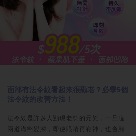
面部有法令紋看起來很顯老？必學5個
法令紋的改善方法！
法令紋是許多人顯現老態的元兇，一旦這
兩道溝壑變深，即使眼睛再有神，也會顯