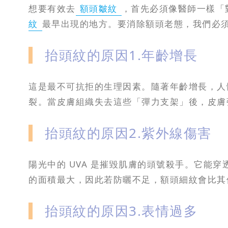
想要有效去
額頭皺紋
，首先必須像醫師一樣「
紋
最早出現的地方。要消除額頭老態，我們必
抬頭紋的原因1.年齡增長
這是最不可抗拒的生理因素。隨著年齡增長，人
裂。當皮膚組織失去這些「彈力支架」後，皮膚
抬頭紋的原因2.紫外線傷害
陽光中的 UVA 是摧毀肌膚的頭號殺手。它
的面積最大，因此若防曬不足，額頭細紋會比其
抬頭紋的原因3.表情過多