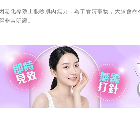
因老化導致上眼瞼肌肉無力，為了看清事物，大腦會命
得非常明顯。