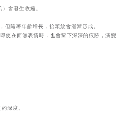
肌）會發生收縮。
，但隨著年齡增長，抬頭紋會漸漸形成。
終即使在面無表情時，也會留下深深的痕跡，演變
紋的深度。