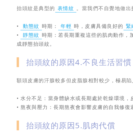
抬頭紋是典型的
表情紋
。當我們不自覺地做出
•
動態紋
時期：
年輕
時，皮膚具備良好的
緊
•
靜態紋
時期：若長期重複這些的肌肉動作，
成靜態抬頭紋。
抬頭紋的原因4.不良生活習慣
額頭皮膚的汗腺較多但皮脂腺相對較少，極易陷
• 水分不足：當身體缺水或長期處於乾燥環境
• 熬夜與壓力：長期熬夜會影響皮膚的自我修
抬頭紋的原因5.肌肉代償