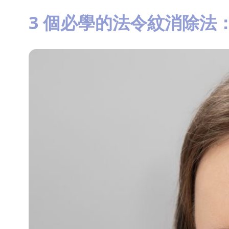
3 個必學的法令紋消除法