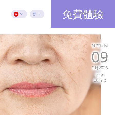
免費體驗
繁
發布日期
09
2月2026
作者
Lui Yip