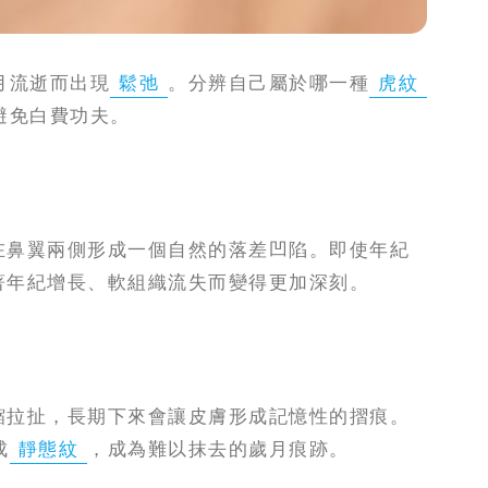
月流逝而出現
鬆弛
。分辨自己屬於哪一種
虎紋
避免白費功夫。
在鼻翼兩側形成一個自然的落差凹陷。即使年紀
著年紀增長、軟組織流失而變得更加深刻。
縮拉扯，長期下來會讓皮膚形成記憶性的摺痕。
成
靜態紋
，成為難以抹去的歲月痕跡。