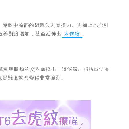
，導致中臉部的組織失去支撐力。再加上地心引
改善難度增加，甚至延伸出
木偶紋
。
鼻翼與臉頰的交界處擠出一道深溝。脂肪型法令
視覺難度就會變得非常強烈。