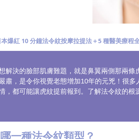
爆紅 10 分鐘法令紋按摩拉提法＋5 種醫美療程全
想解決的臉部肌膚難題，就是鼻翼兩側那兩條
嚴肅，是令你視覺老態增加10年的元兇！很多
情，都可能讓虎紋提前報到。了解法令紋的根
是哪一種法令紋類型？