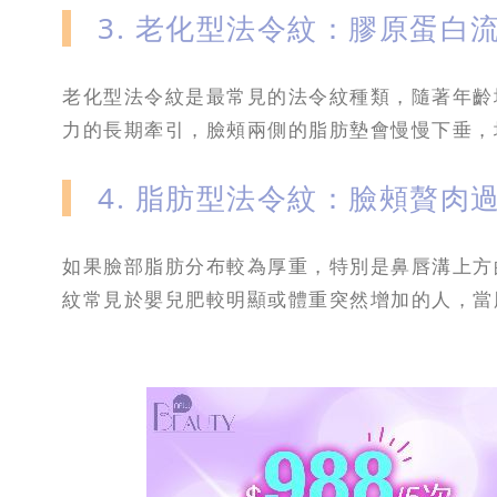
3. 老化型法令紋：膠原蛋白
老化型法令紋是最常見的法令紋種類，隨著年齡
力的長期牽引，臉頰兩側的脂肪墊會慢慢下垂，
4. 脂肪型法令紋：臉頰贅肉
如果臉部脂肪分布較為厚重，特別是鼻唇溝上方
紋常見於嬰兒肥較明顯或體重突然增加的人，當