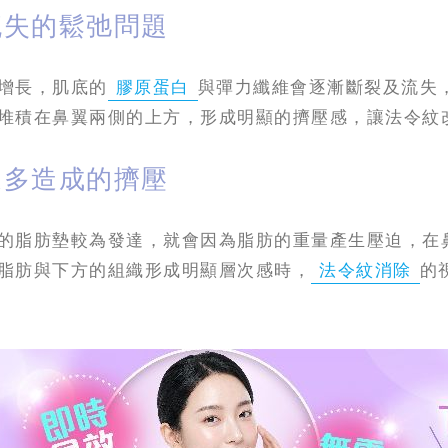
流失的鬆弛問題
增長，肌底的
膠原蛋白
與彈力纖維會逐漸斷裂及流失
堆積在鼻翼兩側的上方，形成明顯的擠壓感，讓法令紋
過多造成的擠壓
的脂肪墊較為發達，就會因為脂肪的重量產生壓迫，在
脂肪與下方的組織形成明顯層次感時，
法令紋消除
的