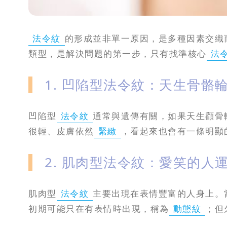
法令紋
的形成並非單一原因，是多種因素交織
類型，是解決問題的第一步，只有找準核心
法
1. 凹陷型法令紋：天生骨骼
凹陷型
法令紋
通常與遺傳有關，如果天生顴骨
很輕、皮膚依然
緊緻
，看起來也會有一條明顯
2. 肌肉型法令紋：愛笑的人
肌肉型
法令紋
主要出現在表情豐富的人身上。
初期可能只在有表情時出現，稱為
動態紋
；但