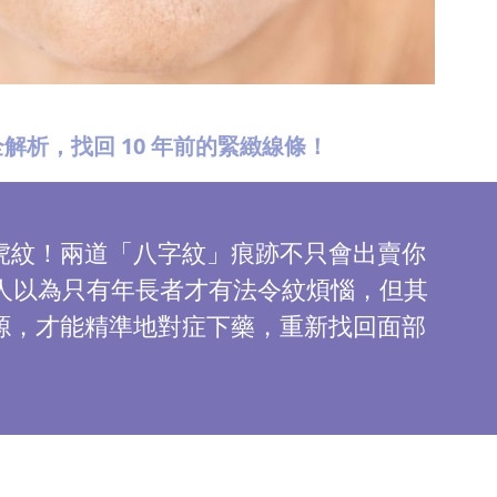
解析，找回 10 年前的緊緻線條！
虎紋！兩道「八字紋」痕跡不只會出賣你
人以為只有年長者才有法令紋煩惱，但其
源，才能精準地對症下藥，重新找回面部