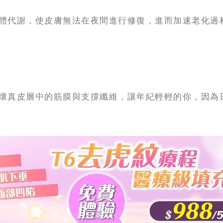
體代謝，使皮膚無法在夜間進行修復，進而加速老化過
壞真皮層中的筋膜與支撐纖維，讓年紀輕輕的你，因為