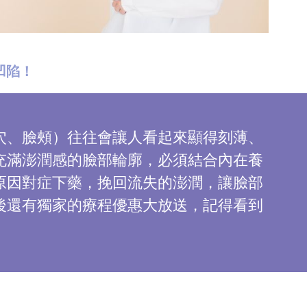
凹陷！
穴、臉頰）往往會讓人看起來顯得刻薄、
充滿澎潤感的臉部輪廓，必須結合內在養
原因對症下藥，挽回流失的澎潤，讓臉部
後還有獨家的療程優惠大放送，記得看到