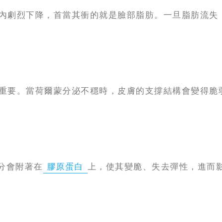
內劇烈下降，首當其衝的就是臉部脂肪。一旦脂肪流失
重要。當荷爾蒙分泌不穩時，皮膚的支撐結構會變得脆
分會附著在
膠原蛋白
上，使其變脆、失去彈性，進而