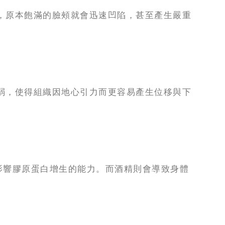
，原本飽滿的臉頰就會迅速凹陷，甚至產生嚴重
弱，使得組織因地心引力而更容易產生位移與下
影響膠原蛋白增生的能力。而酒精則會導致身體