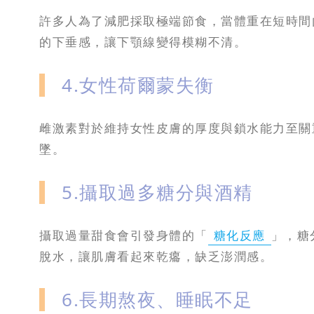
許多人為了減肥採取極端節食，當體重在短時間
的下垂感，讓下顎線變得模糊不清。
4.女性荷爾蒙失衡
雌激素對於維持女性皮膚的厚度與鎖水能力至關
墜。
5.攝取過多糖分與酒精
攝取過量甜食會引發身體的「
糖化反應
」，糖
脫水，讓肌膚看起來乾癟，缺乏澎潤感。
6.長期熬夜、睡眠不足