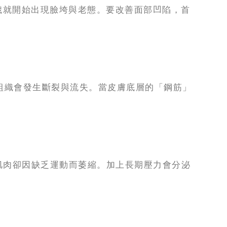
多歲就開始出現臉垮與老態。要改善面部凹陷，首
組織會發生斷裂與流失。當皮膚底層的「鋼筋」
肌肉卻因缺乏運動而萎縮。加上長期壓力會分泌