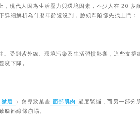
上，現代人因為生活壓力與環境因素，不少人在 20 
下詳細解析為什麼年齡還沒到，臉頰凹陷卻先找上門：
柱。受到紫外線、環境污染及生活習慣影響，這些支撐
整度下降。
皺眉
）會導致某些
面部肌肉
過度緊繃，而另一部分
致臉部線條崩塌。