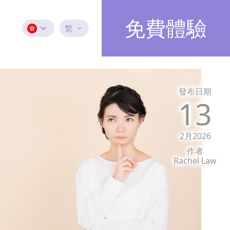
免費體驗
繁
發布日期
13
2月2026
作者
Rachel Law