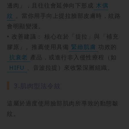
邊肉」，且往往會延伸向下形成
木偶
紋
。當你用手向上提拉臉部皮膚時，紋路
會明顯變淺。
• 改善建議： 核心在於「提拉」與「補充
膠原」。推薦使用具備
緊緻肌膚
功效的
抗衰老
產品，或進行非入侵性療程（如
HIFU
、音波拉提）來收緊深層組織。
3.肌肉型法令紋
這屬於過度使用臉部肌肉所導致的動態皺
紋。