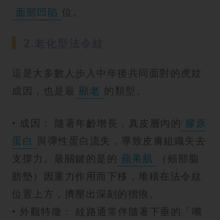
面部凹陷
位。
2.老化型法令紋
這是大多數人步入中年後共同面對的虎紋
成因，也是最
顯老
的類型。
• 成因： 隨著年齡增長，真皮層內的
膠原
蛋白
與彈性蛋白流失，導致皮膚組織失去
支撐力。最關鍵的是的
蘋果肌
（頰部脂
肪墊）因重力作用而下移，堆積在法令紋
位置上方，擠壓出深刻的摺痕。
• 外觀特徵： 紋路通常伴隨著下垂的「嘴