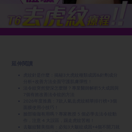
延伸閱讀
虎紋針是什麼：揭秘3大虎紋種類成因&針劑成分
分析+改善方法全面守護肌膚彈性！
法令紋突然變深怎麼辦？專業醫師解析5大成因與
7個有效改善法令紋的方法
2026年度推薦：7款人氣去虎紋精華排行榜+3個
面膜使用小技巧！
臉部瑜珈有用嗎？專家教授 5 個必學去法令紋動
作，注意 4 大誤區，踢走虎紋苦相！
去皺紋醫美指南：必知3大皺紋成因+4個不開刀就