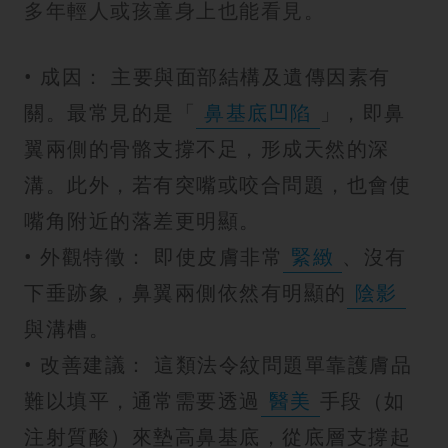
多年輕人或孩童身上也能看見。
• 成因： 主要與面部結構及遺傳因素有
關。最常見的是「
鼻基底凹陷
」，即鼻
翼兩側的骨骼支撐不足，形成天然的深
溝。此外，若有突嘴或咬合問題，也會使
嘴角附近的落差更明顯。
• 外觀特徵： 即使皮膚非常
緊緻
、沒有
下垂跡象，鼻翼兩側依然有明顯的
陰影
與溝槽。
• 改善建議： 這類法令紋問題單靠護膚品
難以填平，通常需要透過
醫美
手段（如
注射質酸）來墊高鼻基底，從底層支撐起