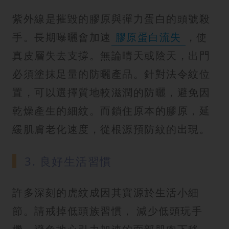
紫外線是摧毀的膠原與彈力蛋白的頭號殺
手。長期曝曬會加速
膠原蛋白流失
，使
真皮層失去支撐。無論晴天或陰天，出門
必須塗抹足量的防曬產品。針對法令紋位
置，可以選擇質地較滋潤的防曬，避免因
乾燥產生的細紋。而鎖住原本的膠原，延
緩肌膚老化速度，從根源預防紋的出現。
3. 良好生活習慣
許多深刻的虎紋成因其實源於生活小細
節。請戒掉低頭族習慣， 減少低頭玩手