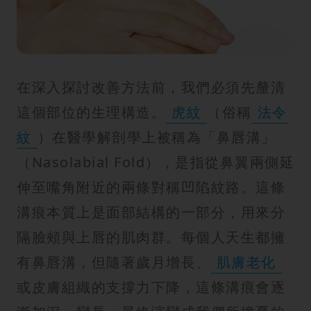
紋
在深入探討改善方法前，我們必須先釐清
這個部位的生理構造。
虎紋
（俗稱
法令
紋
）在醫學解剖學上被稱為「鼻唇溝」
（Nasolabial Fold），是指從鼻翼兩側延
伸至嘴角附近的兩條對稱凹陷紋路。這條
溝痕本質上是面部結構的一部分，用來分
隔臉頰與上唇的肌肉群。每個人天生都擁
有鼻唇溝，但隨著歲月增長、
肌膚老化
或皮膚組織的支撐力下降，這條溝痕會逐