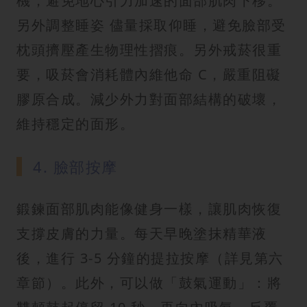
機，避免地心引力加速的面部肌肉下移。
另外調整睡姿 儘量採取仰睡，避免臉部受
枕頭擠壓產生物理性摺痕。另外戒菸很重
要，吸菸會消耗體內維他命 C，嚴重阻礙
膠原合成。減少外力對面部結構的破壞，
維持穩定的面形。
4. 臉部按摩
鍛鍊面部肌肉能像健身一樣，讓肌肉恢復
支撐皮膚的力量。每天早晚塗抹精華液
後，進行 3-5 分鐘的提拉按摩（詳見第六
章節）。此外，可以做「鼓氣運動」：將