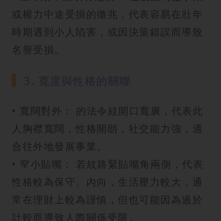
或權力中途受損的徵兆，代表容易在壯年
時期遇到小人陷害，或因決策錯誤而導致
名譽受損。
3. 寬度與性格的關聯
• 寬闊對外： 的法令紋開口寬廣，代表此
人胸襟寬闊，性格開朗，社交能力強，適
合往外地發展事業。
• 窄小貼嘴： 若紋路緊貼嘴角兩側，代表
性格較為保守、內向，生活壓力較大，通
常在理財上較為謹慎，但也可能因為過於
計較而導致人際關係受限。