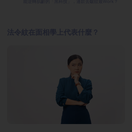
能逆轉肌齡的「黑科技」，邊款去皺紋最Work？
法令紋在面相學上代表什麼？