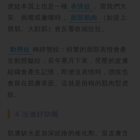
虎紋本質上也是一種
表情紋
。當我們大
笑、抿嘴或撇嘴時，
面部肌肉
（如提上
唇肌、大顴肌）會反覆收縮拉扯。
動態紋
轉靜態紋：頻繁的面部表情會產
生動態皺紋，長年累月下來，受壓的皮膚
組織會產生記憶，即便沒表情時，摺痕也
會留在肌膚表面。這就是俗稱的肌肉型虎
紋。
4.沒做好防曬
肌膚缺水是加深紋路的催化劑。當皮膚含