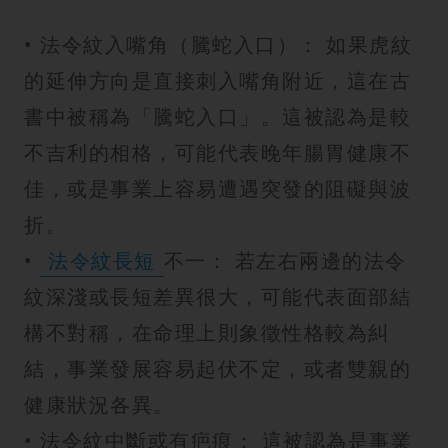
• 法令紋入嘴角（騰蛇入口）： 如果虎紋
的延伸方向是直接刺入嘴角附近，這在古
書中被稱為「騰蛇入口」。這被認為是較
不吉利的相格，可能代表晚年腸胃健康不
佳，或是事業上容易遭遇突發的阻礙與波
折。
•
法令紋長短
不一： 若左右兩邊的法令
紋深淺或長短差異很大，可能代表面部結
構不對稱，在命理上則象徵性格較為糾
結，事業發展容易起伏不定，或者雙親的
健康狀況各異。
• 法令紋中斷或有疤痕： 這被認為是事業