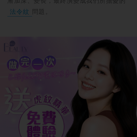
漸加深、變長，最終演變成我們所擔憂的
法令紋
問題。