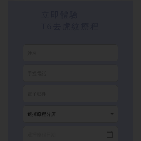
立即體驗
T6去虎紋療程