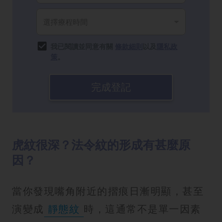
我已閱讀並同意有關
條款細則
以及
隱私政
策
。
完成登記
虎紋很深？法令紋的形成有甚麼原
因？
當你發現嘴角附近的摺痕日漸明顯，甚至
演變成
靜態紋
時，這通常不是單一因素