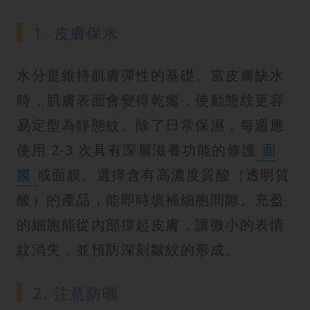
1. 皮膚保水
水分是維持肌膚彈性的基礎。當皮膚缺水
時，肌膚表面會變得乾癟，使動態紋更容
易定型為靜態紋。除了日常保濕，每週應
使用 2-3 次具有深層滋養功能的修護
面
膜
或面膜。選擇含有高濃度質酸（透明質
酸）的產品，能即時填補細胞間隙。充盈
的細胞能從內部撐起皮膚，讓微小的表情
紋消失，並預防深刻皺紋的形成。
2. 注意防曬