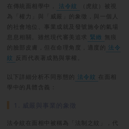
在傳統面相學中，
法令紋
（虎紋）被視
為「權力」與「威嚴」的象徵，與一個人
的社會地位、事業成就及發號施令的氣場
息息相關。雖然現代審美追求
緊緻
無痕
的臉部皮膚，但在命理角度，適度的
法令
紋
反而代表著成熟與掌權。
以下詳細分析不同形態的
法令紋
在面相
學中的具體含義：
1. 威嚴與事業的象徵
法令紋在面相中被稱為「法制之紋」，代