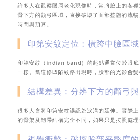
許多人在觀察眼周老化現像時，常將臉上的各種
骨下方的顴弓區域，直接破壞了面部整體的流暢
時間與預算。
印第安紋定位：橫跨中臉區域
印第安紋（indian band）的起點通常位
一樣。當這條凹陷紋路出現時，臉部的光影會變
結構差異：分辨下方的顴弓與
很多人會將印第安紋誤認為淚溝的延伸。實際上
的骨架及韌帶結構完全不同，如果只是按照處理
視覺衝擊：破壞臉部平整度的