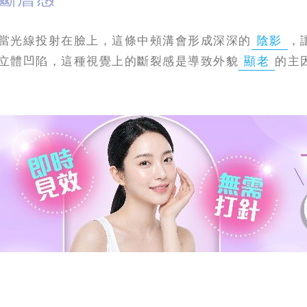
當光線投射在臉上，這條中頰溝會形成深深的
陰影
，
立體凹陷，這種視覺上的斷裂感是導致外貌
顯老
的主