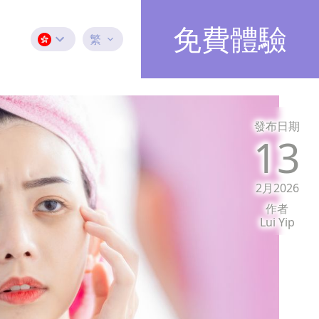
免費體驗
繁
發布日期
13
2月2026
作者
Lui Yip