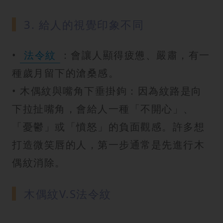
3. 給人的視覺印象不同
•
法令紋
：會讓人顯得疲憊、嚴肅，有一
種歲月留下的滄桑感。
• 木偶紋與嘴角下垂掛鉤：因為紋路是向
下拉扯嘴角，會給人一種「不開心」、
「憂鬱」或「憤怒」的負面觀感。許多想
打造微笑唇的人，第一步通常是先進行木
偶紋消除。
木偶紋V.S法令紋