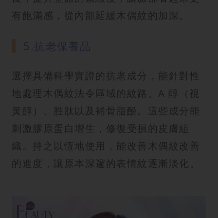
有飽滿感，從內部延緩木偶紋的加深。
5.抗老保養品
選擇具備科學實證的抗老成分，能針對性
地處理木偶紋法令區域的紋路。A 醇（視
黃醇）、胜肽以及補骨脂酚。這些成分能
刺激膠原蛋白增生，修復受損的皮膚組
織。持之以恆地使用，能改善木偶紋改善
的進度，讓原本深邃的表情紋逐漸淡化。