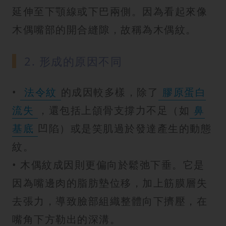
延伸至下顎線或下巴兩側。因為看起來像
木偶嘴部的開合縫隙，故稱為木偶紋。
2. 形成的原因不同
•
法令紋
的成因較多樣，除了
膠原蛋白
流失
，還包括上頜骨支撐力不足（如
鼻
基底
凹陷）或是笑肌過於發達產生的動態
紋。
• 木偶紋成因則更偏向於鬆弛下垂。它是
因為嘴邊肉的脂肪墊位移，加上筋膜層失
去張力，導致臉部組織整體向下擠壓，在
嘴角下方勒出的深溝。