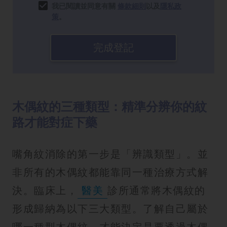
我已閱讀並同意有關
條款細則
以及
隱私政
策
。
完成登記
木偶紋的三種類型：精準分辨你的紋
路才能對症下藥
嘴角紋消除的第一步是「辨識類型」。並
非所有的木偶紋都能靠同一種治療方式解
決。臨床上，
醫美
診所通常將木偶紋的
形成歸納為以下三大類型。了解自己屬於
哪一種型木偶紋，才能決定是要透過木偶