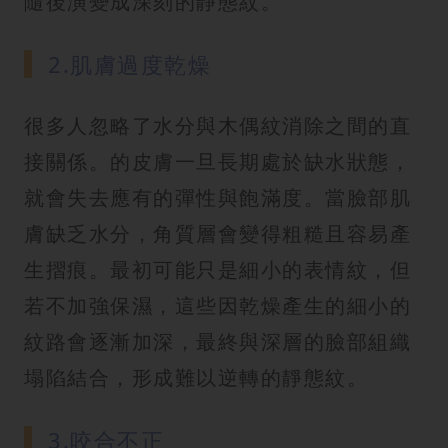
隨後演變成深刻的靜態紋。
2.肌膚過度乾燥
很多人忽略了水分與木偶紋消除之間的直
接關係。的皮膚一旦長期處於缺水狀態，
就會失去應有的彈性與飽滿度。當臉部肌
膚缺乏水分，角質層會變得粗糙且容易產
生摺痕。最初可能只是細小的表情紋，但
若不加強保濕，這些因乾燥產生的細小的
紋路會逐漸加深，最終與深層的臉部組織
塌陷結合，形成難以逆轉的靜態紋。
3.咬合不正