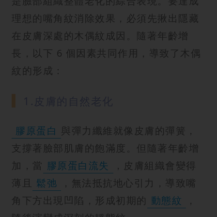
是臉部組織整體老化的綜合表現。要達成
理想的嘴角紋消除效果，必須先揪出隱藏
在皮膚深處的木偶紋成因。隨著年齡增
長，以下 6 個因素共同作用，導致了木偶
紋的形成：
1.皮膚的自然老化
膠原蛋白
與彈力纖維就像皮膚的彈簧，
支撐著臉部肌膚的飽滿度。但隨著年齡增
加，當
膠原蛋白流失
，皮膚組織會變得
薄且
鬆弛
，無法抵抗地心引力，導致嘴
角下方出現凹陷，形成初期的
動態紋
，