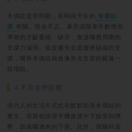
木偶紋是否明顯，有時與天生的
骨骼結
構
有關。咬合不正、暴牙或隨著年齡增長
導致的牙齦萎縮、缺牙，會讓嘴唇周圍的
支撐力減弱。當皮膚失去底層硬組織的支
撐，嘴角木偶紋就會像失去支架的帳篷一
樣塌陷。
4.不良姿勢影響
現代人的生活方式也在默默助長木偶紋的
產生。長期低頭滑手機會讓中下臉受到擠
壓，加速嘴邊肉的下垂。此外，側睡時面