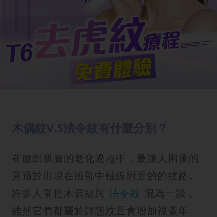
木偶紋V.S法令紋有什麼分別？
在臉部肌膚的老化過程中，最讓人困擾的
莫過於出現在臉部中軸線附近的的紋路。
許多人常把木偶紋與
法令紋
混為一談，
雖然它們都屬於靜態紋且會增加視覺年