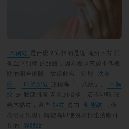
紋
木偶紋
是什麼？它指的是從 嘴角下方 延
伸至下顎線 的紋路，因為看起來像木偶機
關的開合縫隙，故得此名。它與
法令
紋
、
印第安紋
並稱為「三八紋」。
木偶
紋
是 臉部肌膚 老化的指標，若不即時 改
善木偶紋，這些
皺紋
會由
動態紋
（做
表情才出現）轉變為即使沒表情也清晰可
見的
靜態紋
。