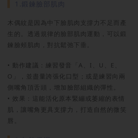
1.鍛鍊臉部肌肉
木偶紋是因為中下臉肌肉支撐力不足而產
生的。透過規律的臉部肌肉運動，可以鍛
鍊臉頰肌肉，對抗鬆弛下垂。
• 動作建議：練習發音「A、I、U、E、
O」，並盡量誇張化口型；或是練習向兩
側嘴角頂舌頭，增加臉部組織的彈性。
• 效果：這能活化原本緊繃或萎縮的表情
肌，讓嘴角更具支撐力，打造自然的微笑
唇。