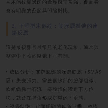
且木偶紋嘴邊肉的邊界感非常強，側面看
會有明顯的凸起與凹陷對比。
3. 下垂型木偶紋：筋膜層鬆弛的連
鎖反應
這是最複雜且最常見的老化現象，通常與
整體中下臉的鬆弛下垂有關。
• 成因分析：支撐臉部的深層筋膜（SMAS
層）失去張力。當整個臉部的臉部組織、
軟組織像土石流一樣整體向嘴角下方位
移，就會在嘴角形成沉重的下垂感。
• 視覺特徵：伴隨明顯的嘴角下垂，整體