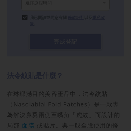
我已閱讀並同意有關
條款細則
以及
隱私政
策
。
完成登記
法令紋貼是什麼？
在琳瑯滿目的美容產品中，法令紋貼
（Nasolabial Fold Patches）是一款專
為解決鼻翼兩側至嘴角「虎紋」而設計的
局部
面膜
或貼片。與一般全臉使用的修