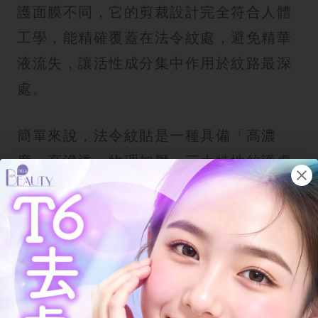
護面膜不同，它的剪裁設計完全符合人體
工學，能精確覆蓋在法令紋處，避免精華
液流失，讓活性成分集中作用於紋路最深
處。
簡單來說，法令紋貼是一種具備「高濃
度、高滲透、物理加壓」三大特性的護膚
工具。