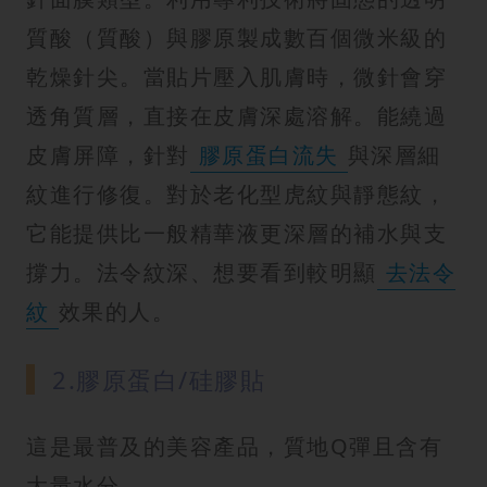
質酸（質酸）與膠原製成數百個微米級的
乾燥針尖。當貼片壓入肌膚時，微針會穿
透角質層，直接在皮膚深處溶解。能繞過
皮膚屏障，針對
膠原蛋白流失
與深層細
紋進行修復。對於老化型虎紋與靜態紋，
它能提供比一般精華液更深層的補水與支
撐力。法令紋深、想要看到較明顯
去法令
紋
效果的人。
2.膠原蛋白/硅膠貼
這是最普及的美容產品，質地Q彈且含有
大量水分。