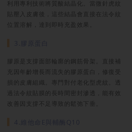
利用專利技術將質酸結晶化。當微針虎紋
貼壓入皮膚後，這些結晶會直接在法令紋
位置溶解，達到即時充盈效果。
3.膠原蛋白
膠原是支撐面部輪廓的鋼筋骨架。直接補
充因年齡增長而流失的膠原蛋白，修復受
損的皮膚組織。專門對付老化型虎紋。透
過法令紋貼膜的長時間密封滲透，能有效
改善因支撐不足導致的鬆弛下垂。
4.維他命E與輔酶Q10