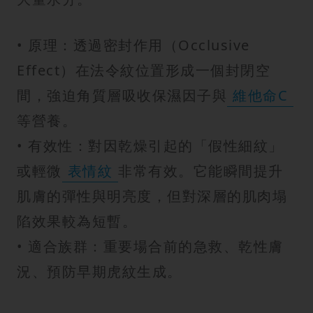
• 原理：透過密封作用（Occlusive
Effect）在法令紋位置形成一個封閉空
間，強迫角質層吸收保濕因子與
維他命C
等營養。
• 有效性：對因乾燥引起的「假性細紋」
或輕微
表情紋
非常有效。它能瞬間提升
肌膚的彈性與明亮度，但對深層的肌肉塌
陷效果較為短暫。
• 適合族群：重要場合前的急救、乾性膚
況、預防早期虎紋生成。