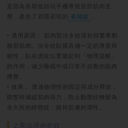
是因為長期低頭玩手機導致面部肌肉受
壓，產生了若隱若現的
表情紋
。
• 適用原因： 肌肉型法令紋源於頻繁牽動
臉部肌肉。法令紋貼膜具備一定的厚度與
韌性，貼在虎紋位置能起到「物理提醒」
的作用，減少睡眠中或日常不自覺的肌肉
擠壓。
• 效果： 透過物理性的固定與成分釋放，
能暫時減緩肌肉張力，防止動態紋轉變為
永久性的靜態紋，維持肌膚的彈性。
2.剛出現的乾紋