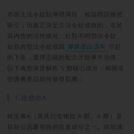
市面上法令紋貼琳瑯滿目，包裝標語雖然
吸引，但真正決定去法令紋成效的，在於
其內含的活性成分。針對不同型法令紋，
如肌肉型法令紋或因
膠原蛋白流失
引起
的下垂，選擇正確的配方才能事半功倍。
以下為您深度解析 5 類核心成分，揭開這
些護膚產品如何修復肌膚：
1.維他命A
維生素A（及其衍生物如 A 醇、A 醛）是
目前公認最有效的抗老成分之一。能加速