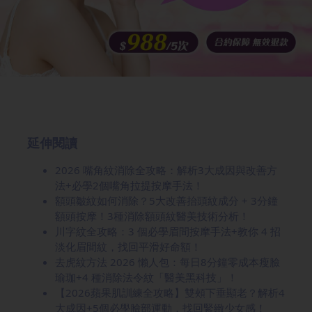
延伸閱讀
2026 嘴角紋消除全攻略：解析3大成因與改善方
法+必學2個嘴角拉提按摩手法！
額頭皺紋如何消除？5大改善抬頭紋成分 + 3分鐘
額頭按摩！3種消除額頭紋醫美技術分析！
川字紋全攻略：3 個必學眉間按摩手法+教你 4 招
淡化眉間紋，找回平滑好命額！
去虎紋方法 2026 懶人包：每日8分鐘零成本瘦臉
瑜珈+4 種消除法令紋「醫美黑科技」！
【2026蘋果肌訓練全攻略】雙頰下垂顯老？解析4
大成因+5個必學臉部運動，找回緊緻少女感！