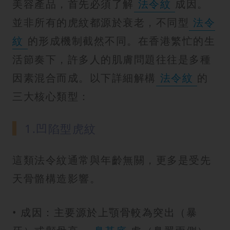
美容產品，首先必須了解
法令紋
成因。
並非所有的虎紋都源於衰老，不同型
法令
紋
的形成機制截然不同。在香港繁忙的生
活節奏下，許多人的肌膚問題往往是多種
因素混合而成。以下詳細解構
法令紋
的
三大核心類型：
1.凹陷型虎紋
這類法令紋通常與年齡無關，更多是受先
天骨骼構造影響。
• 成因：主要源於上顎骨較為突出（暴