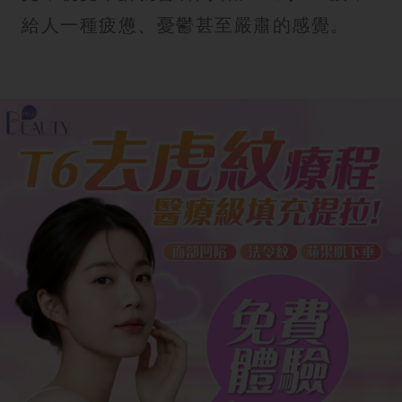
給人一種疲憊、憂鬱甚至嚴肅的感覺。