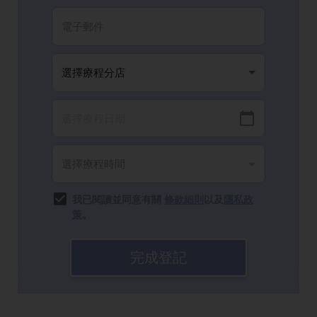
我已閱讀並同意有關
條款細則
以及
隱私政
策
。
完成登記