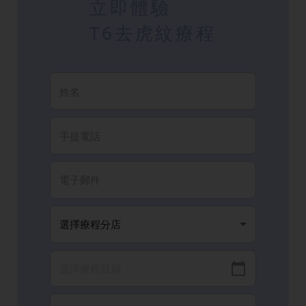
立即體驗
T6去虎紋療程