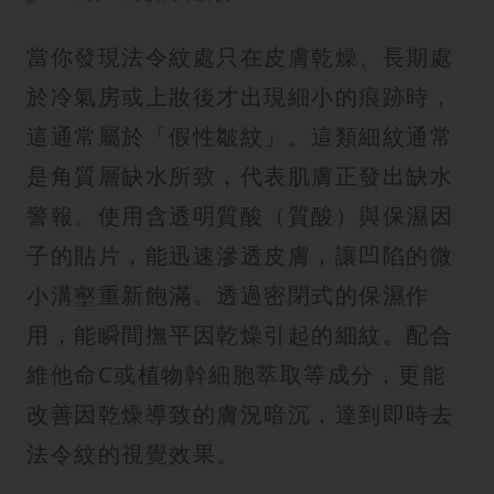
當你發現法令紋處只在皮膚乾燥、長期處
於冷氣房或上妝後才出現細小的痕跡時，
這通常屬於「假性皺紋」。這類細紋通常
是角質層缺水所致，代表肌膚正發出缺水
警報。使用含透明質酸（質酸）與保濕因
子的貼片，能迅速滲透皮膚，讓凹陷的微
小溝壑重新飽滿。透過密閉式的保濕作
用，能瞬間撫平因乾燥引起的細紋。配合
維他命C或植物幹細胞萃取等成分，更能
改善因乾燥導致的膚況暗沉，達到即時去
法令紋的視覺效果。