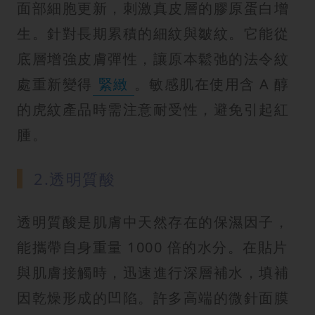
面部細胞更新，刺激真皮層的膠原蛋白增
生。針對長期累積的細紋與皺紋。它能從
底層增強皮膚彈性，讓原本鬆弛的法令紋
處重新變得
緊緻
。敏感肌在使用含 A 醇
的虎紋產品時需注意耐受性，避免引起紅
腫。
2.透明質酸
透明質酸是肌膚中天然存在的保濕因子，
能攜帶自身重量 1000 倍的水分。在貼片
與肌膚接觸時，迅速進行深層補水，填補
因乾燥形成的凹陷。許多高端的微針面膜