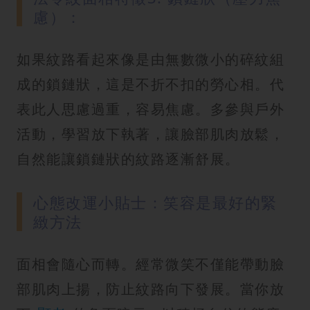
慮）：
如果紋路看起來像是由無數微小的碎紋組
成的鎖鏈狀，這是不折不扣的勞心相。代
表此人思慮過重，容易焦慮。多參與戶外
活動，學習放下執著，讓臉部肌肉放鬆，
自然能讓鎖鏈狀的紋路逐漸舒展。
心態改運小貼士：笑容是最好的緊
緻方法
面相會隨心而轉。經常微笑不僅能帶動臉
部肌肉上揚，防止紋路向下發展。當你放