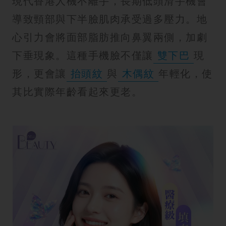
現代香港人機不離手，長期低頭滑手機會
導致頸部與下半臉肌肉承受過多壓力。地
心引力會將面部脂肪推向鼻翼兩側，加劇
下垂現象。這種手機臉不僅讓
雙下巴
現
形，更會讓
抬頭紋
與
木偶紋
年輕化，使
其比實際年齡看起來更老。