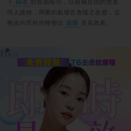
下
顯老
的負面暗示，以積極自信的態度
待人接物，周圍的氣場也會隨之改變，這
種由內而外的轉變比
面膜
更具效果。