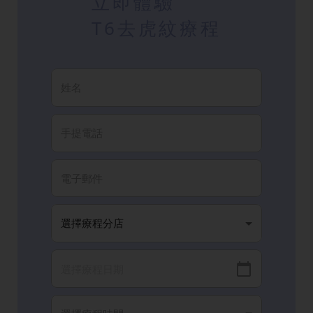
立即體驗
T6去虎紋療程