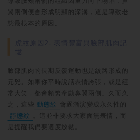
導致臉頰兩側的組織因重力向下塌陷，鼻
翼兩側便會形成明顯的深溝，這是導致老
態最根本的原因。
虎紋原因2. 表情豐富與臉部肌肉記
憶
臉部肌肉的長期反覆運動也是紋路形成的
元兇。如果你平時說話表情誇張，或是經
常大笑，都會頻繁牽動鼻翼兩側。久而久
之，這些
動態紋
會逐漸演變成永久性的
靜態紋
。這並非要求大家面無表情，而
是提醒我們要適度放鬆。