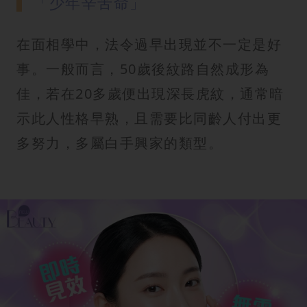
「少年辛苦命」
在面相學中，法令過早出現並不一定是好
事。一般而言，50歲後紋路自然成形為
佳，若在20多歲便出現深長虎紋，通常暗
示此人性格早熟，且需要比同齡人付出更
多努力，多屬白手興家的類型。