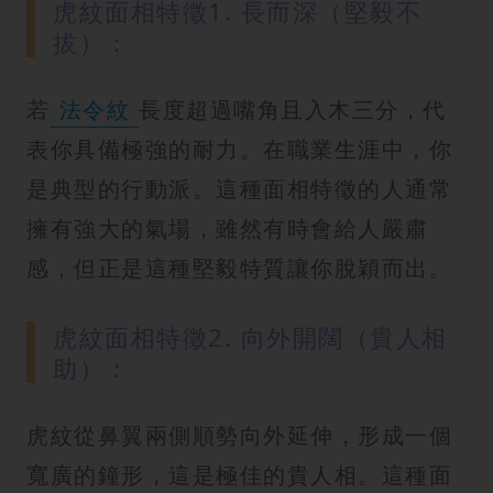
虎紋面相特徵1. 長而深（堅毅不
拔）：
若
法令紋
長度超過嘴角且入木三分，代
表你具備極強的耐力。在職業生涯中，你
是典型的行動派。這種面相特徵的人通常
擁有強大的氣場，雖然有時會給人嚴肅
感，但正是這種堅毅特質讓你脫穎而出。
虎紋面相特徵2. 向外開闊（貴人相
助）：
虎紋從鼻翼兩側順勢向外延伸，形成一個
寬廣的鐘形，這是極佳的貴人相。這種面