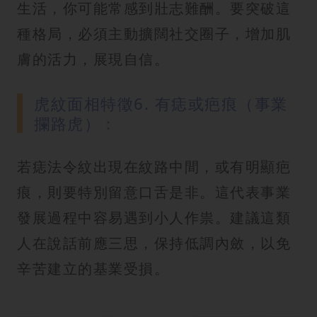
生活，你可能常感到壯志難酬。要突破這
種格局，必須主動擴闊社交圈子，增加肌
膚的活力，展現自信。
虎紋面相特徵6. 有痣或疤痕（事業
攔路虎）：
若痣法令紋出現在紋路中間，或有明顯疤
痕，則要特別留意口舌是非。這代表事業
發展過程中容易遇到小人作祟。建議這類
人在說話前應三思，保持低調內斂，以免
辛苦建立的基業受損。