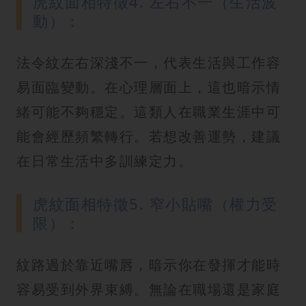
虎紋面相特徵4. 左右不一（生活波
動）：
法令紋左右深淺不一，代表生活與工作容
易面臨變動。在心理層面上，這也暗示情
緒可能不夠穩定。這類人在職業生涯中可
能會經歷頻繁轉行。若想改善運勢，建議
在日常生活中多訓練定力。
虎紋面相特徵5. 窄小貼嘴（權力受
限）：
紋路過於靠近嘴唇，暗示你在發揮才能時
容易受到外界束縛。無論在職場還是家庭