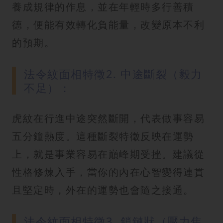
養成規律的作息，並在年輕時多行善積
德，便能有效轉化負能量，改變原本不利
的預期。
法令紋面相特徵2. 中途斷裂（毅力
不足）：
虎紋在行進中途突然斷開，代表做事容易
五分鐘熱度。這種斷裂特徵反映在運勢
上，就是事業容易在巔峰期受挫。建議從
性格修煉入手，當你的內在心智變得連貫
且堅定時，外在的運勢也會隨之接通。
法令紋面相特徵3. 鎖鏈狀（壓力焦