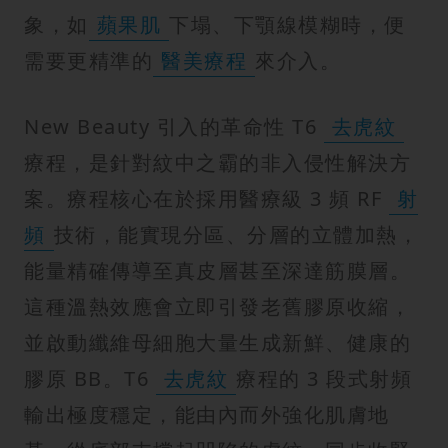
象，如
蘋果肌
下塌、下顎線模糊時，便
需要更精準的
醫美療程
來介入。
New Beauty 引入的革命性 T6
去虎紋
療程，是針對紋中之霸的非入侵性解決方
案。療程核心在於採用醫療級 3 頻 RF
射
頻
技術，能實現分區、分層的立體加熱，
能量精確傳導至真皮層甚至深達筋膜層。
這種溫熱效應會立即引發老舊膠原收縮，
並啟動纖維母細胞大量生成新鮮、健康的
膠原 BB。T6
去虎紋
療程的 3 段式射頻
輸出極度穩定，能由內而外強化肌膚地