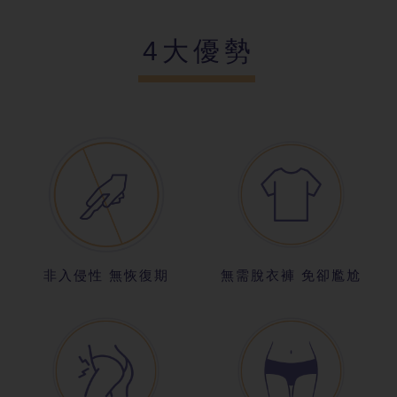
4大優勢
非入侵性 無恢復期
無需脫衣褲 免卻尷尬