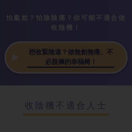
怕尷尬？怕陰陰痛？你可能不適合做
收陰機！
想收緊陰道？做無創無痛、不
必脫褲的幸福椅！
收陰機不適合人士