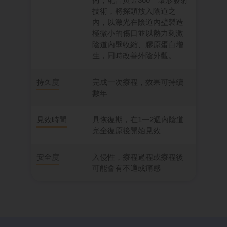
技術，將探頭放入陰道之
內，以激光在陰道內壁製造
極微小的傷口並以熱力刺激
陰道內壁收縮、膠原蛋白增
生，同時改善外陰外觀。
持久度
完成一次療程，效果可持續
數年
見效時間
具恢復期，在1一2週內陰道
完全復原後開始見效
安全度
入侵性，療程過程或療程後
可能會有不適或痛感