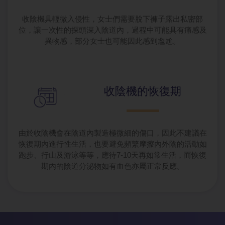
收陰機具輕微入侵性，女士們需要脫下褲子露出私密部
位，讓一次性的探頭深入陰道內，過程中可能具有痛感及
異物感，部分女士也可能因此感到尷尬。
收陰機的恢復期
由於收陰機會在陰道內製造極微細的傷口，因此不建議在
恢復期內進行性生活，也要避免頻繁摩擦內外陰的活動如
跑步、行山及游泳等等，應待7-10天再如常生活，而恢復
期內的陰道分泌物如有血色亦屬正常反應。