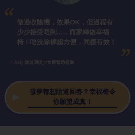
做過收陰機，效果OK，但過程有
少少接受唔到...... 而家轉做幸福
椅！唔洗除褲超方便，同樣有效！
- Jody
陰道回復少女般緊緻粉嫩
發夢都想陰道回春？幸福椅令
你願望成真！