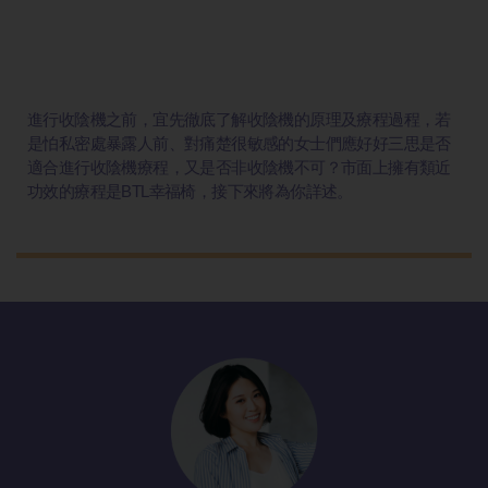
進行收陰機之前，宜先徹底了解收陰機的原理及療程過程，若
是怕私密處暴露人前、對痛楚很敏感的女士們應好好三思是否
適合進行收陰機療程，又是否非收陰機不可？市面上擁有類近
功效的療程是BTL幸福椅，接下來將為你詳述。