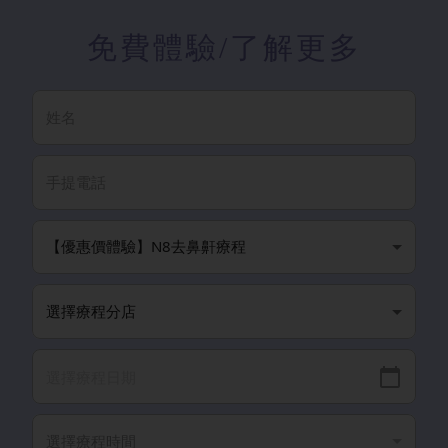
免費體驗
/了解更多