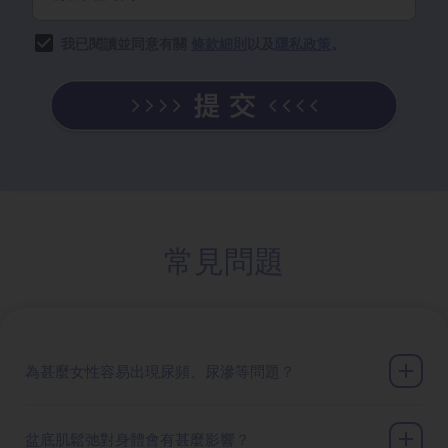
我已閱讀並同意有關
條款細則
以及
隱私政策
。
常見問題
為甚麼女性容易出現尿頻、尿滲等問題？
盆底肌鬆弛對身體會有甚麼影響？