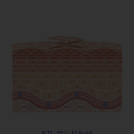
BTL 幸福椅療程