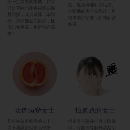
不一定需要收陰機；如果
療。建議待哺乳期結束、
只是單純想改善尿頻或漏
身體機能完全恢復後，再
尿困擾，其實選擇「幸福
經專業評估進行相關私密
椅」來鍛鍊盆底肌群，性
修復。
價比會更高，也更符合需
求！
陰道病變女士
怕尷尬的女士
凡患有陰道病變的人士，
很多美容院在推廣收陰機
均不建議接受收陰機療
時，可能沒有解釋清楚治