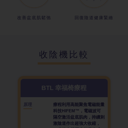
改善盆底肌鬆弛
回復陰道健康緊緻
收陰機比較
BTL 幸福椅療程
原理
療程利用高能聚焦電磁能量
科技HIFEM™，電磁波可
隔空激活盆底肌肉，持續刺
激陰道作出超強大收縮，