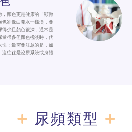
色
數，顏色更是健康的「顯微
顏色卻像白開水一樣淡，要
尿得少且顏色很深，通常是
尿量很多但顏色極淡時，代
太快；最需要注意的是，如
，這往往是泌尿系統或身體
尿頻類型