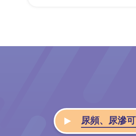
尿頻、尿滲可