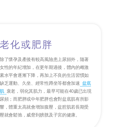
老化或肥胖
除了懷孕及產後有較高風險患上尿頻外，隨著
女性的年紀增加，在更年期過後，體內的雌激
素水平會逐漸下降，再加上不良的生活習慣如
缺乏運動、久坐、經常性蹲坐等都會加速
盆底
肌
衰老，弱化其肌力，最早可能在40歲已出現
尿頻；而肥胖或中年肥胖也會對盆底肌有所影
響，體重太高就會增加腹壓，盆腔肌若長期受
壓就會鬆弛，威脅到膀胱及子宮的健康。