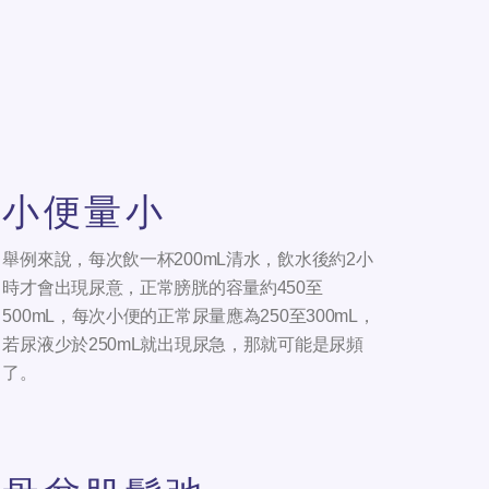
小便量小
舉例來說，每次飲一杯200mL清水，飲水後約2小
時才會出現尿意，正常膀胱的容量約450至
500mL，每次小便的正常尿量應為250至300mL，
若尿液少於250mL就出現尿急，那就可能是尿頻
了。