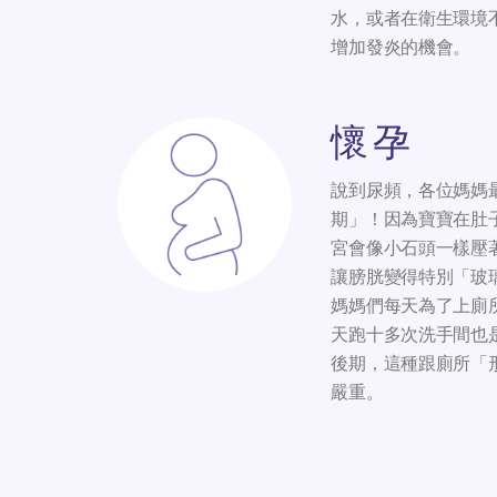
水，或者在衛生環境
增加發炎的機會。
懷孕
說到尿頻，各位媽媽
期」！因為寶寶在肚
宮會像小石頭一樣壓
讓膀胱變得特別「玻
媽媽們每天為了上廁
天跑十多次洗手間也
後期，這種跟廁所「
嚴重。