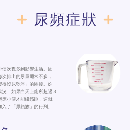
尿頻症狀
小便次數多到影響生活。因
每次排出的尿量通常不多，
覺得沒尿乾淨」的困擾。妳
況：如果白天上廁所超過 8
起床小便才能繼續睡，這就
加入了「尿頻族」的行列。