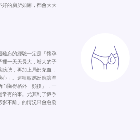
不好的廁所如廁，都會大大
最難忘的經驗一定是「懷孕
子裡一天天長大，增大的子
著膀胱，再加上局部充血，
璃心」。這種敏感反應讓準
所而顯得格外「頻撲」，一
是常有的事。尤其到了懷孕
形影不離」的情況只會愈發