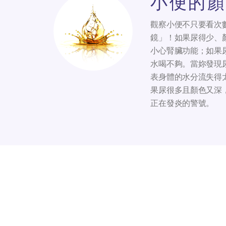
小便的顏
觀察小便不只要看次
鏡」！如果尿得少、
小心腎臟功能；如果
水喝不夠。當妳發現
表身體的水分流失得
果尿很多且顏色又深
正在發炎的警號。