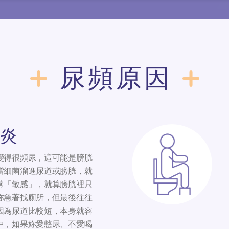
尿頻原因
炎
變得很頻尿，這可能是膀胱
當細菌溜進尿道或膀胱，就
常「敏感」，就算膀胱裡只
妳急著找廁所，但最後往往
因為尿道比較短，本身就容
中，如果妳愛憋尿、不愛喝