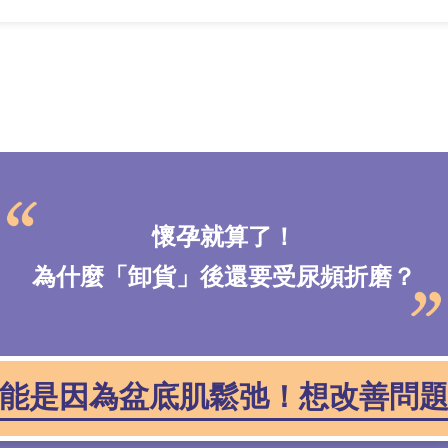
懷孕就算了！
為什麼「卸貨」後還要受尿頻折磨？
能是因為盆底肌鬆弛！想改善問