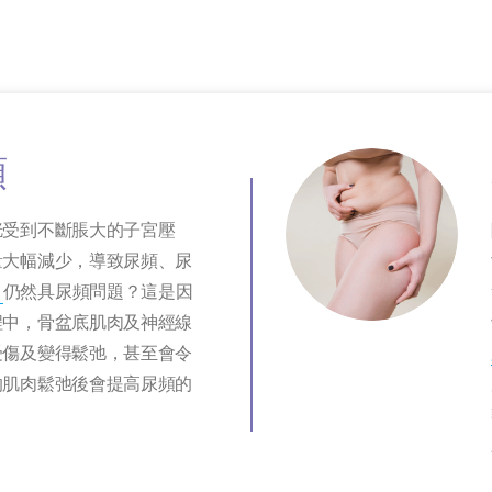
頻
胱受到不斷脹大的子宮壓
量大幅減少，導致尿頻、尿
仍然具尿頻問題？這是因
程中，骨盆底肌肉及神經線
受傷及變得鬆弛，甚至會令
的肌肉鬆弛後會提高尿頻的