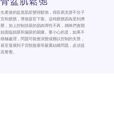
骨盆肌鬆弛
生產後的盆底肌若變得鬆弛，很容易支撐不住子
宮和膀胱，導致器官下垂。這時膀胱因為受到擠
壓，加上控制排尿的肌肉彈性不再，媽咪們會開
始面臨頻尿和漏尿的困擾。要小心的是，如果不
積極處理，問題可能會演變成難以控制的失禁，
甚至發展到子宮頸脫垂等嚴重結構問題，必須提
高警覺。