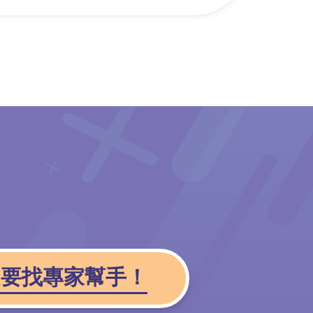
題要找專家幫手！