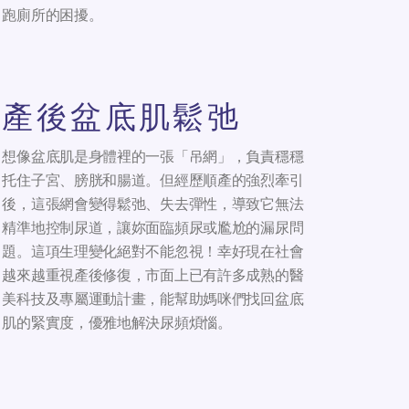
跑廁所的困擾。
產後盆底肌鬆弛
想像盆底肌是身體裡的一張「吊網」，負責穩穩
托住子宮、膀胱和腸道。但經歷順產的強烈牽引
後，這張網會變得鬆弛、失去彈性，導致它無法
精準地控制尿道，讓妳面臨頻尿或尷尬的漏尿問
題。這項生理變化絕對不能忽視！幸好現在社會
越來越重視產後修復，市面上已有許多成熟的醫
美科技及專屬運動計畫，能幫助媽咪們找回盆底
肌的緊實度，優雅地解決尿頻煩惱。