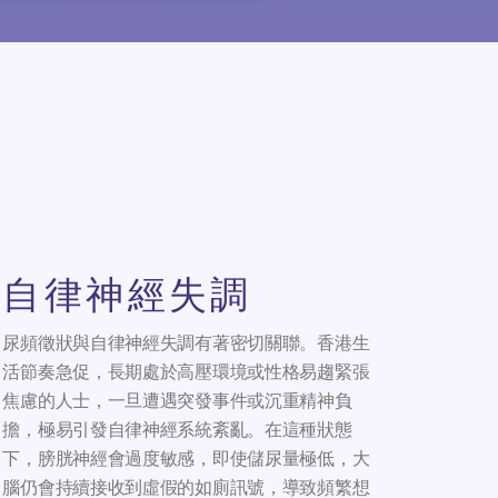
自律神經失調
尿頻徵狀與自律神經失調有著密切關聯。香港生
活節奏急促，長期處於高壓環境或性格易趨緊張
焦慮的人士，一旦遭遇突發事件或沉重精神負
擔，極易引發自律神經系統紊亂。在這種狀態
下，膀胱神經會過度敏感，即使儲尿量極低，大
腦仍會持續接收到虛假的如廁訊號，導致頻繁想