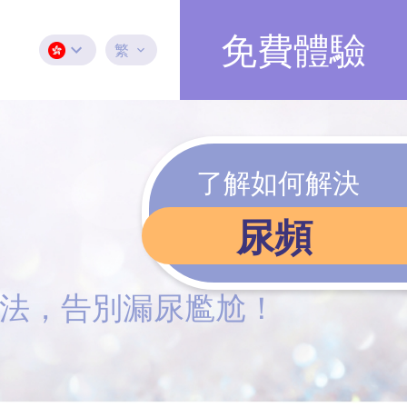
免費體驗
繁
了解如何解決
尿頻
方法，告別漏尿尷尬！