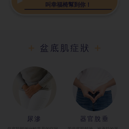
叫幸福椅幫到你！
盆底肌症狀
尿滲
器官脫垂
盆底肌鬆弛比較常見的症狀
若盆底肌鬆弛，被承托的器