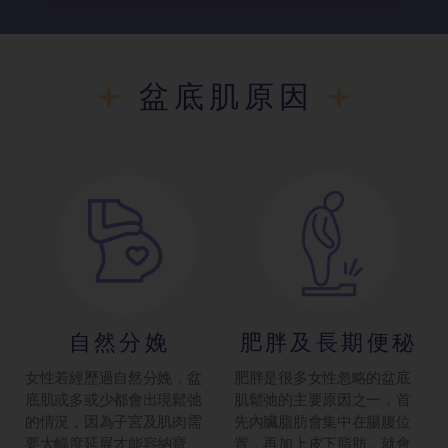
盆底肌原因
自然分娩
肥胖及長期便秘
女性若經歷過自然分娩，盆
肥胖是很多女性忽略的盆底
底肌或多或少都會出現鬆弛
肌鬆弛的主要原因之一，首
的情況，因為子宮及肌肉需
先內臟脂肪會集中在腸腹位
要大幅度延展才能容納寶
置，再加上皮下脂肪，就會