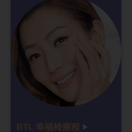
BTL 幸福椅療程