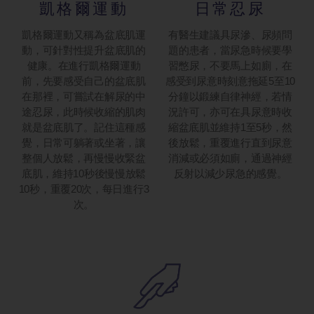
凱格爾運動
日常忍尿
凱格爾運動又稱為盆底肌運
有醫生建議具尿滲、尿頻問
動，可針對性提升盆底肌的
題的患者，當尿急時候要學
健康。在進行凱格爾運動
習憋尿，不要馬上如廁，在
前，先要感受自己的盆底肌
感受到尿意時刻意拖延5至10
在那裡，可嘗試在解尿的中
分鐘以鍛練自律神經，若情
途忍尿，此時候收縮的肌肉
況許可，亦可在具尿意時收
就是盆底肌了。記住這種感
縮盆底肌並維持1至5秒，然
覺，日常可躺著或坐著，讓
後放鬆，重覆進行直到尿意
整個人放鬆，再慢慢收緊盆
消減或必須如廁，通過神經
底肌，維持10秒後慢慢放鬆
反射以減少尿急的感覺。
10秒，重覆20次，每日進行3
次。