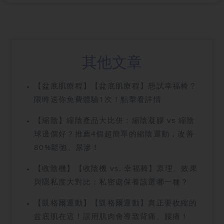
其他文章
【盆底肌療程】【盆底肌療程】想試幸福椅？
限時送你免費體驗1次！點擊看詳情
【縮陰】縮陰產品大比併：縮陰凝膠 vs 縮陰
球邊個好？推薦4個超簡單的縮陰運動，改善
80%鬆弛、尿滲！
【收陰機】【收陰機 vs. 幸福椅】原理、效果
與隱私度大對比：私密處保養該選哪一種？
【凱格爾運動】【凱格爾運動】真正要收縮的
盆底肌在這！誤用肌肉會導致背痛、腰痛！