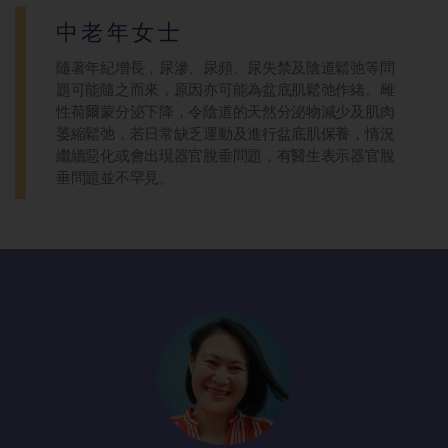
中老年女士
隨著年紀增長，尿滲、尿頻、尿失禁及陰道鬆弛等問
題可能隨之而來，原因亦可能為盆底肌鬆弛作緒。雌
性荷爾蒙分泌下降，令陰道的天然分泌物減少及肌肉
萎縮鬆弛，若日常缺乏運動及進行盆底肌保養，情況
繼續惡化或會出現器官脫垂問題，有醫生表示器官脫
垂問題並不罕見。