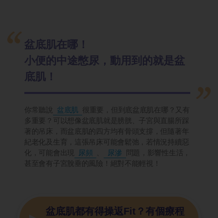
盆底肌在哪！
小便的中途憋尿，動用到的就是盆
底肌！
你常聽說
盆底肌
很重要，但到底盆底肌在哪？又有
多重要？可以想像盆底肌就是膀胱、子宮與直腸所踩
著的吊床，而盆底肌的四方均有骨頭支撐，但隨著年
紀老化及生育，這張吊床可能會鬆弛，若情況持續惡
化，可能會出現
尿頻
、
尿滲
問題，影響性生活，
甚至會有子宮脫垂的風險！絕對不能輕視！
盆底肌都有得操返Fit？有個療程