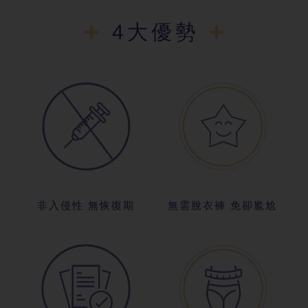
4大優勢
非入侵性 無恢復期
無需脫衣褲 免卻尷尬