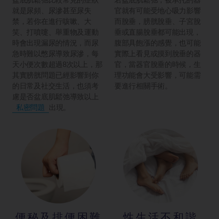
就是尿頻、尿滲甚至尿失
官就有可能受地心吸力影響
禁，若你在進行咳嗽、大
而脫垂，膀胱脫垂、子宮脫
笑、打噴嚏、舉重物及運動
垂或直腸脫垂都可能出現，
時會出現漏尿的情況，而尿
腹部具飽漲的感覺，也可能
急時難以憋尿導致尿滲，每
實際上看見或摸到脫垂的器
天小便次數超過8次以上，那
官，當器官脫垂的時候，生
其實膀胱問題已經影響到你
理功能會大受影響，可能需
的日常及社交生活，也須考
要進行相關手術。
慮是否盆底肌鬆弛導致以上
私密問題
出現。
便秘及排便困難
性生活不和諧