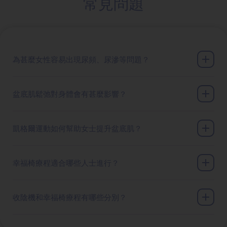
常見問題
為甚麼女性容易出現尿頻、尿滲等問題？
盆底肌鬆弛對身體會有甚麼影響？
凱格爾運動如何幫助女士提升盆底肌？
幸福椅療程適合哪些人士進行？
收陰機和幸福椅療程有哪些分別？