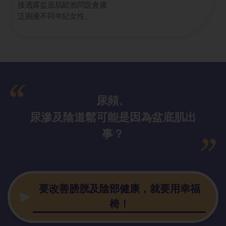
接透露盆底肌鬆弛問題會廣
泛困擾不同年紀女性。
尿頻、
尿滲及陰道鬆可能是因為盆底肌出
事？
要改善膀胱及陰部健康，就要用幸福
椅！