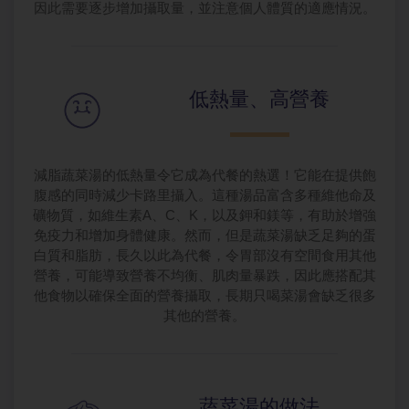
因此需要逐步增加攝取量，並注意個人體質的適應情況。
低熱量、高營
養
減脂蔬菜湯的低熱量令它成為代餐的熱選！它能在提供飽
腹感的同時減少卡路里攝入。這種湯品富含多種維他命及
礦物質，如維生素A、C、K，以及鉀和鎂等，有助於增強
免疫力和增加身體健康。然而，但是蔬菜湯缺乏足夠的蛋
白質和脂肪，長久以此為代餐，令胃部沒有空間食用其他
營養，可能導致營養不均衡、肌肉量暴跌，因此應搭配其
他食物以確保全面的營養攝取，長期只喝菜湯會缺乏很多
其他的營養。
蔬菜湯的做法