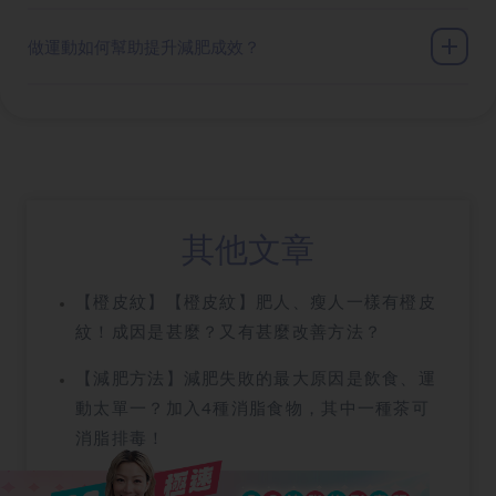
做運動如何幫助提升減肥成效？
其他文章
【橙皮紋】【橙皮紋】肥人、瘦人一樣有橙皮
紋！成因是甚麼？又有甚麼改善方法？
【減肥方法】減肥失敗的最大原因是飲食、運
動太單一？加入4種消脂食物，其中一種茶可
消脂排毒！
【溶脂針】溶脂針成分大公開！4類人打完恐