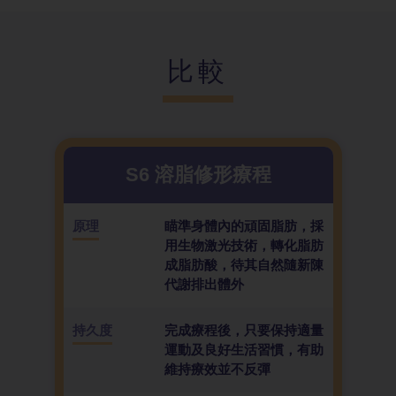
比較
S6 溶脂修
形療程
原理
瞄準身體內的頑固脂肪，採
用生物激光技術，轉化脂肪
成脂肪酸，待其自然隨新陳
代謝排出體外
持久度
完成療程後，只要保持適量
運動及良好生活習慣，有助
維持療效並不反彈