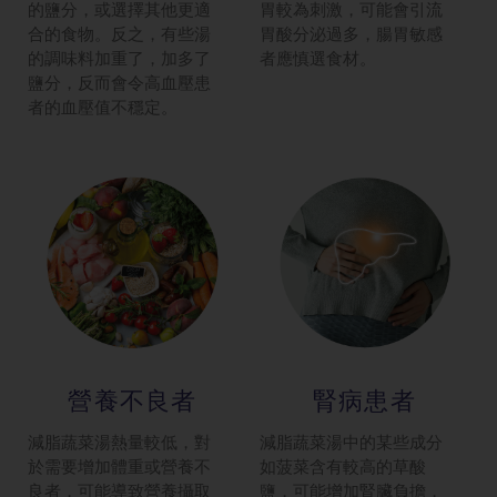
的鹽分，或選擇其他更適
胃較為刺激，可能會引流
合的食物。反之，有些湯
胃酸分泌過多，腸胃敏感
的調味料加重了，加多了
者應慎選食材。
鹽分，反而會令高血壓患
者的血壓值不穩定。
營養不良者
腎病患者
減脂蔬菜湯熱量較低，對
減脂蔬菜湯中的某些成分
於需要增加體重或營養不
如菠菜含有較高的草酸
良者，可能導致營養攝取
鹽，可能增加腎臟負擔，