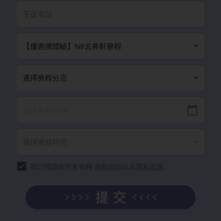
我已閱讀並同意有關
條款細則
以及
隱私政策
。