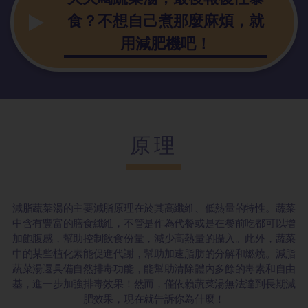
食？不想自己煮那麼麻煩，就
用減肥機吧！
原理
減脂蔬菜湯的主要減脂原理在於其高纖維、低熱量的特性。蔬菜
中含有豐富的膳食纖維，不管是作為代餐或是在餐前吃都可以增
加飽腹感，幫助控制飲食份量，減少高熱量的攝入。此外，蔬菜
中的某些植化素能促進代謝，幫助加速脂肪的分解和燃燒。減脂
蔬菜湯還具備自然排毒功能，能幫助清除體內多餘的毒素和自由
基，進一步加強排毒效果！然而，僅依賴蔬菜湯無法達到長期減
肥效果，現在就告訴你為什麼！