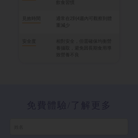
飲食習慣
見效時間
通常在2到4週內可觀察到體
重減少
安全度
相對安全，但需確保均衡營
養攝取，避免因長期食用導
致營養不良
免費體驗
/了解更多