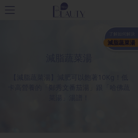
.
了解如何解決
減脂蔬菜湯
減脂蔬菜湯
【減脂蔬菜湯】減肥可以飽著10Kg！低
卡高營養的「鄭秀文番茄湯」跟「哈佛蔬
菜湯」湯譜！