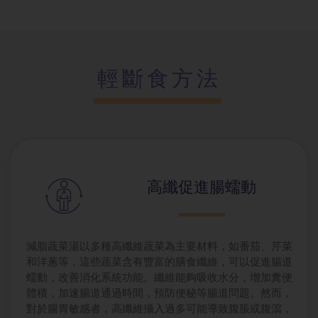
輕斷食方法
高纖促進腸蠕
動
減脂蔬菜湯以多種高纖維蔬菜為主要材料，如番茄、芹菜
和洋蔥等，這些蔬菜含有豐富的膳食纖維，可以促進腸道
蠕動，改善消化系統功能。纖維能夠吸收水分，增加糞便
體積，加速腸道通過時間，預防便秘等腸道問題。然而，
對於腸胃敏感者，高纖維攝入過多可能導致腹脹或腹瀉，