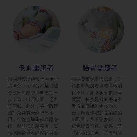
低血壓患者
腸胃敏感者
減脂蔬菜湯通常含有較少
減脂蔬菜湯富含纖維，對
的鹽分，而鹽分不足可能
於腸胃敏感者可能導致消
導致低血壓患者血壓進一
化不良，如腹脹或腹瀉等
步下降，出現頭暈、乏力
問題。特別是對於平時不
等症狀。此外，某些蔬菜
常攝取高纖維食物的人
如芹菜具有天然降壓作
士，應逐步增加蔬菜湯的
用，可能會加重低血壓症
攝取量，及不要多吃，以
狀。對於低血壓患者，應
避免腸胃不適。此外，某
根據自身情況調整蔬菜湯
些蔬菜如洋蔥、蒜等對腸