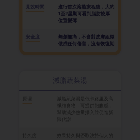
見效時間
進行首次溶脂療程後，大約
1至2星期可看到脂肪較厚
位置變薄
安全度
無創無痛，不會對皮膚組織
做成任何傷害，沒有恢復期
減脂蔬菜湯
原理
減脂蔬菜湯是低卡路里及高
纖維食物，可提供飽腹感，
幫助減少熱量攝入並促進新
陳代謝
持久度
效果持久與否取決於個人的