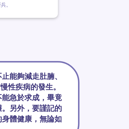
折兵。
不止能夠減走肚腩、
防慢性疾病的發生。
不能急於求成，畢竟
獲。另外，要謹記的
的身體健康，無論如