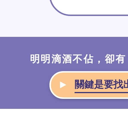
明明滴酒不佔，卻有
關鍵是要找