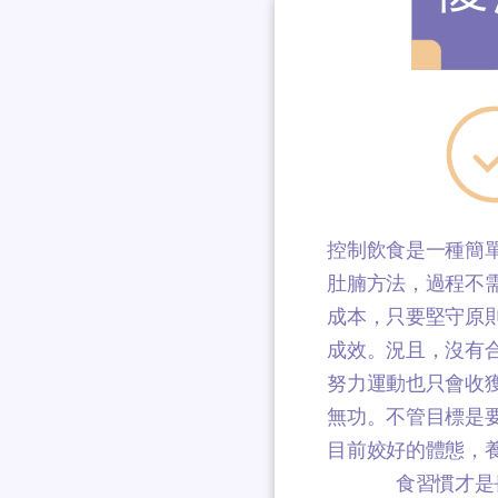
控制飲食是一種簡
肚腩方法，過程不
成本，只要堅守原
成效。況且，沒有
努力運動也只會收
無功。不管目標是
目前姣好的體態，
食習慣才是