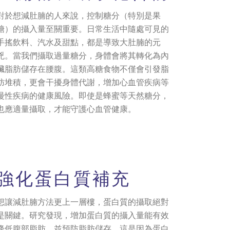
對於想減肚腩的人來說，控制糖分（特別是果
糖）的攝入量至關重要。日常生活中隨處可見的
手搖飲料、汽水及甜點，都是導致大肚腩的元
兇。當我們攝取過量糖分，身體會將其轉化為內
臟脂肪儲存在腰腹。這類高糖食物不僅會引發脂
肪堆積，更會干擾身體代謝，增加心血管疾病等
慢性疾病的健康風險。即使是蜂蜜等天然糖分，
也應適量攝取，才能守護心血管健康。
強化蛋白質補充
想讓減肚腩方法更上一層樓，蛋白質的攝取絕對
是關鍵。研究發現，增加蛋白質的攝入量能有效
降低腹部脂肪，並預防脂肪儲存。這是因為蛋白