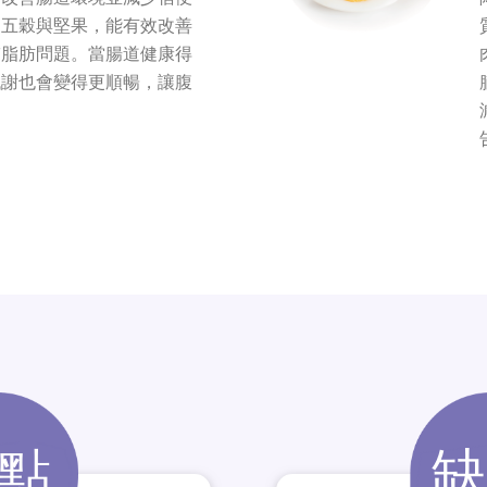
、五穀與堅果，能有效改善
腩脂肪問題。當腸道健康得
代謝也會變得更順暢，讓腹
點