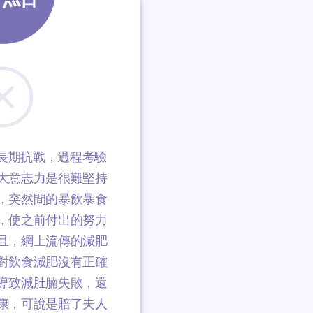
長期抗戰，過程考驗
大意志力是很難堅持
，突然間的暴飲暴食
，使之前付出的努力
且，網上流傳的減肥
對飲食減肥沒有正確
導致減肚腩失敗，還
康，可說是賠了夫人