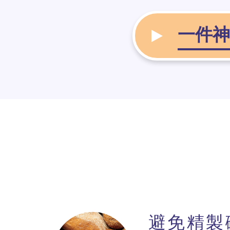
一件神
避免精製