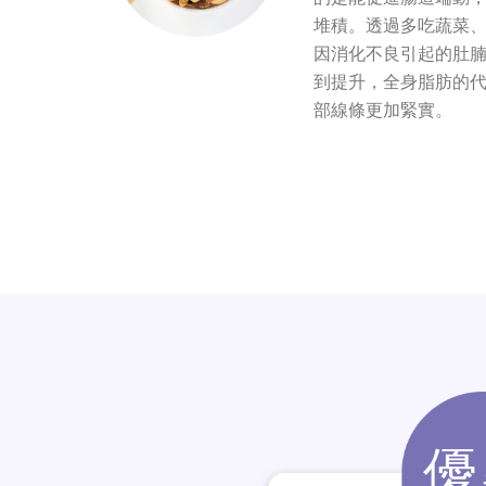
堆積。透過多吃蔬菜
因消化不良引起的肚
到提升，全身脂肪的
部線條更加緊實。
優