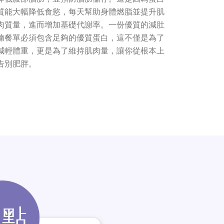
質能大幅降低食慾，每天幫助身體燃脂並提升肌
肉質量，進而增加基礎代謝率。一份優質的減肚
腩餐單必須包含足夠的優質蛋白，這不僅是為了
減輕體重，更是為了維持肌肉量，讓你從根本上
告別肥胖。
缺點