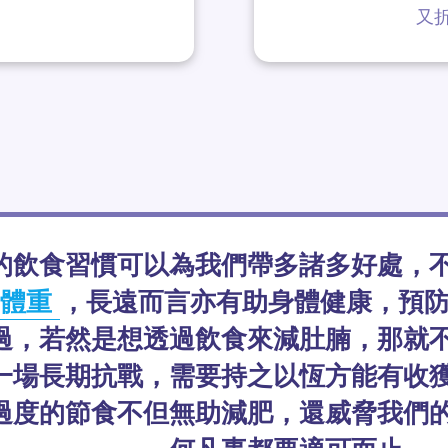
又
的飲食習慣可以為我們帶多諸多好處，
體重
，長遠而言亦有助身體健康，預
過，若然是想透過飲食來減肚腩，那就
一場長期抗戰，需要持之以恆方能有收
過度的節食不但無助減肥，還威脅我們