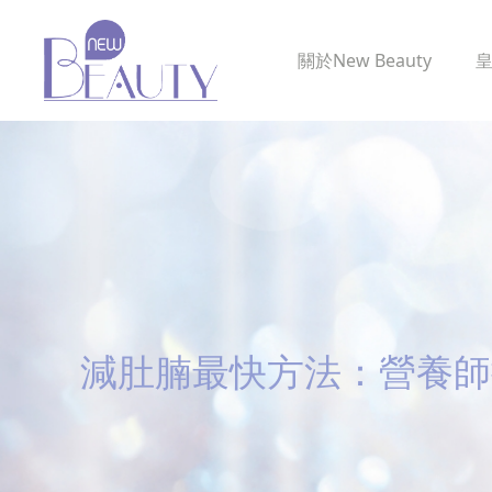
關於
New Beauty
減肚腩最快方法：營養師