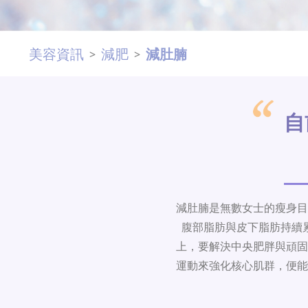
美容資訊
減肥
減肚腩
>
>
自
減肚腩是無數女士的瘦身目
腹部脂肪與皮下脂肪持續
上，要解決中央肥胖與頑固
運動來強化核心肌群，便能