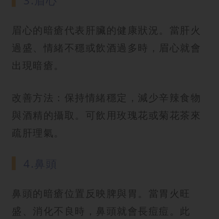
3.眉心
眉心的暗瘡代表肝臟的健康狀況。當肝火
過盛、情緒不穩或飲酒過多時，眉心就會
出現暗瘡。
改善方法：保持情緒穩定，減少辛辣食物
與酒精的攝取。可飲用玫瑰花或菊花茶來
疏肝理氣。
4.鼻頭
鼻頭的暗瘡位置反映脾與胃。當胃火旺
盛、消化不良時，鼻頭就會長痘痘。此