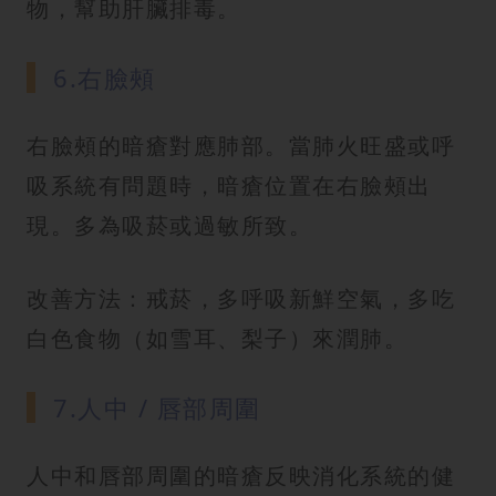
物，幫助肝臟排毒。
6.右臉頰
右臉頰的暗瘡對應肺部。當肺火旺盛或呼
吸系統有問題時，暗瘡位置在右臉頰出
現。多為吸菸或過敏所致。
改善方法：戒菸，多呼吸新鮮空氣，多吃
白色食物（如雪耳、梨子）來潤肺。
7.人中 / 唇部周圍
人中和唇部周圍的暗瘡反映消化系統的健