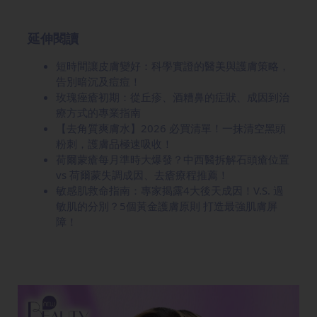
延伸閱讀
短時間讓皮膚變好：科學實證的醫美與護膚策略，
告別暗沉及痘痘！
玫瑰痤瘡初期：從丘疹、酒糟鼻的症狀、成因到治
療方式的專業指南
【去角質爽膚水】2026 必買清單！一抹清空黑頭
粉刺，護膚品極速吸收！
荷爾蒙瘡每月準時大爆發？中西醫拆解石頭瘡位置
vs 荷爾蒙失調成因、去瘡療程推薦！
敏感肌救命指南：專家揭露4大後天成因！V.S. 過
敏肌的分別？5個黃金護膚原則 打造最強肌膚屏
障！