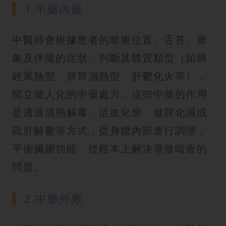
1.中藥內服
中醫師會根據患者的暗瘡位置、舌苔、脈
象及伴隨的症狀，判斷其體質類型（如肺
經風熱型、脾胃濕熱型、肝鬱化火等），
開立個人化的中藥處方。這些中藥的作用
是透過清熱解毒、活血化瘀、健脾化濕或
疏肝解鬱等方式，從身體內部進行調理，
平衡臟腑功能，從根本上解決導致暗瘡的
問題。
2.中藥外敷