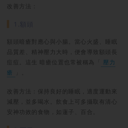
改善方法：
1.額頭
額頭暗瘡對應心與小腸。當心火盛、睡眠
品質差、精神壓力大時，便會導致額頭長
痘痘。這生 暗瘡位置也常被稱為「
壓力
瘡
」。
改善方法：保持良好的睡眠，適度運動來
減壓，並多喝水。飲食上可多攝取有清心
安神功效的食物，如蓮子、百合。