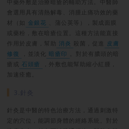
中藥外敷是治療暗瘡的輔助方法。中醫師
會選用具有清熱解毒、消腫止痛功效的藥
材（如
金銀花
、蒲公英等），製成面膜
或藥粉，敷在暗瘡位置。這種方法能直接
作用於皮膚，幫助
消炎
殺菌，促進
皮膚
修復
，並淡化
暗瘡印
。對於有膿頭的暗
瘡或
石頭瘡
，外敷也能幫助縮小紅腫，
加速痊癒。
3.針灸
針灸是中醫的特色治療方法，通過刺激特
定的穴位，能調節身體的經絡系統。對於