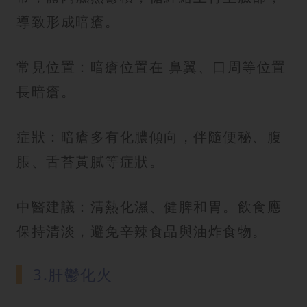
導致形成暗瘡。
常見位置：暗瘡位置在 鼻翼、口周等位置
長暗瘡。
症狀：暗瘡多有化膿傾向，伴隨便秘、腹
脹、舌苔黃膩等症狀。
中醫建議：清熱化濕、健脾和胃。飲食應
保持清淡，避免辛辣食品與油炸食物。
3.肝鬱化火