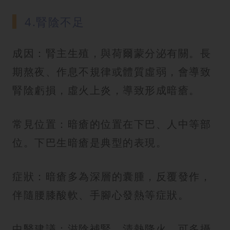
4.腎陰不足
成因：腎主生殖，與荷爾蒙分泌有關。長
期熬夜、作息不規律或體質虛弱，會導致
腎陰虧損，虛火上炎，導致形成暗瘡。
常見位置：暗瘡的位置在下巴、人中等部
位。下巴生暗瘡是典型的表現。
症狀：暗瘡多為深層的囊腫，反覆發作，
伴隨腰膝酸軟、手腳心發熱等症狀。
中醫建議：滋陰補腎、清熱降火。可多攝