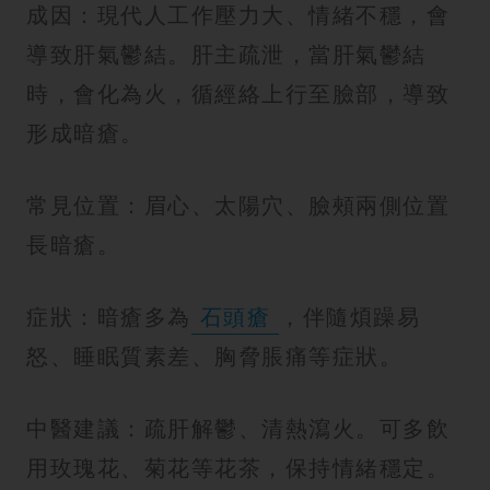
成因：現代人工作壓力大、情緒不穩，會
導致肝氣鬱結。肝主疏泄，當肝氣鬱結
時，會化為火，循經絡上行至臉部，導致
形成暗瘡。
常見位置：眉心、太陽穴、臉頰兩側位置
長暗瘡。
症狀：暗瘡多為
石頭瘡
，伴隨煩躁易
怒、睡眠質素差、胸脅脹痛等症狀。
中醫建議：疏肝解鬱、清熱瀉火。可多飲
用玫瑰花、菊花等花茶，保持情緒穩定。