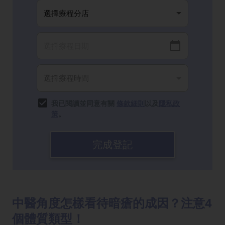
我已閱讀並同意有關
條款細則
以及
隱私政
策
。
完成登記
中醫角度怎樣看待暗瘡的成因？注意4
個體質類型！