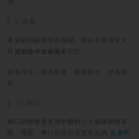
物。
9.鼻翼
鼻翼的暗瘡與胃部有關。消化不良或胃火
旺盛都會導致鼻翼長痘痘。
改善方法：清淡飲食，飯後散步，促進消
化。
10.胸口
胸口的暗瘡通常與中醫的心火盛或肺熱有
關。背部、胸口長痘痘也是常見的
皮膚問