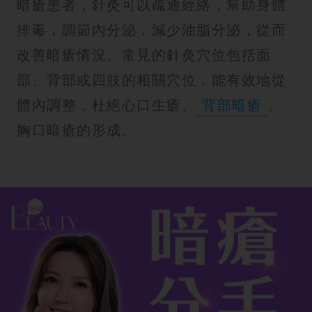
暗瘡患者，針灸可以疏通經絡，幫助身體
排毒，調節內分泌，減少油脂分泌，從而
改善暗瘡情況。常見的針灸穴位包括面
部、背部或四肢的相關穴位，能有效地從
體內調整，杜絕心口生瘡、
背部暗瘡
、
胸口暗瘡的形成。