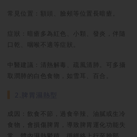
常見位置：額頭、臉頰等位置長暗瘡。
症狀：暗瘡多為紅色、小顆、發炎，伴隨
口乾、咽喉不適等症狀。
中醫建議：清熱解毒、疏風清肺。可多攝
取潤肺的白色食物，如雪耳、百合。
2.脾胃濕熱型
成因：飲食不節，過食辛辣、油膩或生冷
食物，會損傷脾胃，導致脾胃運化功能失
常，體內濕熱鬱積，循經絡上行至臉部，