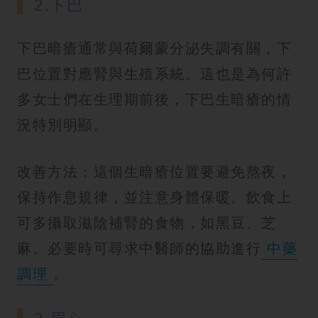
2.下巴
下巴暗瘡通常與荷爾蒙分泌失調有關，下
巴位置對應腎與生殖系統。這也是為何許
多女士們在生理期前後，下巴生暗瘡的情
況特別明顯。
改善方法：這個生暗瘡位置要避免熬夜，
保持作息規律，並注意身體保暖。飲食上
可多攝取滋陰補腎的食物，如黑豆、芝
麻。必要時可尋求中醫師的協助進行
中藥
調理
。