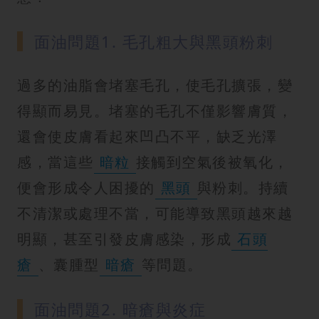
面油問題1. 毛孔粗大與黑頭粉刺
過多的油脂會堵塞毛孔，使毛孔擴張，變
得顯而易見。堵塞的毛孔不僅影響膚質，
還會使皮膚看起來凹凸不平，缺乏光澤
感，當這些
暗粒
接觸到空氣後被氧化，
便會形成令人困擾的
黑頭
與粉刺。持續
不清潔或處理不當，可能導致黑頭越來越
明顯，甚至引發皮膚感染，形成
石頭
瘡
、囊腫型
暗瘡
等問題。
面油問題2. 暗瘡與炎症