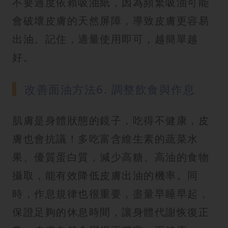
不要過度依賴吸油紙，因為頻繁吸油可能
會破壞皮膚的天然屏障，導致皮膚更容易
出油。記住，適量使用即可，越簡單越
好。
改善面油方法6. 調整飲食與作息
肌膚是身體狀態的鏡子，吃得不健康，皮
膚也會抗議！多吃富含維生素的蔬菜水
果、優質蛋白質，減少高糖、高油的食物
攝取，能有效降低皮膚出油的機率。同
時，作息規律也很重要，盡量早睡早起，
保證足夠的休息時間，讓身體代謝恢復正