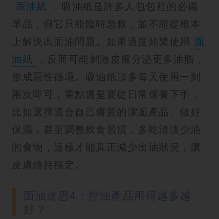
面油紙
、吸油紙是許多人包包裡的必備
單品，但它只能臨時急救，並不能從根本
上解決出面油問題。如果過度頻繁使用
面
油紙
，反而可能刺激皮膚分泌更多油脂，
形成惡性循環。吸油紙頂多每天使用一到
兩次即可，重點還是要從日常保養下手，
比如選擇適合自己膚質的潔面產品、做好
保濕，甚至調整飲食習慣，多吃清淡少油
的食物，這樣才能真正減少出油狀況，讓
皮膚維持穩定。
面油迷思4：控油產品用得越多越
好？