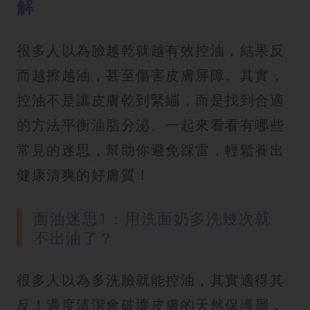
解
很多人以為臉越乾就越有效控油，結果反
而越擦越油，甚至傷害皮膚屏障。其實，
控油不是讓皮膚乾到緊繃，而是找到合適
的方法平衡油脂分泌。一起來看看有哪些
常見的迷思，幫助你避免踩雷，輕鬆養出
健康清爽的好膚質！
面油迷思1：用洗面奶多洗幾次就
不出油了？
很多人以為多洗臉就能控油，其實適得其
反！過度清潔會破壞皮膚的天然保護層，