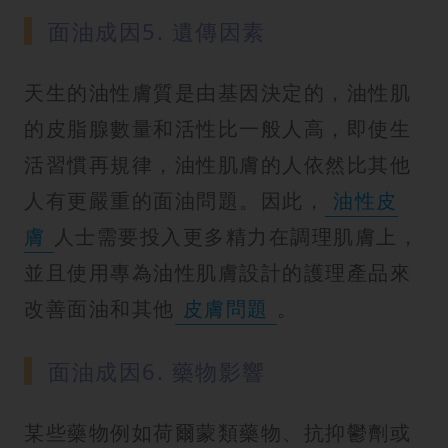
面油成因5. 遺傳因素
天生的油性膚質是由基因決定的，油性肌
的皮脂腺數量和活性比一般人高，即使生
活習慣再規律，油性肌膚的人依然比其他
人有更嚴重的面油問題。因此，
油性皮
膚
人士需要投入更多精力在調理肌膚上，
並且使用專為油性肌膚設計的護理產品來
改善面油和其他
皮膚問題
。
面油成因6. 藥物影響
某些藥物例如荷爾蒙類藥物、抗抑鬱劑或