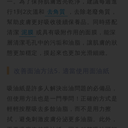
一。為了保持肌膚透亮乾淨，建議每週進
行1到2次溫和
去角質
，去除老廢角質，
幫助皮膚更好吸收後續保養品。同時搭配
清潔
泥膜
或具有吸附作用的面膜，能深
層清潔毛孔中的污垢和油脂，讓肌膚的狀
態更加穩定，摸起來也更加光滑細緻。
改善面油方法5. 適當使用面油紙
吸油紙是許多人解決出油問題的必備品，
但使用方法也是一門學問！正確的方式是
輕輕按壓吸去多餘油脂，而不是用力擦
拭，避免刺激皮膚分泌更多油脂。此外，