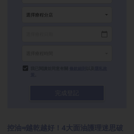
我已閱讀並同意有關
條款細則
以及
隱私政
策
。
完成登記
控油≠越乾越好！4大面油護理迷思破