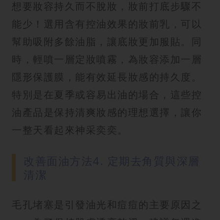
想要妝容持久而不脫妝，妝前打底步驟不
能少！選用含有控油效果的妝前乳，可以
幫助吸附多餘油脂，讓底妝更加服貼。同
時，輕噴一層定妝噴霧，為妝容添加一層
隱形保護膜，能有效延長妝感的持久度。
特別是在夏季或容易出油的場合，這些控
油產品是保持清爽妝感的理想選擇，讓你
一整天看起來神采奕奕。
改善面油方法4. 定期去角質與深層
清潔
毛孔堵塞是引發油光和痘痘的主要原因之