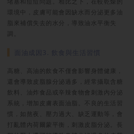
堵塞和痘痘問題。相比之下，在較乾燥的
環境中，皮膚可能會因缺水而分泌更多油
脂來補償失去的水分，導致油水平衡失
調。
面油成因3. 飲食與生活習慣
高糖、高油的飲食不僅會影響身體健康，
還會導致皮脂腺分泌過多，經常攝取含糖
飲料、油炸食品或辛辣食物會刺激內分泌
系統，增加皮膚表面油脂。不良的生活習
慣，如熬夜、壓力過大、缺乏運動等，會
打亂體內荷爾蒙平衡，刺激皮脂分泌。長