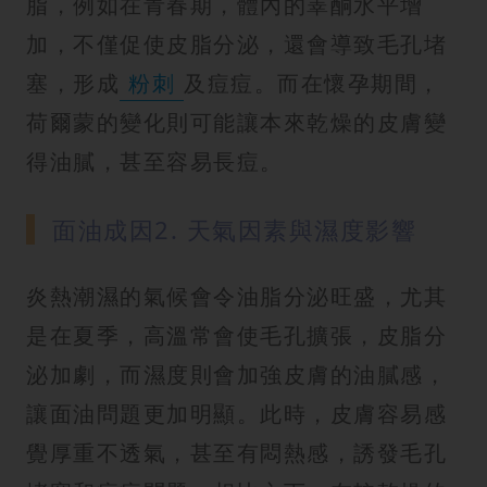
脂，例如在青春期，體內的睪酮水平增
加，不僅促使皮脂分泌，還會導致毛孔堵
塞，形成
粉刺
及痘痘。而在懷孕期間，
荷爾蒙的變化則可能讓本來乾燥的皮膚變
得油膩，甚至容易長痘。
面油成因2. 天氣因素與濕度影響
炎熱潮濕的氣候會令油脂分泌旺盛，尤其
是在夏季，高溫常會使毛孔擴張，皮脂分
泌加劇，而濕度則會加強皮膚的油膩感，
讓面油問題更加明顯。此時，皮膚容易感
覺厚重不透氣，甚至有悶熱感，誘發毛孔