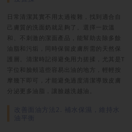
日常清潔其實不用太過複雜，找到適合自
己膚質的洗面奶就足夠了。選擇一款溫
和、不刺激的潔面產品，能幫助去除多餘
油脂和污垢，同時保留皮膚所需的天然保
護層。清潔時記得避免用力搓揉，尤其是T
字位和臉頰這些容易出油的地方，輕輕按
摩幾下即可，才能避免過度清潔導致皮膚
分泌更多油脂，讓臉越洗越油。
改善面油方法2. 補水保濕，維持水
油平衡