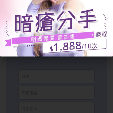
立即體驗
暗瘡分手療程