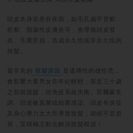
頭皮本身若患有疾病，如毛孔扁平苔癬、
乾癬、脂漏性皮膚炎等，會導致頭皮發
炎、毛囊受損，造成永久性或非永久性的
掉髮。
最常見的
脫髮原因
是遺傳性的雄性禿，
會影響大量男女在年紀輕輕，甚至三十歲
之前就脫髮，但免疫系統失衡、荷爾蒙失
調、頭皮被真菌或細菌感染、頭皮有炎症
及身心壓力太大而導致脫髮，就絕不宜忽
視，宜積極主動去解決脫髮根源！