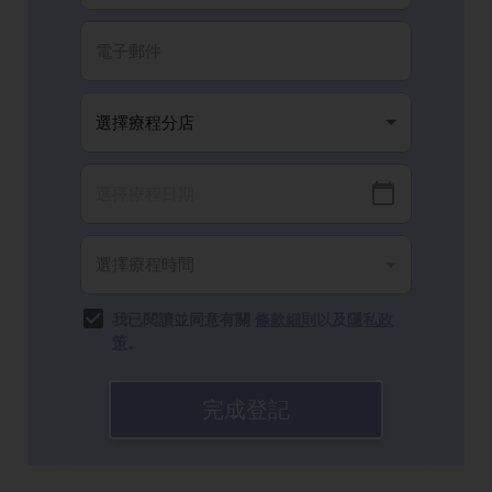
我已閱讀並同意有關
條款細則
以及
隱私政
策
。
完成登記