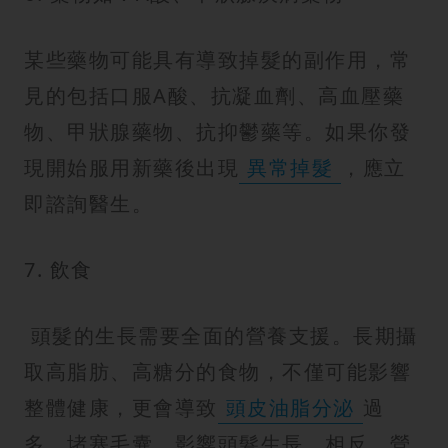
某些藥物可能具有導致掉髮的副作用，常
見的包括口服A酸、抗凝血劑、高血壓藥
物、甲狀腺藥物、抗抑鬱藥等。如果你發
現開始服用新藥後出現
異常掉髮
，應立
即諮詢醫生。
7. 飲食
頭髮的生長需要全面的營養支援。長期攝
取高脂肪、高糖分的食物，不僅可能影響
整體健康，更會導致
頭皮油脂分泌
過
多，堵塞毛囊，影響頭髮生長。相反，營