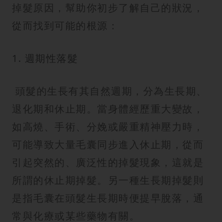
紋
掉髮原因，幫助你初步了解自己的狀況，
從而找到可能的根源：
1. 週期性落髮
頭髮的生長有其自然週期，分為生長期、
退化期和休止期。當身體經歷重大變故，
如高燒、手術、分娩或嚴重精神壓力時，
可能導致大量毛囊同步進入休止期，從而
引起突然的、廣泛性的掉髮現象，這就是
所謂的休止期掉髮。另一種生長期掉髮則
是指毛囊在頭髮生長期時便提早脫落，通
常與化療或某些藥物有關。