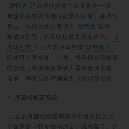
雄性禿
是遺傳性掉髮中最常見的一種，
無論男性或女性都可能受到影響。在男性
身上，雄性禿通常表現為
髮際線
後移，
形成M型禿，以及頭頂髮量逐漸稀疏。
女
性雄性禿
則更常表現為整體
髮量減少
，
頭皮可見度增加。此外，懷孕期間荷爾蒙
的變化，在產後會導致大量的產後落髮，
這是一種常見的荷爾蒙引起的掉髮現象。
4. 真菌或細菌感染
頭皮的真菌或細菌感染會引發炎症反應，
例如頭癬（頭皮黴菌感染）或梅毒等。這