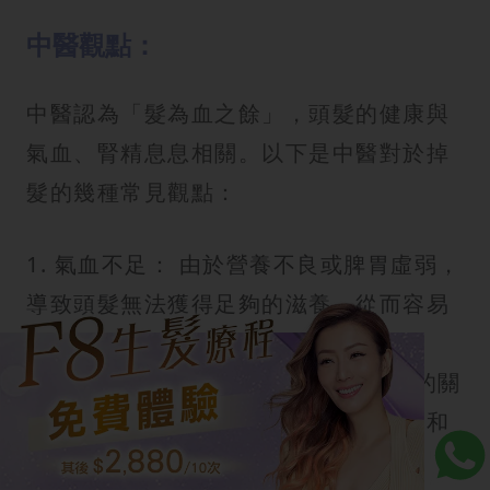
中醫觀點：
中醫認為「髮為血之餘」，頭髮的健康與
氣血、腎精息息相關。以下是中醫對於掉
髮的幾種常見觀點：
1. 氣血不足： 由於營養不良或脾胃虛弱，
導致頭髮無法獲得足夠的滋養，從而容易
掉落。
2. 脾胃濕氣重： 脾胃是消化吸收營養的關
鍵，如果脾胃濕氣重，會影響營養吸收和
氣血循環，導致營養無法順利輸送到頭