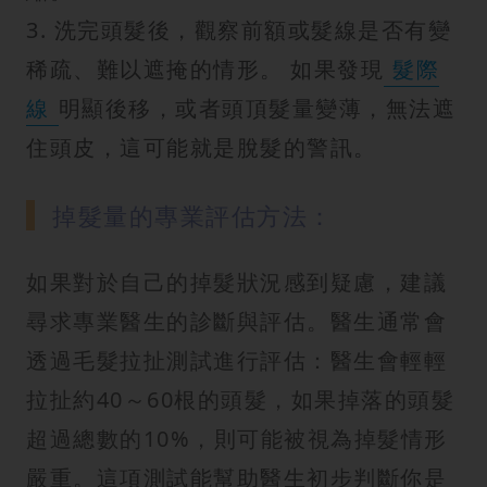
3. 洗完頭髮後，觀察前額或髮線是否有變
稀疏、難以遮掩的情形。 如果發現
髮際
線
明顯後移，或者頭頂髮量變薄，無法遮
住頭皮，這可能就是脫髮的警訊。
掉髮量的專業評估方法：
如果對於自己的掉髮狀況感到疑慮，建議
尋求專業醫生的診斷與評估。醫生通常會
透過毛髮拉扯測試進行評估：醫生會輕輕
拉扯約40～60根的頭髮，如果掉落的頭髮
超過總數的10%，則可能被視為掉髮情形
嚴重。這項測試能幫助醫生初步判斷你是