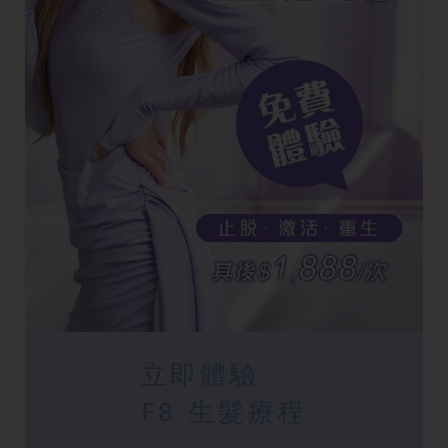
立即體驗
F8 生髮療程