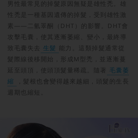
男性最常見的掉髮原因無疑是雄性禿。雄
性禿是一種基因遺傳的掉髮，受到雄性激
素——二氫睪酮（DHT）的影響。DHT會
攻擊毛囊，使其逐漸萎縮、變小，最終導
致毛囊失去
生髮
能力。這類掉髮通常從
髮際線後移開始，形成M型禿，並逐漸蔓
延至頭頂，使頭頂髮量稀疏。隨著
毛囊萎
縮
，髮根也會變得越來越細，頭髮的生長
週期也縮短。