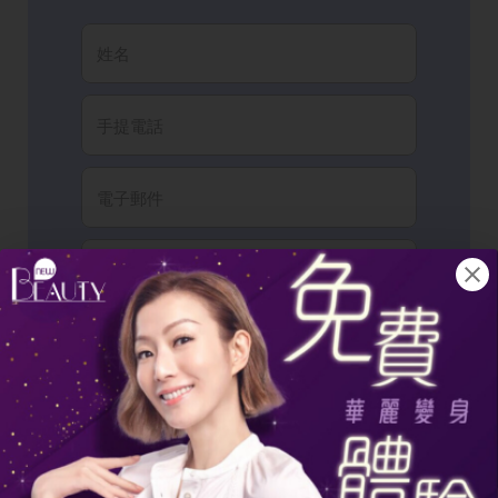
我已閱讀並同意有關
條款細則
以及
隱私政
策
。