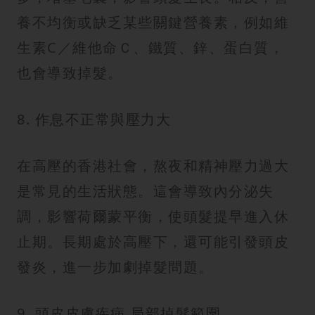
養不均衡或缺乏某些關鍵營養素，例如維
生素C／維他命Ｃ、鐵質、鋅、蛋白質，
也會導致掉髮。
8. 作息不正常與壓力大
在高壓的香港社會，熬夜和精神壓力過大
是常見的生活狀態。這會導致內分泌失
調，影響荷爾蒙平衡，使頭髮提早進入休
止期。長期處於高壓下，還可能引發頭皮
發炎，進一步加劇掉髮問題。
9. 頭皮皮膚疾病 局部掉髮範圍