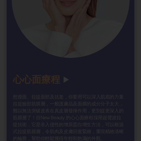
心心面療程
想瘦面、拉提面部及抗老，你要用可以深入肌底的力量
拉提臉部筋膜層，一般護膚品及面膜的成分分子太大，
難以無法突破皮表在真皮層發揮作用，更別提更深入的
筋膜層了！但New Beauty 的心心面療程採用超聲波拉
提技術，它是非入侵性的增原蛋白增生方法，可以根源
式拉提筋膜層，令肌肉及皮膚回復緊緻，重現精緻清晰
的輪廓，幫助你輕鬆獲得年輕和飽滿的外觀。