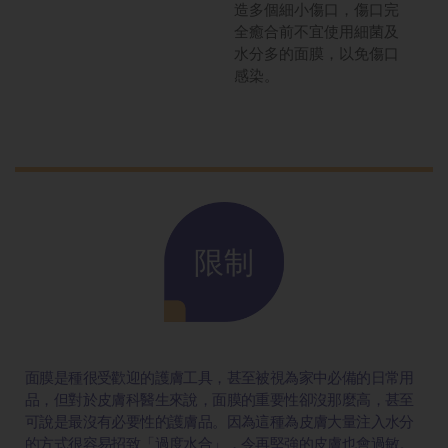
造多個細小傷口，傷口完
全癒合前不宜使用細菌及
水分多的面膜，以免傷口
感染。
限制
面膜是種很受歡迎的護膚工具，甚至被視為家中必備的日常用
品，但對於皮膚科醫生來說，面膜的重要性卻沒那麼高，甚至
可說是最沒有必要性的護膚品。因為這種為皮膚大量注入水分
的方式很容易招致「過度水合」，令再堅強的皮膚也會過敏。