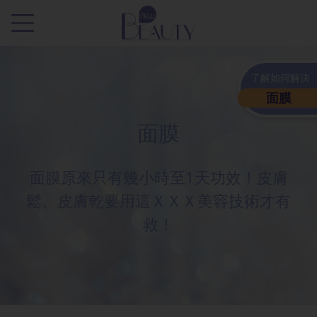
.
了解如何解決
面膜
面膜
面膜原來只有幾小時至1天功效！皮膚
鬆、皮膚乾要用這ＸＸＸ美容技術才有
救！