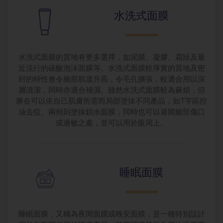
水洗式面膜
水洗式面膜的質地有更多選擇，如泥膜、凝膠、霜狀及最
近流行的碳酸泡沫面膜等。水洗式面膜較厚實的質地及密
封的特性會令臉部肌溫升高，令毛孔擴張，較適合用以深
層清潔，同時亦適合補濕。雖然水洗式面膜較為麻煩，但
勝在可以依自己肌膚所需而局部塗抹不同產品，如T字區控
油去痘、兩頰則塗抹鎖水面膜，同時也可以避開臉部傷口
或過敏之處，並可以用於眼周上。
睡眠面膜
睡眠面膜，又稱為夜間面膜或晚安面膜，是一種特別設計