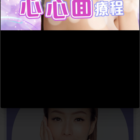
皮膚科醫生認
為面膜不是
必需的護膚品！若想對抗
肌膚鬆弛要做醫美！