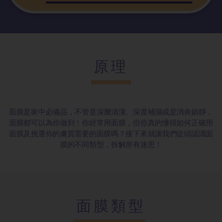
原理
面膜是家中必備品，不管是深層清潔、深度補濕或是消炎鎮靜，
面膜都可以為你做到！你經常用面膜，但你真的懂得如何正確用
面膜及挑選你的膚質需要的面膜嗎？接下來就讓我們從頭認識面
膜的不同類型，拆解所有迷思！
面膜類型