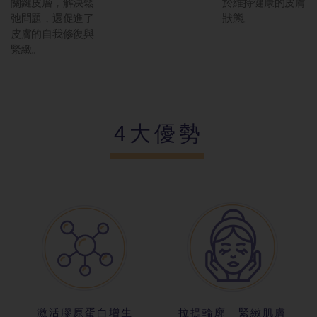
關鍵皮層，解決鬆
於維持健康的皮膚
弛問題，還促進了
狀態。
皮膚的自我修復與
緊緻。
4大優勢
激活膠原蛋白
增生
拉提輪廓 緊
緻肌膚