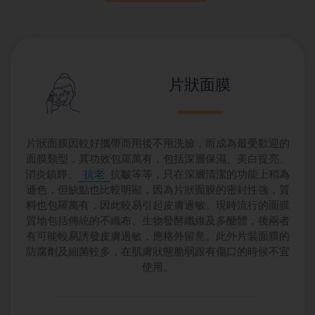
片狀面膜
片狀面膜因較好攜帶而用後不用洗臉，而成為最受歡迎的
面膜類型，其功效包羅萬有，包括深層保濕、美白提亮、
消炎鎮靜、
抗老
抗皺等等，只在深層清潔的功能上稍為
遜色，但缺點也比較明顯，因為片狀面膜的密封性強，質
料也包羅萬有，因此較易引起皮膚過敏。現時流行的面膜
質地包括傳統的不織布、生物發酵纖維及多醣體，後兩者
有可能較易誘發皮膚過敏，應格外留意。此外片裝面膜的
防腐劑及細菌較多，在肌膚狀態脆弱跟有傷口的時候不宜
使用。