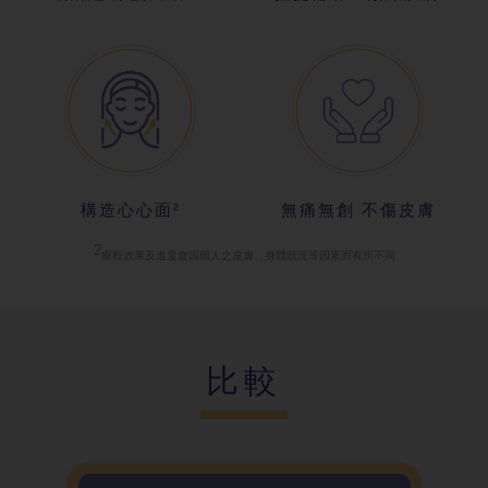
構造心心面²
無痛無創 不
傷皮膚
2
療程效果及進
度會因個人之皮膚、身體狀況等因素而有所不同
比較