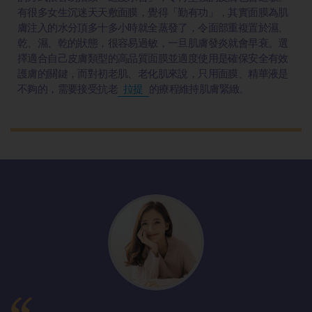
有很多女生沉迷天天敷面膜，覺得「勤有功」，其實面膜為肌
膚注入的水分頂多十多小時就全蒸發了，令面部重複置於濕、
乾、濕、乾的狀態，很容易過敏，一旦肌膚發炎就會早衰。選
擇適合自己皮膚類型的高品質面膜並適度使用是確保安全有效
護膚的關鍵，而對初老肌、老化肌來說，只用面膜、精華液是
不夠的，需要接受抗老
拉提
的療程維持肌膚緊緻。