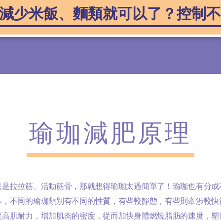
減少米飯、麵類就可以了？控制不
瑜珈減肥原理
只是拉拉筋、活動筋骨，那就想得瑜珈太過簡單了！瑜珈也有分成
等，不同的瑜珈類別有不同的性質，有些較靜態，有些則牽涉較快
提高肌耐力，增加肌肉的密度，從而加快身體燃燒脂肪的速度，塑