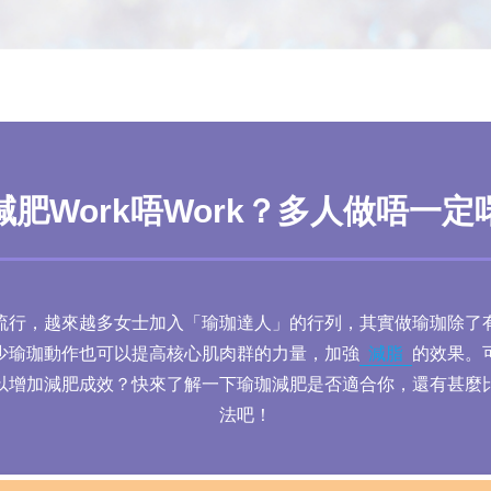
減肥Work唔Work？多人做唔一定
流行，越來越多女士加入「瑜珈達人」的行列，其實做瑜珈除了
少瑜珈動作也可以提高核心肌肉群的力量，加強
減脂
的效果。
以增加減肥成效？快來了解一下瑜珈減肥是否適合你，還有甚麼
法吧！