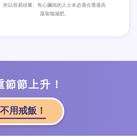
所以容易頭暈、有心臟病的人士未必適合透過高
溫瑜珈減肥。
重節節上升！
不用戒飯！