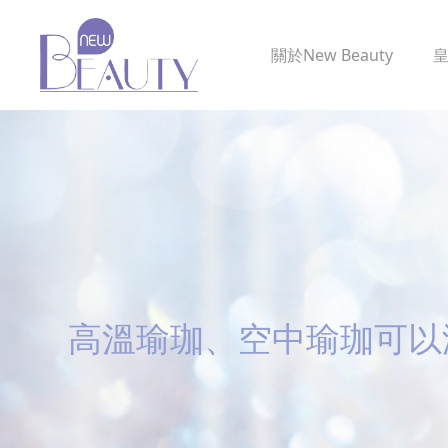
關於
New Beauty
高溫瑜珈、空中瑜珈可以