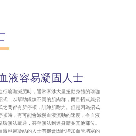
士
血液容易凝固人士
進行瑜珈減肥時，通常牽涉大量扭動身體的瑜珈
招式，以幫助鍛煉不同的肌肉群，而且招式與招
式之間都有所停頓，訓練肌耐力。但是因為招式
停頓時，有可能會減慢血液流動的速度，令血液
循環無法疏通，甚至無法到達身體並其他部位。
血液容易凝結的人士有機會因此增加血管堵塞的