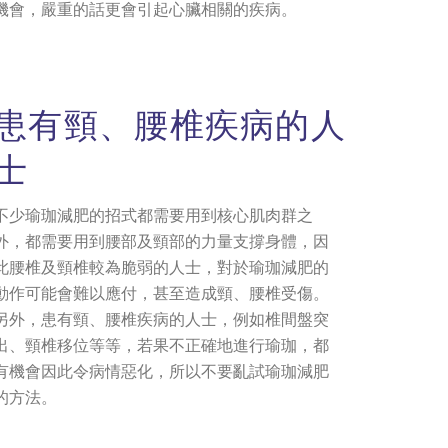
機會，嚴重的話更會引起心臟相關的疾病。
患有頸、腰椎疾病的人
士
不少瑜珈減肥的招式都需要用到核心肌肉群之
外，都需要用到腰部及頸部的力量支撐身體，因
此腰椎及頸椎較為脆弱的人士，對於瑜珈減肥的
動作可能會難以應付，甚至造成頸、腰椎受傷。
另外，患有頸、腰椎疾病的人士，例如椎間盤突
出、頸椎移位等等，若果不正確地進行瑜珈，都
有機會因此令病情惡化，所以不要亂試瑜珈減肥
的方法。