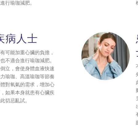
亂進行瑜珈減肥。
疾病人士
都有可能加重心臟的負擔，
士也不適合進行瑜珈減肥。
如倒立，會使身體血液快速
強力瑜珈、高溫瑜珈等節奏
身體對氧氣的需求，增加心
荷，如果本身就患有心臟疾
因此切忌亂試。