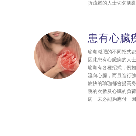
折疏鬆的人士切勿胡
患有心臟
瑜珈減肥的不同招式
因此患有心臟病的人
瑜珈有各種招式，例
流向心臟，而且進行
較快的瑜珈都會提高
跳的次數及心臟的負
病，未必能夠應付，