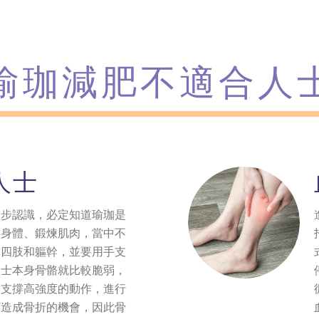
瑜珈減肥不適合人
人士
初步認識，必定知道瑜珈是
鬆身體、鍛煉肌肉，當中不
展四肢和軀幹，並要用手支
人士本身骨骼就比較脆弱，
度支撐高強度的動作，進行
有造成骨折的機會，因此骨