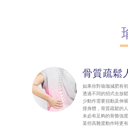
骨質疏鬆
如果你對瑜珈減肥有
透過不同的招式去放
少動作需要扭動及伸
撐身體，骨質疏鬆的
未必有足夠的骨骼強
某些高難度動作時更