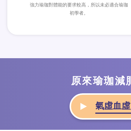
強力瑜珈對體能的要求較高，所以未必適合瑜珈
初學者。
原來瑜珈減
氣虛血虛