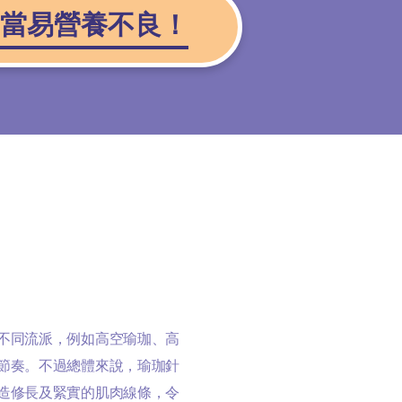
當易營養不良！
不同流派，例如高空瑜珈、高
節奏。不過總體來說，瑜珈針
造修長及緊實的肌肉線條，令