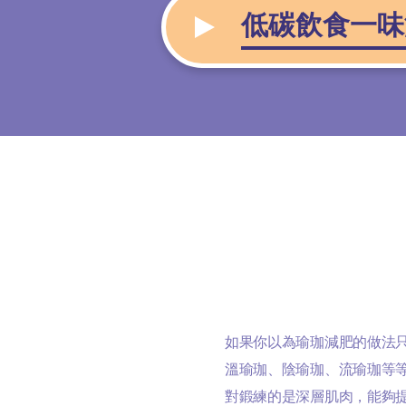
低碳飲食一味
如果你以為瑜珈減肥的做法
溫瑜珈、陰瑜珈、流瑜珈等
對鍛練的是深層肌肉，能夠