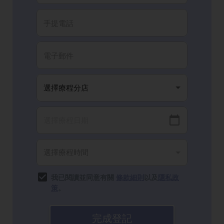
我已閱讀並同意有關
條款細則
以及
隱私政
策
。
完成登記