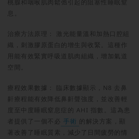
桃腺和咽喉肌肉鬆弛引起的阻塞性睡眠窒
息。
治療方法原理： 激光能量溫和加熱口腔組
織，刺激膠原蛋白的增生與收緊。這種作
用能有效緊實呼吸道肌肉組織，增加氣道
空間。
療程效果數據： 臨床數據顯示，N8 去鼻
鼾療程能有效降低鼻鼾聲強度，並改善輕
度至中度睡眠窒息症的 AHI 指數。這為患
者提供了一個不必
手術
的解決方案，顯
著改善了睡眠質素，減少了日間疲勞的情