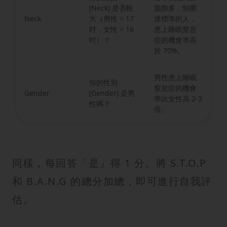
(Neck) 是否較
脂肪多，頸圍
Neck
大（男性 > 17
達標準的人，
吋，女性 > 16
患上睡眠窒息
吋）？
症的機會率高
於 70%。
男性患上睡眠
你的性別
窒息症的機會
Gender
(Gender) 是男
率比女性高 2-3
性嗎？
倍。
同樣，每回答「是」得 1 分。將 S.T.O.P
和 B.A.N.G 的總分加總，即可進行自我評
估。