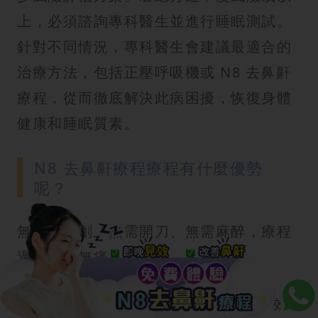
上，必須諮詢專科醫生並進行睡眠測試。
針對不同情況，專科醫生會建議最適合的
治療方法，包括正壓呼吸機或 N8 去鼻鼾
療程，從而徹底解決此病困擾，恢復身體
健康和睡眠質素。
N8 去鼻鼾療程療程有什麼優勢
呢？
無痛、無創：無需開刀、無需麻醉，療程
過程舒適無痛。
快速、有效：一次療程只需 15 分鐘，效