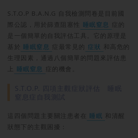
紋
S.T.O.P B.A.N.G 自我檢測問卷是目前國
際公認，用於篩查阻塞性
睡眠窒息
症的
是一個簡單的自我評估工具。它的原理是
基於
睡眠窒息
症最常見的
症狀
和高危的
生理因素，通過八個簡單的問題來評估患
上
睡眠窒息
症的機會。
S.T.O.P. 四項主觀症狀評估 睡眠
窒息症自我測試
這四個問題主要關注患者在
睡眠
和清醒
狀態下的主觀困擾：