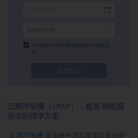
我已閱讀並同意有關
條款細則
以及
隱私政
策
。
完成登記
正壓呼吸機（CPAP）：嚴重 睡眠窒
息症的標準方案
正壓呼吸機
是治療中度至嚴重阻塞性睡