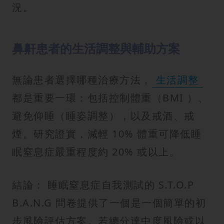
況。
鼻鼾患者的生活調整與輔助方案
無論患者選擇哪種治療方法，
生活調整
都是重要一環：包括控制體重（BMI ）、
避免仰睡（睡姿調整），以及戒酒、戒
煙。研究證實，減輕 10% 體重可降低睡
眠窒息症嚴重程度約 20% 或以上。
結論： 睡眠窒息症自我測試的 S.T.O.P
B.A.N.G 問卷提供了一個是一個簡單的初
步風險評估方案。若總分達中度風險或以