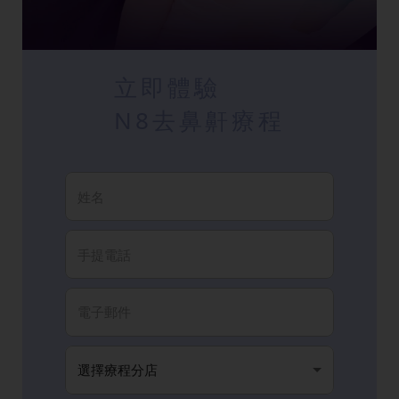
立即體驗
N8去鼻鼾療程