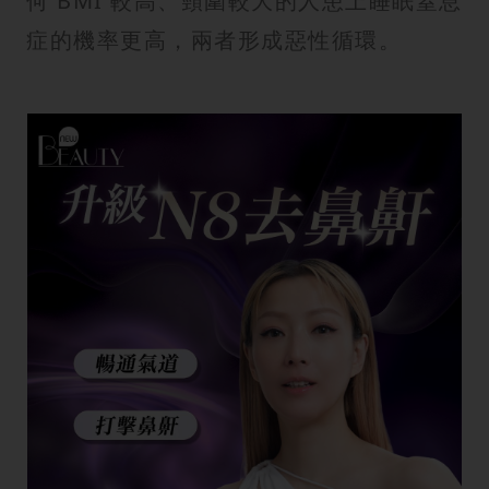
何 BMI 較高、頸圍較大的人患上睡眠窒息
症的機率更高，兩者形成惡性循環。