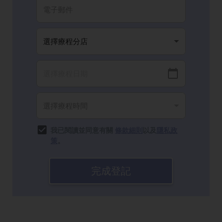
我已閱讀並同意有關
條款細則
以及
隱私政
策
。
完成登記