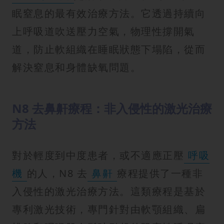
眠窒息的最有效治療方法。它透過持續向
上呼吸道吹送壓力空氣，物理性撐開氣
道，防止軟組織在睡眠狀態下塌陷，從而
解決窒息和身體缺氧問題。
N8 去鼻鼾療程：非入侵性的激光治療
方法
對於輕度到中度患者，或不適應正壓
呼吸
機
的人，N8 去
鼻鼾
療程提供了一種非
入侵性的激光治療方法。這類療程是基於
專利激光技術，專門針對由軟顎組織、扁