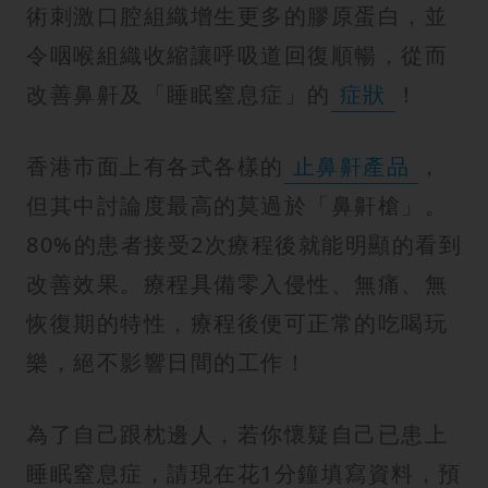
術刺激口腔組織增生更多的膠原蛋白，並
令咽喉組織收縮讓呼吸道回復順暢，從而
改善鼻鼾及「睡眠窒息症」的
症狀
！
香港市面上有各式各樣的
止鼻鼾產品
，
但其中討論度最高的莫過於「鼻鼾槍」。
80%的患者接受2次療程後就能明顯的看到
改善效果。療程具備零入侵性、無痛、無
恢復期的特性，療程後便可正常的吃喝玩
樂，絕不影響日間的工作！
為了自己跟枕邊人，若你懷疑自己已患上
睡眠窒息症，請現在花1分鐘填寫資料，預