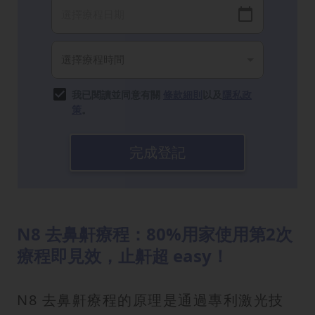
我已閱讀並同意有關
條款細則
以及
隱私政
策
。
完成登記
N8 去鼻鼾療程：80%用家使用第2次
療程即見效，止鼾超 easy！
N8 去鼻鼾療程的原理是通過專利激光技