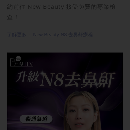
約前往 New Beauty 接受免費的專業檢
查！
了解更多： New Beauty N8 去鼻鼾療程