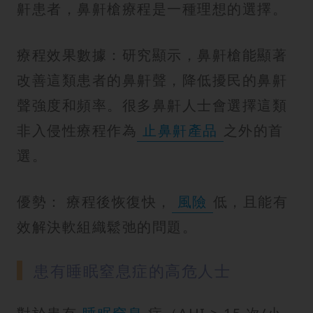
鼾患者，鼻鼾槍療程是一種理想的選擇。
療程效果數據：研究顯示，鼻鼾槍能顯著
改善這類患者的鼻鼾聲，降低擾民的鼻鼾
聲強度和頻率。很多鼻鼾人士會選擇這類
非入侵性療程作為
止鼻鼾產品
之外的首
選。
優勢： 療程後恢復快，
風險
低，且能有
效解決軟組織鬆弛的問題。
患有睡眠窒息症的高危人士