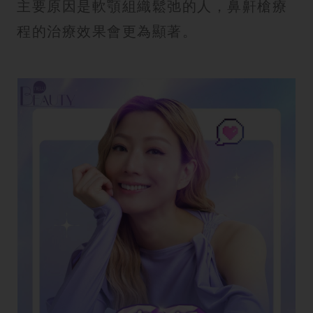
主要原因是軟顎組織鬆弛的人，鼻鼾槍療
程的治療效果會更為顯著。