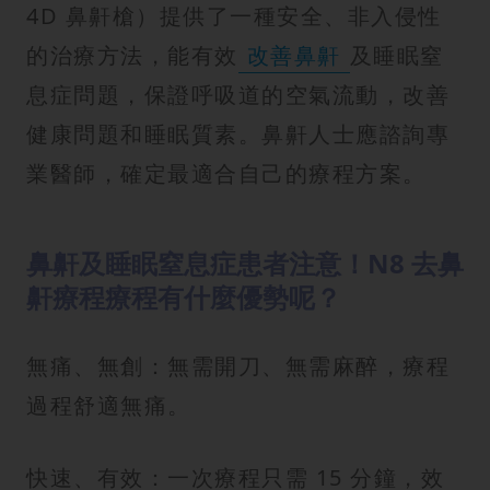
4D 鼻鼾槍）提供了一種安全、非入侵性
的治療方法，能有效
改善鼻鼾
及睡眠窒
息症問題，保證呼吸道的空氣流動，改善
健康問題和睡眠質素。鼻鼾人士應諮詢專
業醫師，確定最適合自己的療程方案。
鼻鼾及睡眠窒息症患者注意！N8 去鼻
鼾療程療程有什麼優勢呢？
無痛、無創：無需開刀、無需麻醉，療程
過程舒適無痛。
快速、有效：一次療程只需 15 分鐘，效