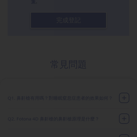
策
。
完成登記
常見問題
Q1. 鼻鼾槍有用嗎？對睡眠窒息症患者的效果如何？
Q2. Fotona 4D 鼻鼾槍的鼻鼾槍原理是什麼？