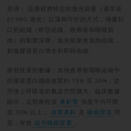
原理： 該療程將特定的激光能量（通常是
Er:YAG 激光）以溫和可控的方式，傳遞到
口腔組織（軟顎組織、懸雍垂和咽喉肌
肉）的黏膜深層。激光能量會加熱組織，
刺激膠原蛋白增生和即時收縮。
療程效果的數據：加熱會導致咽喉組織中
的膠原蛋白纖維收緊約 15% 至 20%，從
而使上呼吸道的氣道空間擴大。臨床數據
顯示，這類療程後
鼻鼾聲
強度平均可降
低 30% 以上，
改善鼻鼾
及
睡眠窒息
問
題，有效
提升睡眠質素
。