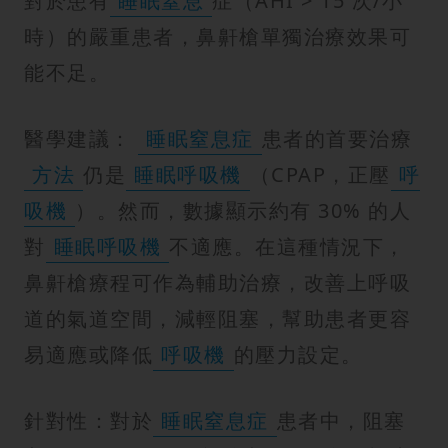
對於患有
睡眠窒息
症（AHI > 15 次/小
時）的嚴重患者，鼻鼾槍單獨治療效果可
能不足。
醫學建議：
睡眠窒息症
患者的首要治療
方法
仍是
睡眠呼吸機
（CPAP，正壓
呼
吸機
）。然而，數據顯示約有 30% 的人
對
睡眠呼吸機
不適應。在這種情況下，
鼻鼾槍療程可作為輔助治療，改善上呼吸
道的氣道空間，減輕阻塞，幫助患者更容
易適應或降低
呼吸機
的壓力設定。
針對性：對於
睡眠窒息症
患者中，阻塞