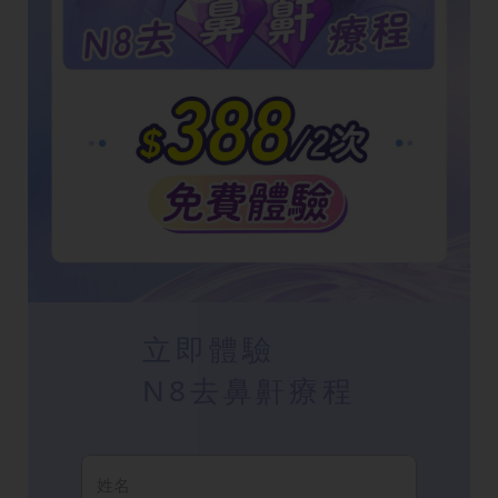
立即體驗
N8去鼻鼾療程