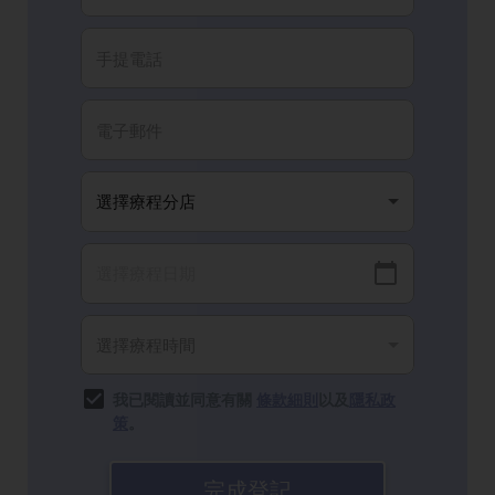
我已閱讀並同意有關
條款細則
以及
隱私政
策
。
完成登記