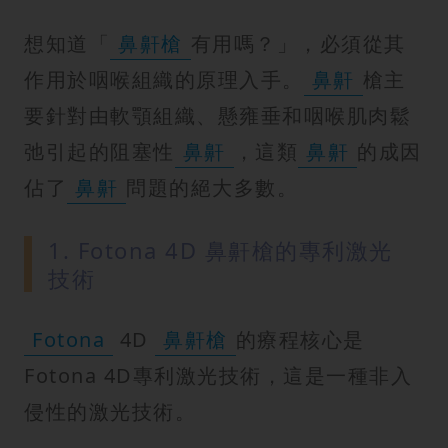
紋
想知道「
鼻鼾槍
有用嗎？」，必須從其
作用於咽喉組織的原理入手。
鼻鼾
槍主
要針對由軟顎組織、懸雍垂和咽喉肌肉鬆
弛引起的阻塞性
鼻鼾
，這類
鼻鼾
的成因
佔了
鼻鼾
問題的絕大多數。
1. Fotona 4D 鼻鼾槍的專利激光
技術
Fotona
4D
鼻鼾槍
的療程核心是
Fotona 4D專利激光技術，這是一種非入
侵性的激光技術。