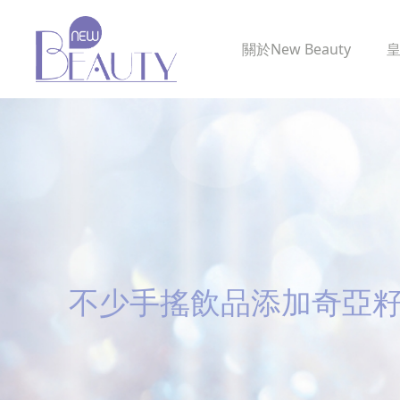
關於
New Beauty
不少手搖飲品添加奇亞