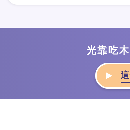
光靠吃木
這