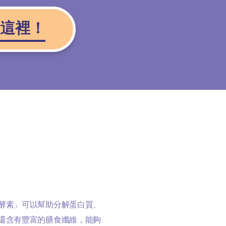
這裡！
酵素」可以幫助分解蛋白質、
還含有豐富的膳食纖維，能夠