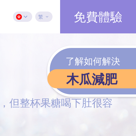
免費體驗
繁
了解如何解決
木瓜減肥
，但整杯果糖喝下肚很容