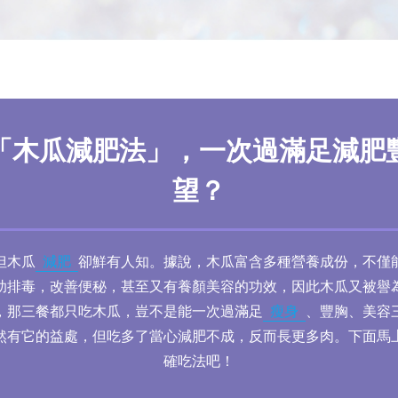
「木瓜減肥法」，一次過滿足減肥
望？
但木瓜
減肥
卻鮮有人知。據說，木瓜富含多種營養成份，不僅
助排毒，改善便秘，甚至又有養顏美容的功效，因此木瓜又被譽
，那三餐都只吃木瓜，豈不是能一次過滿足
瘦身
、豐胸、美容
然有它的益處，但吃多了當心減肥不成，反而長更多肉。下面馬
確吃法吧！