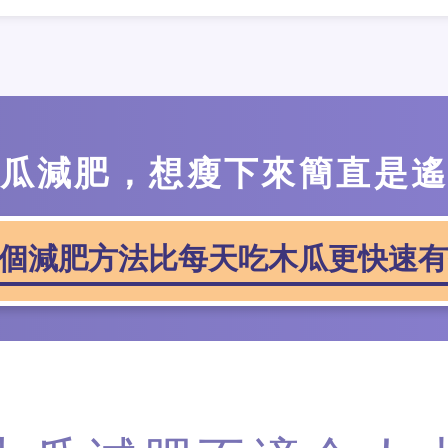
瓜減肥，想瘦下來簡直是
個減肥方法比每天吃木瓜更快速有