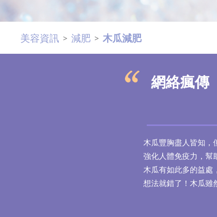
美容資訊
減肥
木瓜減肥
>
>
網絡瘋傳
木瓜豐胸盡人皆知，
強化人體免疫力，幫
木瓜有如此多的益處
想法就錯了！木瓜雖