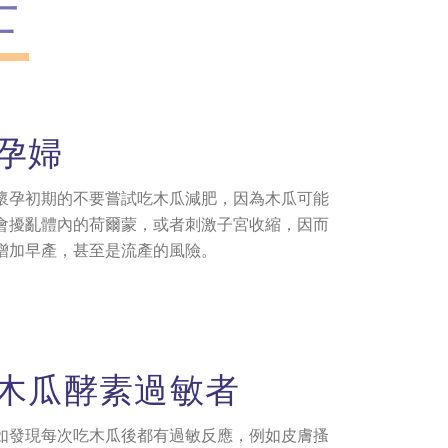
士
孕婦
懷孕初期的不要嘗試吃木瓜減肥，因為木瓜可能
會擾亂體內的荷爾蒙，或者刺激子宮收縮，因而
增加早產，甚至是流產的風險。
木瓜酵素過敏者
如發現每次吃木瓜後都有過敏反應，例如皮膚搔