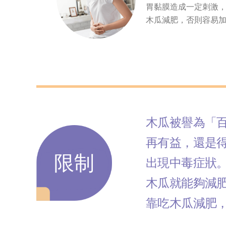
胃黏膜造成一定刺激
木瓜減肥，否則容易
木瓜被譽為「
再有益，還是
限制
出現中毒症狀
木瓜就能夠減
靠吃木瓜減肥