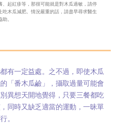
癢、起紅疹等，那很可能就是對木瓜過敏，請停
止吃木瓜減肥。情況嚴重的話，請盡早尋求醫生
協助。
肥都有一定益處。之不過，即使木瓜
性的「番木瓜鹼」，攝取過量可能會
萬別異想天開地覺得，只要三餐都吃
慣，同時又缺乏適當的運動，一昧單
可行。