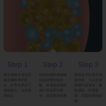
Step 1
Step 2
Step 3
將生物激光發放至
頑固的脂肪層會轉
療程使用的真空抽
脂肪層較厚的部
化成液態的脂肪
吸技術，可以加速
位，針對性將皮下
酸，再通過身體的
身體代謝速度，重
脂肪液化，令其更
淋巴系統排出體
點減脂，回復緊
易排出
外，達至瘦身效果
致、窈窕的身形線
條