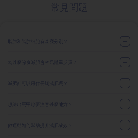
常見問題
脂肪和脂肪細胞有甚麼分別？
為甚麼節食減肥會容易體重反彈？
減肥針可以用作長期減肥嗎？
想練出馬甲線要注意甚麼地方？
做運動如何幫助提升減肥成效？