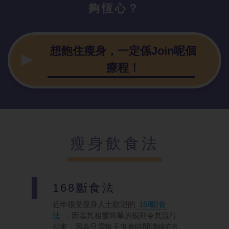
夠恆心？
想飽住瘦身，一定係Join呢個
療程！
瘦身飲食法
168斷食法
近年很受瘦身人士歡迎的
168斷食
法
，因着其相當簡單的規則令其流行
起來，因為只需每天進食時間濃縮在8