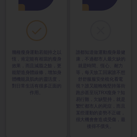
幾種瘦身運動若能持之以
誰都知道做運動瘦身最健
恆，肯定能有相當的瘦身
康，不過都市人最欠缺的
效果，而且減脂之餘，更
就是時間、恆心、耐力
能塑造身體線條，增加身
等，每天放工回家誰不想
體機能及肌肉的靈活度，
舒舒服服安坐梳化看電
對日常生活有很多正面的
視？誰又能晚晚堅持落街
作用。
跑步甚至玩TRX瘦身？知
易行難，欠缺堅持，就是
繁忙都市人的死症，而且
某些運動的姿勢不正確，
很大機會會造成受傷，最
後得不償失。