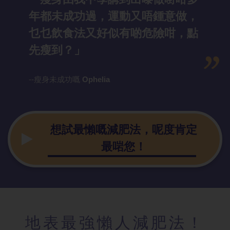
年都未成功過，運動又唔鍾意做，
乜乜飲食法又好似有啲危險咁，點
先瘦到？」
--瘦身未成功嘅
Ophelia
想試最懶嘅減肥法，呢度肯定
最啱您！
地表最強懶人減肥法！