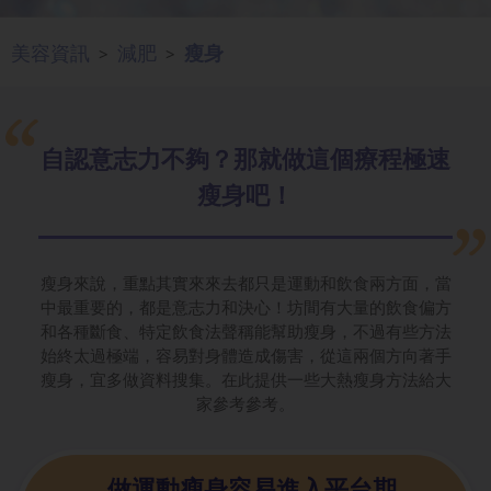
美容資訊
減肥
瘦身
>
>
自認意志力不夠？那就做這個療程極速
瘦身吧！
瘦身來說，重點其實來來去都只是運動和飲食兩方面，當
中最重要的，都是意志力和決心！坊間有大量的飲食偏方
和各種斷食、特定飲食法聲稱能幫助瘦身，不過有些方法
始終太過極端，容易對身體造成傷害，從這兩個方向著手
瘦身，宜多做資料搜集。在此提供一些大熱瘦身方法給大
家參考參考。
做運動瘦身容易進入平台期，