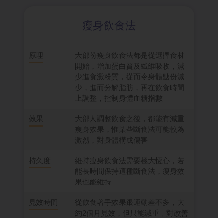
瘦身飲食法
原理
大部份瘦身飲食法都是從選擇食材
開始，增加蛋白質及纖維吸收，減
少進食澱粉質，從而令身體醣份減
少，進而分解脂肪，再在飲食時間
上調整，控制身體血糖指數
效果
大部人調整飲食之後，都能有減重
瘦身效果，惟某些斷食法可能較為
激烈，對身體構成傷害
持久度
維持瘦身飲食法需要極大恆心，若
能長時間保持這種斷食法，瘦身效
果也能維持
見效時間
從飲食著手效果跟運動差不多，大
約2個月見效，但只能減重，對改善