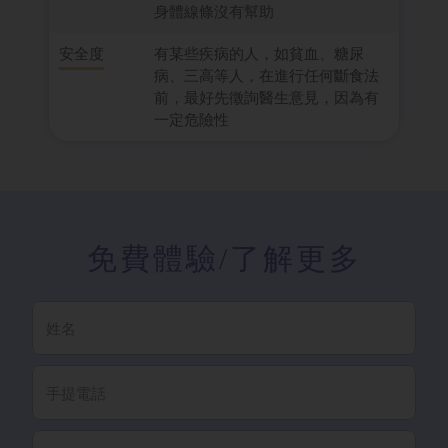
身體線條沒有幫助
安全度
有某些疾病的人，如貧血、糖尿
病、三高等人，在進行任何斷食法
前，最好先徵詢醫生意見，因為有
一定危險性
免費體驗
/了解更多