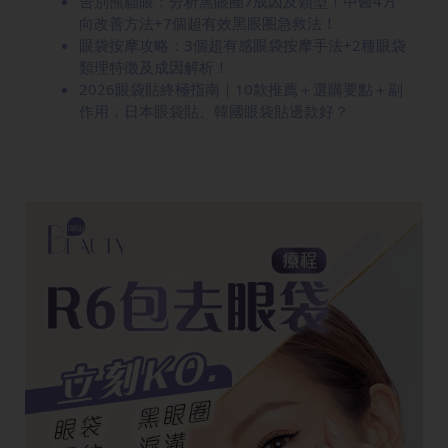
告別熊貓眼：分析黑眼圈7成因及類型！中醫4方
向改善方法+7個超有效黑眼圈急救法！
眼袋按摩攻略：3個超有感眼袋按摩手法+2種眼袋
類理特徵及成因解析！
2026眼袋貼終極指南｜10款推薦＋選購要點＋副
作用，日本眼袋貼、韓國眼袋貼邊款好？