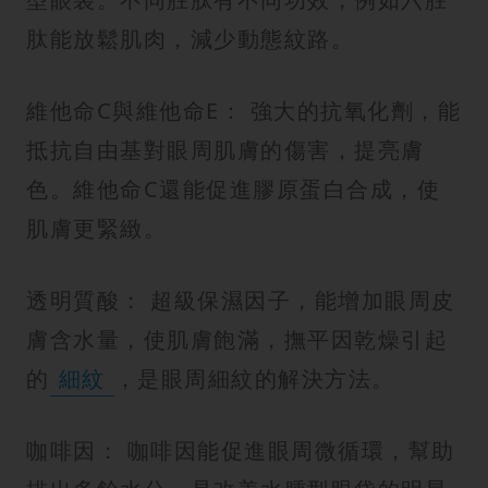
肽能放鬆肌肉，減少動態紋路。
維他命C與維他命E： 強大的抗氧化劑，能
抵抗自由基對眼周肌膚的傷害，提亮膚
色。維他命C還能促進膠原蛋白合成，使
肌膚更緊緻。
透明質酸： 超級保濕因子，能增加眼周皮
膚含水量，使肌膚飽滿，撫平因乾燥引起
的
細紋
，是眼周細紋的解決方法。
咖啡因： 咖啡因能促進眼周微循環，幫助