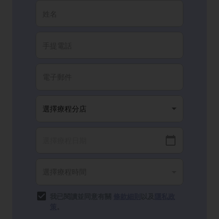
我已閱讀並同意有關
條款細則
以及
隱私政
策
。