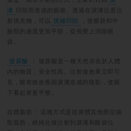
溝
凹陷而造成的眼袋。透過在淚溝位置注
射填充物，可以
填補凹陷
，使眼袋和中
臉部的過渡更加平順，從視覺上消除眼
袋。
玻尿酸
： 玻尿酸是一種天然存在於人體
內的物質，安全性高。注射後效果立即可
見，能有效改善因淚溝造成的陰影，使眼
下看起來更平整。
自體脂肪： 這種方式是從身體其他部位抽
取脂肪，經純化後注射到淚溝和眼袋位