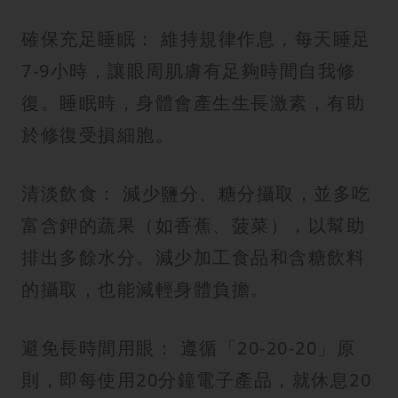
確保充足睡眠： 維持規律作息，每天睡足
7-9小時，讓眼周肌膚有足夠時間自我修
復。睡眠時，身體會產生生長激素，有助
於修復受損細胞。
清淡飲食： 減少鹽分、糖分攝取，並多吃
富含鉀的蔬果（如香蕉、菠菜），以幫助
排出多餘水分。減少加工食品和含糖飲料
的攝取，也能減輕身體負擔。
避免長時間用眼： 遵循「20-20-20」原
則，即每使用20分鐘電子產品，就休息20