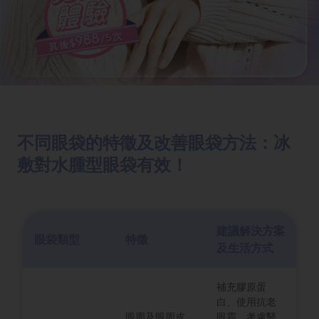
不同眼袋的特徵及改善眼袋方法：冰
敷對水腫型眼袋有效！
建議解決方案
眼袋類型
特徵
及生活方式
補充膠原蛋
白、使用抗老
眼周及眼周皮
眼霜、考慮醫