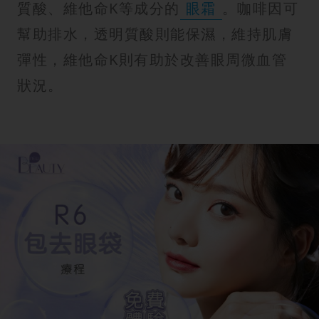
質酸、維他命K等成分的
眼霜
。咖啡因可
幫助排水，透明質酸則能保濕，維持肌膚
彈性，維他命K則有助於改善眼周微血管
狀況。