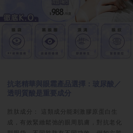
抗老精華與眼霜產品選擇：玻尿酸／
透明質酸是重要成分
胜肽成分： 這類成分能刺激膠原蛋白生
成，有效緊緻鬆弛的眼周肌膚，對抗老化
型眼袋。不同胜肽有不同功效，例如六胜