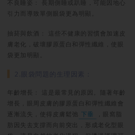
不良睡姿： 長期側睡或趴睡，可能因地心
引力而導致單側眼袋更為明顯。
抽菸與飲酒： 這些不健康的習慣會加速皮
膚老化，破壞膠原蛋白和彈性纖維，使眼
袋更加明顯。
2.眼袋問題的生理因素：
年齡增長： 這是最常見的原因。隨著年齡
增長，眼周皮膚的膠原蛋白和彈性纖維會
逐漸流失，使得皮膚鬆弛
下垂
，眼窩脂
肪因失去支撐而向前突出，形成老化型眼