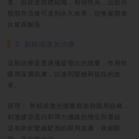
置。由於是自體組織，相容性高，且部分
脂肪存活後可達到永久效果，但恢復期會
比玻尿酸長。
2. 射頻或激光治療
這類治療是透過儀器發出的能量，作用於
眼周深層肌膚，以達到緊緻和提拉的效
果。
原理： 射頻或激光能量能加熱眼周組織，
刺激膠原蛋白和彈力纖維的增生與重組。
這有助於緊緻鬆弛的眼周皮膚，收縮眼