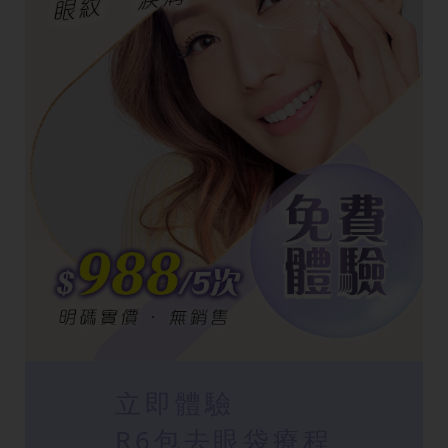
立即體驗
R6包去眼袋療程