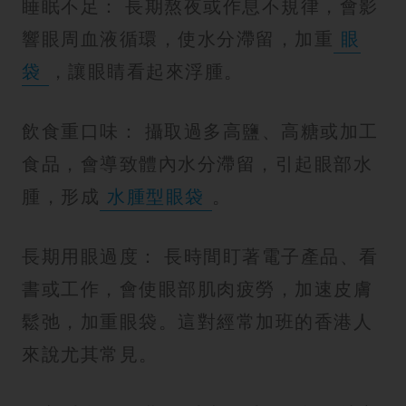
睡眠不足： 長期熬夜或作息不規律，會影
響眼周血液循環，使水分滯留，加重
眼
袋
，讓眼睛看起來浮腫。
飲食重口味： 攝取過多高鹽、高糖或加工
食品，會導致體內水分滯留，引起眼部水
腫，形成
水腫型眼袋
。
長期用眼過度： 長時間盯著電子產品、看
書或工作，會使眼部肌肉疲勞，加速皮膚
鬆弛，加重眼袋。這對經常加班的香港人
來說尤其常見。