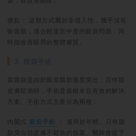
袋，並改善細紋。
優點： 這類方式屬於非侵入性，幾乎沒有
恢復期，適合輕度至中度的眼袋問題，同
時能改善眼周的整體膚質。
3. 眼袋手術
當眼袋是由於眼窩脂肪過度突出，且伴隨
皮膚鬆弛時，手術是最根本且有效的解決
方案。手術方式主要分為兩種：
內開式
眼袋手術
： 適用於年輕、只有脂
肪突出但皮膚不鬆弛的個案。醫師會從下