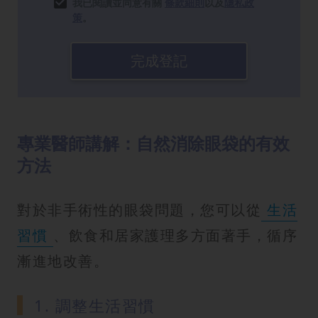
我已閱讀並同意有關
條款細則
以及
隱私政
策
。
完成登記
專業醫師講解：自然消除眼袋的有效
方法
對於非手術性的眼袋問題，您可以從
生活
習慣
、飲食和居家護理多方面著手，循序
漸進地改善。
1. 調整生活習慣