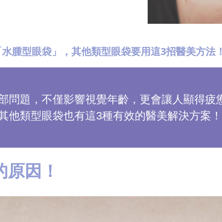
「水腫型眼袋」，其他類型眼袋要用這3招醫美方法
部問題，不僅影響視覺年齡，更會讓人顯得疲
其他類型眼袋也有這3種有效的醫美解決方案！
的原因！