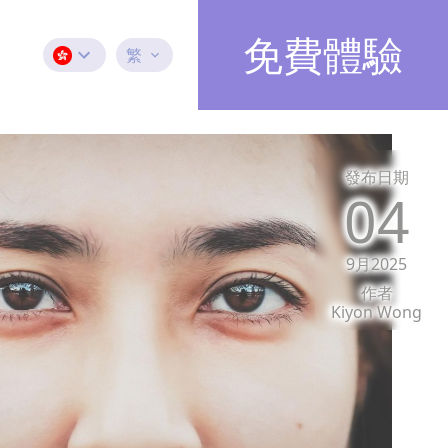
免費體驗
繁
發布日期
04
9月2025
作者
Kiyon Wong