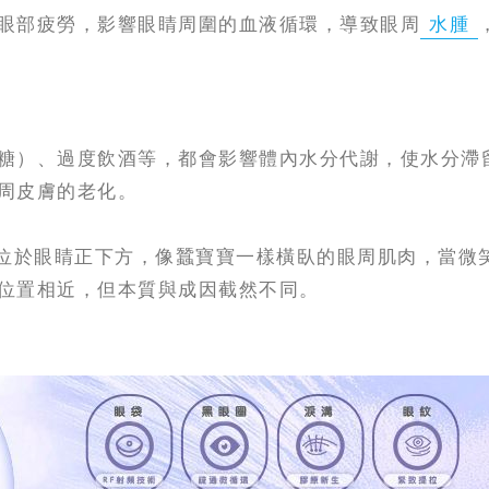
眼部疲勞，影響眼睛周圍的血液循環，導致眼周
水腫
糖）、過度飲酒等，都會影響體內水分代謝，使水分滯
周皮膚的老化。
位於眼睛正下方，像蠶寶寶一樣橫臥的眼周肌肉，當微
位置相近，但本質與成因截然不同。