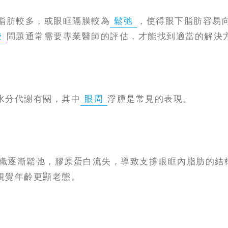
脂肪較多，或眼眶隔膜較為
鬆弛
，使得眼下脂肪容易
袋
問題通常需要專業醫師的評估，才能找到適當的解決
水分代謝有關，其中
眼周
浮腫是常見的表現。
織逐漸鬆弛，膠原蛋白流失，導致支撐眼眶內脂肪的結
視覺年齡更顯老態。