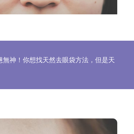
！
憊無神！你想找天然去眼袋方法，但是天