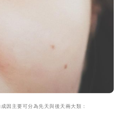
的成因主要可分為先天與後天兩大類：