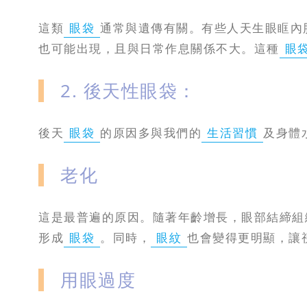
這類
眼袋
通常與遺傳有關。有些人天生眼眶內
也可能出現，且與日常作息關係不大。這種
眼
2. 後天性眼袋：
後天
眼袋
的原因多與我們的
生活習慣
及身體
老化
這是最普遍的原因。隨著年齡增長，眼部結締組
形成
眼袋
。同時，
眼紋
也會變得更明顯，讓
用眼過度