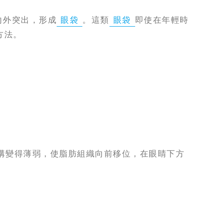
向外突出，形成
眼袋
。這類
眼袋
即使在年輕時
方法。
構變得薄弱，使脂肪組織向前移位，在眼睛下方