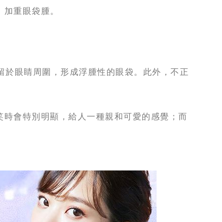
，加重眼袋腫。
留於眼睛周圍，形成浮腫性的眼袋。此外，不正
笑時會特別明顯，給人一種親和可愛的感覺；而